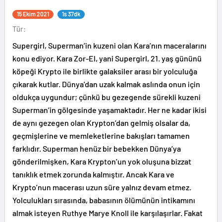
15 Ekim 2021
1s 37dk
Tür:
Supergirl, Superman’in kuzeni olan Kara’nın maceralarını
konu ediyor. Kara Zor-El, yani Supergirl, 21. yaş gününü
köpeği Krypto ile birlikte galaksiler arası bir yolculuğa
çıkarak kutlar. Dünya’dan uzak kalmak aslında onun için
oldukça uygundur; çünkü bu gezegende sürekli kuzeni
Superman’in gölgesinde yaşamaktadır. Her ne kadar ikisi
de aynı gezegen olan Krypton’dan gelmiş olsalar da,
geçmişlerine ve memleketlerine bakışları tamamen
farklıdır. Superman henüz bir bebekken Dünya’ya
gönderilmişken, Kara Krypton’un yok oluşuna bizzat
tanıklık etmek zorunda kalmıştır. Ancak Kara ve
Krypto’nun macerası uzun süre yalnız devam etmez.
Yolculukları sırasında, babasının ölümünün intikamını
almak isteyen Ruthye Marye Knoll ile karşılaşırlar. Fakat