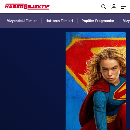
Vizyondaki Filmler
Haftanın Filmleri
Popüler Fragmanlar
Viz