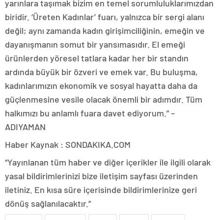
yarınlara taşımak bizim en temel sorumluluklarımızdan
biridir. ‘Üreten Kadınlar’ fuarı, yalnızca bir sergi alanı
değil; aynı zamanda kadın girişimciliğinin, emeğin ve
dayanışmanın somut bir yansımasıdır. El emeği
ürünlerden yöresel tatlara kadar her bir standın
ardında büyük bir özveri ve emek var. Bu buluşma,
kadınlarımızın ekonomik ve sosyal hayatta daha da
güçlenmesine vesile olacak önemli bir adımdır. Tüm
halkımızı bu anlamlı fuara davet ediyorum.” –
ADIYAMAN
Haber Kaynak : SONDAKIKA.COM
“Yayınlanan tüm haber ve diğer içerikler ile ilgili olarak
yasal bildirimlerinizi bize iletişim sayfası üzerinden
iletiniz. En kısa süre içerisinde bildirimlerinize geri
dönüş sağlanılacaktır.”