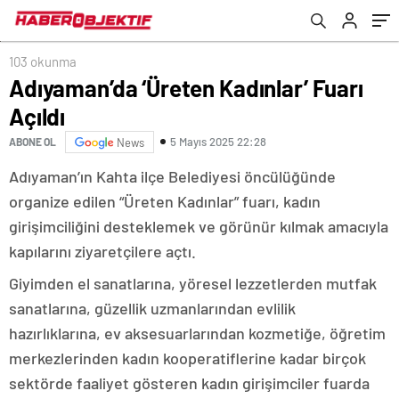
103 okunma
Adıyaman’da ‘Üreten Kadınlar’ Fuarı
Açıldı
5 Mayıs 2025 22:28
ABONE OL
News
Adıyaman’ın Kahta ilçe Belediyesi öncülüğünde
organize edilen “Üreten Kadınlar” fuarı, kadın
girişimciliğini desteklemek ve görünür kılmak amacıyla
kapılarını ziyaretçilere açtı.
Giyimden el sanatlarına, yöresel lezzetlerden mutfak
sanatlarına, güzellik uzmanlarından evlilik
hazırlıklarına, ev aksesuarlarından kozmetiğe, öğretim
merkezlerinden kadın kooperatiflerine kadar birçok
sektörde faaliyet gösteren kadın girişimciler fuarda