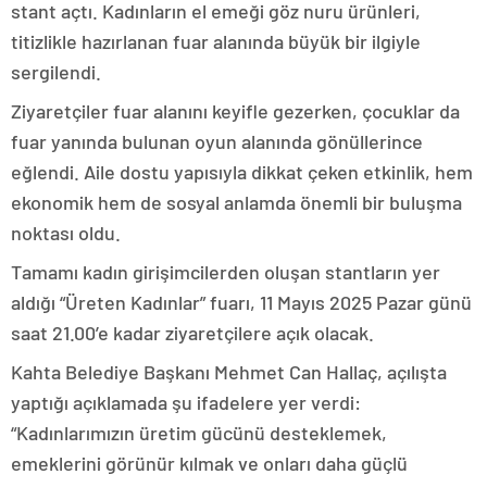
stant açtı. Kadınların el emeği göz nuru ürünleri,
titizlikle hazırlanan fuar alanında büyük bir ilgiyle
sergilendi.
Ziyaretçiler fuar alanını keyifle gezerken, çocuklar da
fuar yanında bulunan oyun alanında gönüllerince
eğlendi. Aile dostu yapısıyla dikkat çeken etkinlik, hem
ekonomik hem de sosyal anlamda önemli bir buluşma
noktası oldu.
Tamamı kadın girişimcilerden oluşan stantların yer
aldığı “Üreten Kadınlar” fuarı, 11 Mayıs 2025 Pazar günü
saat 21.00’e kadar ziyaretçilere açık olacak.
Kahta Belediye Başkanı Mehmet Can Hallaç, açılışta
yaptığı açıklamada şu ifadelere yer verdi:
“Kadınlarımızın üretim gücünü desteklemek,
emeklerini görünür kılmak ve onları daha güçlü