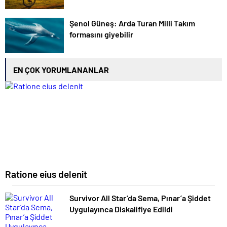
Şenol Güneş: Arda Turan Milli Takım
formasını giyebilir
EN ÇOK YORUMLANANLAR
Ratione eius delenit
Survivor All Star’da Sema, Pınar’a Şiddet
Uygulayınca Diskalifiye Edildi