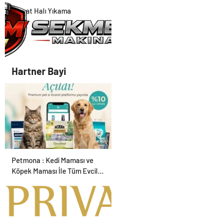
Balgat Halı Yıkama
Hartner Bayi
Petmona : Kedi Maması ve
Köpek Maması İle Tüm Evcil
Hayvan Ürünleri