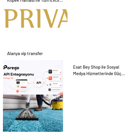
Hayvan Ürünleri
Alanya vip transfer
Esat Bey Shop ile Sosyal
Medya Hizmetlerinde Güçlü
Panel Deneyimi
Porego ile Kargo
Süreçlerinizi Daha Kolay
Yönetin