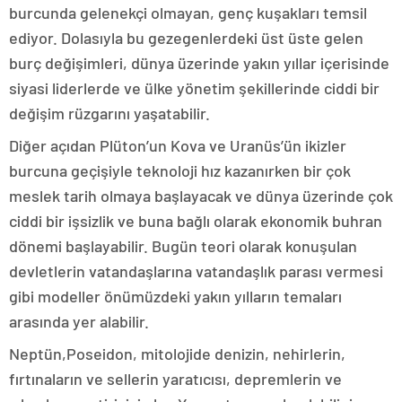
burcunda gelenekçi olmayan, genç kuşakları temsil
ediyor. Dolasıyla bu gezegenlerdeki üst üste gelen
burç değişimleri, dünya üzerinde yakın yıllar içerisinde
siyasi liderlerde ve ülke yönetim şekillerinde ciddi bir
değişim rüzgarını yaşatabilir.
Diğer açıdan Plüton’un Kova ve Uranüs’ün ikizler
burcuna geçişiyle teknoloji hız kazanırken bir çok
meslek tarih olmaya başlayacak ve dünya üzerinde çok
ciddi bir işsizlik ve buna bağlı olarak ekonomik buhran
dönemi başlayabilir. Bugün teori olarak konuşulan
devletlerin vatandaşlarına vatandaşlık parası vermesi
gibi modeller önümüzdeki yakın yılların temaları
arasında yer alabilir.
Neptün,Poseidon, mitolojide denizin, nehirlerin,
fırtınaların ve sellerin yaratıcısı, depremlerin ve