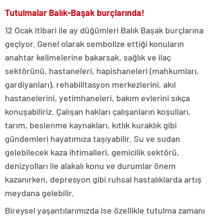
Tutulmalar Balık-Başak burçlarında!
12 Ocak itibari ile ay düğümleri Balık Başak burçlarına
geçiyor. Genel olarak sembolize ettiği konuların
anahtar kelimelerine bakarsak, sağlık ve ilaç
sektörünü, hastaneleri, hapishaneleri (mahkumları,
gardiyanları), rehabilitasyon merkezlerini, akıl
hastanelerini, yetimhaneleri, bakım evlerini sıkça
konuşabiliriz. Çalışan hakları çalışanların koşulları,
tarım, beslenme kaynakları, kıtlık kuraklık gibi
gündemleri hayatımıza taşıyabilir. Su ve sudan
gelebilecek kaza ihtimalleri, gemicilik sektörü,
denizyolları ile alakalı konu ve durumlar önem
kazanırken, depresyon gibi ruhsal hastalıklarda artış
meydana gelebilir.
Bireysel yaşantılarımızda ise özellikle tutulma zamanı