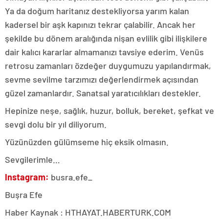
Ya da doğum haritanız destekliyorsa yarım kalan
kadersel bir aşk kapınızı tekrar çalabilir. Ancak her
şekilde bu dönem aralığında nişan evlilik gibi ilişkilere
dair kalıcı kararlar almamanızı tavsiye ederim. Venüs
retrosu zamanları özdeğer duygumuzu yapılandırmak,
sevme sevilme tarzımızı değerlendirmek açısından
güzel zamanlardır. Sanatsal yaratıcılıkları destekler.
Hepinize neşe, sağlık, huzur, bolluk, bereket, şefkat ve
sevgi dolu bir yıl diliyorum.
Yüzünüzden gülümseme hiç eksik olmasın.
Sevgilerimle…
Instagram:
busra.efe_
Buşra Efe
Haber Kaynak : HTHAYAT.HABERTURK.COM