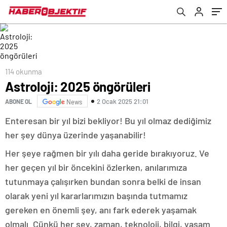
114 okunma
Astroloji: 2025 öngörüleri
2 Ocak 2025 21:01
ABONE OL
News
Enteresan bir yıl bizi bekliyor! Bu yıl olmaz dediğimiz
her şey dünya üzerinde yaşanabilir!
Her şeye rağmen bir yılı daha geride bırakıyoruz. Ve
her geçen yıl bir öncekini özlerken, anılarımıza
tutunmaya çalışırken bundan sonra belki de insan
olarak yeni yıl kararlarımızın başında tutmamız
gereken en önemli şey, anı fark ederek yaşamak
olmalı. Çünkü her şey, zaman, teknoloji, bilgi, yaşam