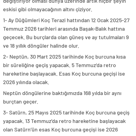
değiştiriyor olması dünya üzerinde artık hiçbir şeyin
eskisi gibi olmayacağının altını çiziyor.
1- Ay Düğümleri Koç Terazi hattından 12 Ocak 2025-27
Temmuz 2026 tarihleri arasında Başak-Balık hattına
geçecek. Bu burçlarda olan güneş ve ay tutulmaları 9
ve 18 yıllık döngüler halinde olur.
2- Neptün, 30 Mart 2025 tarihinde Koç burcuna kısa
bir süreliğine geçiş yapacak. 5 Temmuz‘da retro
hareketine başlayacak. Esas Koç burcuna geçişi ise
2026 yılında olacak.
Neptün döngülerine baktığımızda 168 yılda bir aynı
burçtan geçer.
3- Satürn, 25 Mayıs 2025 tarihinde Koç burcuna geçiş
yapacak. 13 Temmuz’da retro hareketine başlayacak
olan Satürn’ün esas Koç burcuna geçişi ise 2026