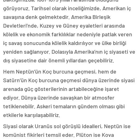
görüyoruz. Tarihsel olarak inceliğimizde, Amerikan iç
savaşına denk gelmektedir. Amerika Birleşik
Devletleri’nde, Kuzey ve Güney eyaletleri arasında
kölelik ve ekonomik farklılıklar nedeniyle patlak veren
iç savaş sonucunda kölelik kaldırılıyor ve ülke birliği
yeniden sağlanıyor. Dolasıyla Amerika’nın iç siyaseti ve
dış siyasetine dair önemli yıllardan geçebiliriz.
Hem Neptün’ün Koç burcuna geçmesi, hem de
Satürn’ün Koç burcuna geçmesi dünya üzerinde siyasi
arenada güç gösterilerinin artabileceğine işaret
ediyor. Dünya üzerinde savaşkan bir atmosfer
tetiklenebilir. Askeri temaların gündem olması gibi
etkilerle karşılaşabiliriz.
Siyasi olarak Uranüs sol görüşlü idealleri, Neptün ise
komünist fikirleri temsil eder. Plüton ise Kova