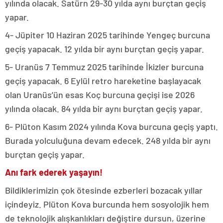
yılında olacak. Satürn 29-30 yılda aynı burçtan geçiş
yapar.
4- Jüpiter 10 Haziran 2025 tarihinde Yengeç burcuna
geçiş yapacak. 12 yılda bir aynı burçtan geçiş yapar.
5- Uranüs 7 Temmuz 2025 tarihinde İkizler burcuna
geçiş yapacak. 6 Eylül retro hareketine başlayacak
olan Uranüs’ün esas Koç burcuna geçişi ise 2026
yılında olacak. 84 yılda bir aynı burçtan geçiş yapar.
6- Plüton Kasım 2024 yılında Kova burcuna geçiş yaptı.
Burada yolculuğuna devam edecek. 248 yılda bir aynı
burçtan geçiş yapar.
Anı fark ederek yaşayın!
Bildiklerimizin çok ötesinde ezberleri bozacak yıllar
içindeyiz. Plüton Kova burcunda hem sosyolojik hem
de teknolojik alışkanlıkları değiştire dursun, üzerine