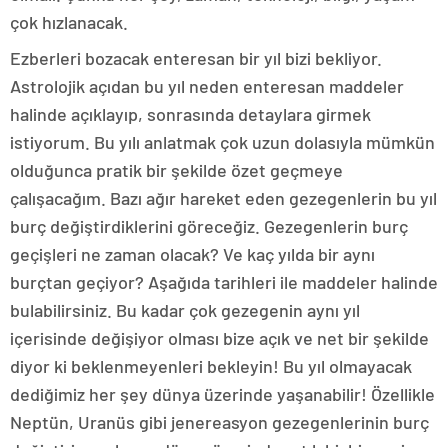
çok hızlanacak.
Ezberleri bozacak enteresan bir yıl bizi bekliyor.
Astrolojik açıdan bu yıl neden enteresan maddeler
halinde açıklayıp, sonrasında detaylara girmek
istiyorum. Bu yılı anlatmak çok uzun dolasıyla mümkün
olduğunca pratik bir şekilde özet geçmeye
çalışacağım. Bazı ağır hareket eden gezegenlerin bu yıl
burç değiştirdiklerini göreceğiz. Gezegenlerin burç
geçişleri ne zaman olacak? Ve kaç yılda bir aynı
burçtan geçiyor? Aşağıda tarihleri ile maddeler halinde
bulabilirsiniz. Bu kadar çok gezegenin aynı yıl
içerisinde değişiyor olması bize açık ve net bir şekilde
diyor ki beklenmeyenleri bekleyin! Bu yıl olmayacak
dediğimiz her şey dünya üzerinde yaşanabilir! Özellikle
Neptün, Uranüs gibi jenereasyon gezegenlerinin burç