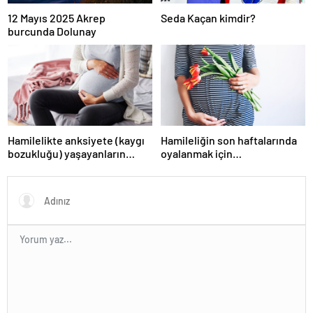
12 Mayıs 2025 Akrep
Seda Kaçan kimdir?
burcunda Dolunay
Hamilelikte anksiyete (kaygı
Hamileliğin son haftalarında
bozukluğu) yaşayanların
oyalanmak için…
gerçek ihtiyacı