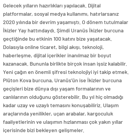
Gelecek yılların hazırlıkları yapılacak. Dijital
platformalar, sosyal medya kullanımı, hatırlarsanız
2020 yılında bir devrim yaşamıştı. O dönem tutulmalar
İkizler Yay hattındaydı. Şimdi Uranüs İkizler burcuna
geçtiğinde bu etkinin 100 katını bize yaşatacak.
Dolasıyla online ticaret, bilgi akışı, teknoloji,
haberleşme, dijital içerikler inanılmaz bir boyut
kazanacak. Bununla birlikte birçok insan işsiz kalabilir.
Yeni çağın en önemli şifresi teknolojiyi iyi takip etmek.
Plüton Kova burcuna, Uranüs’ün ise İkizler burcuna
geçişleri bize dünya dışı yaşam formalarının ve
canlılarının olduğunu gösterebilir. Bu yıl hiç olmadığı
kadar uzay ve uzaylı temasını konuşabiliriz. Ulaşım
araçlarında yenilikler, uçan arabalar, kargoculuk
faaliyetlerinin ve ulaşımın hızlanması çok yakın yıllar
içerisinde bizi bekleyen gelişmeler.