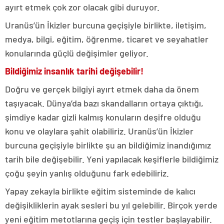
ayırt etmek çok zor olacak gibi duruyor.
Uranüs’ün İkizler burcuna geçişiyle birlikte, iletişim,
medya, bilgi, eğitim, öğrenme, ticaret ve seyahatler
konularında güçlü değişimler geliyor.
Bildiğimiz insanlık tarihi değişebilir!
Doğru ve gerçek bilgiyi ayırt etmek daha da önem
taşıyacak. Dünya’da bazı skandalların ortaya çıktığı,
şimdiye kadar gizli kalmış konuların deşifre olduğu
konu ve olaylara şahit olabiliriz. Uranüs’ün İkizler
burcuna geçişiyle birlikte şu an bildiğimiz inandığımız
tarih bile değişebilir. Yeni yapılacak keşiflerle bildiğimiz
çoğu şeyin yanlış olduğunu fark edebiliriz.
Yapay zekayla birlikte eğitim sisteminde de kalıcı
değişikliklerin ayak sesleri bu yıl gelebilir. Birçok yerde
yeni eğitim metotlarına geçiş için testler başlayabilir.