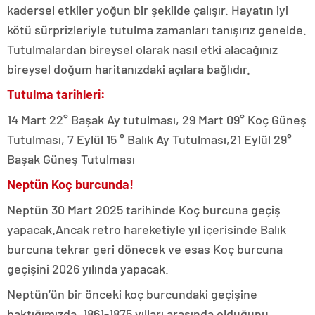
kadersel etkiler yoğun bir şekilde çalışır. Hayatın iyi
kötü sürprizleriyle tutulma zamanları tanışırız genelde.
Tutulmalardan bireysel olarak nasıl etki alacağınız
bireysel doğum haritanızdaki açılara bağlıdır.
Tutulma tarihleri:
14 Mart 22° Başak Ay tutulması, 29 Mart 09° Koç Güneş
Tutulması, 7 Eylül 15 ° Balık Ay Tutulması,21 Eylül 29°
Başak Güneş Tutulması
Neptün Koç burcunda!
Neptün 30 Mart 2025 tarihinde Koç burcuna geçiş
yapacak.Ancak retro hareketiyle yıl içerisinde Balık
burcuna tekrar geri dönecek ve esas Koç burcuna
geçişini 2026 yılında yapacak.
Neptün’ün bir önceki koç burcundaki geçişine
baktığımızda, 1861-1875 yılları arasında olduğunu