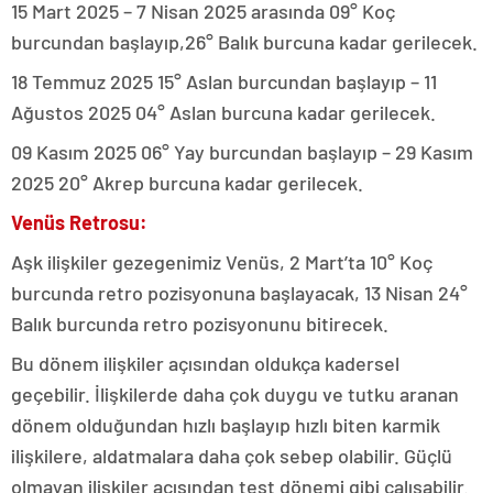
15 Mart 2025 – 7 Nisan 2025 arasında 09° Koç
burcundan başlayıp,26° Balık burcuna kadar gerilecek.
18 Temmuz 2025 15° Aslan burcundan başlayıp – 11
Ağustos 2025 04° Aslan burcuna kadar gerilecek.
09 Kasım 2025 06° Yay burcundan başlayıp – 29 Kasım
2025 20° Akrep burcuna kadar gerilecek.
Venüs Retrosu:
Aşk ilişkiler gezegenimiz Venüs, 2 Mart’ta 10° Koç
burcunda retro pozisyonuna başlayacak, 13 Nisan 24°
Balık burcunda retro pozisyonunu bitirecek.
Bu dönem ilişkiler açısından oldukça kadersel
geçebilir. İlişkilerde daha çok duygu ve tutku aranan
dönem olduğundan hızlı başlayıp hızlı biten karmik
ilişkilere, aldatmalara daha çok sebep olabilir. Güçlü
olmayan ilişkiler açısından test dönemi gibi çalışabilir.