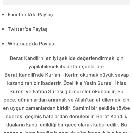
Facebook’da Paylaş
Twitter’da Paylaş
Whatsapp’da Paylaş
Berat Kandili’ni en iyi şekilde değerlendirmek için
yapılabilecek ibadetler şunlardır:
Berat Kandili’nde Kur’an-ı Kerim okumak büyük sevap
kazandıran bir ibadettir. Özellikle Yasin Suresi, İhlas
Suresi ve Fatiha Suresi gibi sureler okunabilir. Bu
gece, günahlardan arınmak ve Allah’tan af dilemek için
en uygun zamanlardan biridir. Samimi bir şekilde tövbe
ederek, geçmiş hatalardan dönülebilir. Berat Kandili,
duaların kabul edildiği bir gece olarak kabul edilir. Bu
nedenle, hem kendimiz hem de tüm insanlık için hayırlı