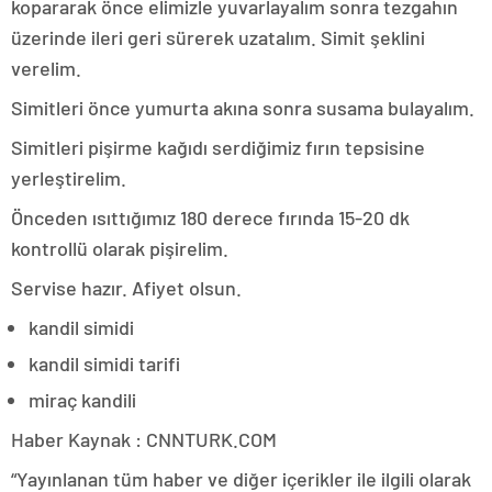
kopararak önce elimizle yuvarlayalım sonra tezgahın
üzerinde ileri geri sürerek uzatalım. Simit şeklini
verelim.
Simitleri önce yumurta akına sonra susama bulayalım.
Simitleri pişirme kağıdı serdiğimiz fırın tepsisine
yerleştirelim.
Önceden ısıttığımız 180 derece fırında 15-20 dk
kontrollü olarak pişirelim.
Servise hazır. Afiyet olsun.
kandil simidi
kandil simidi tarifi
miraç kandili
Haber Kaynak : CNNTURK.COM
“Yayınlanan tüm haber ve diğer içerikler ile ilgili olarak