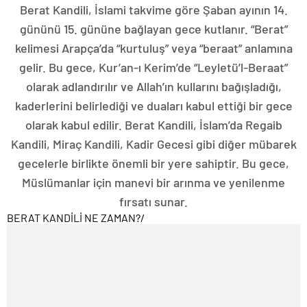
Berat Kandili, İslami takvime göre Şaban ayının 14.
gününü 15. gününe bağlayan gece kutlanır. “Berat”
kelimesi Arapça’da “kurtuluş” veya “beraat” anlamına
gelir. Bu gece, Kur’an-ı Kerim’de “Leyletü’l-Beraat”
olarak adlandırılır ve Allah’ın kullarını bağışladığı,
kaderlerini belirlediği ve duaları kabul ettiği bir gece
olarak kabul edilir. Berat Kandili, İslam’da Regaib
Kandili, Miraç Kandili, Kadir Gecesi gibi diğer mübarek
gecelerle birlikte önemli bir yere sahiptir. Bu gece,
Müslümanlar için manevi bir arınma ve yenilenme
fırsatı sunar.
BERAT KANDİLİ NE ZAMAN?
/