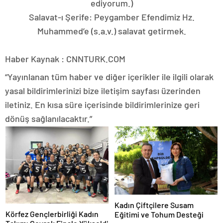
ediyorum.)
Salavat-ı Şerife: Peygamber Efendimiz Hz.
Muhammed’e (s.a.v.) salavat getirmek.
Haber Kaynak : CNNTURK.COM
“Yayınlanan tüm haber ve diğer içerikler ile ilgili olarak
yasal bildirimlerinizi bize iletişim sayfası üzerinden
iletiniz. En kısa süre içerisinde bildirimlerinize geri
dönüş sağlanılacaktır.”
Kadın Çiftçilere Susam
Körfez Gençlerbirliği Kadın
Eğitimi ve Tohum Desteği