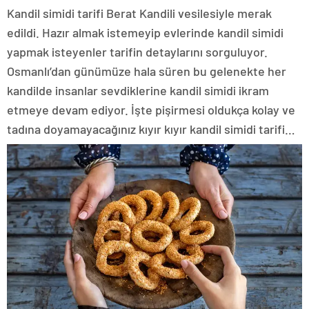
Kandil simidi tarifi Berat Kandili vesilesiyle merak
edildi. Hazır almak istemeyip evlerinde kandil simidi
yapmak isteyenler tarifin detaylarını sorguluyor.
Osmanlı’dan günümüze hala süren bu gelenekte her
kandilde insanlar sevdiklerine kandil simidi ikram
etmeye devam ediyor. İşte pişirmesi oldukça kolay ve
tadına doyamayacağınız kıyır kıyır kandil simidi tarifi…