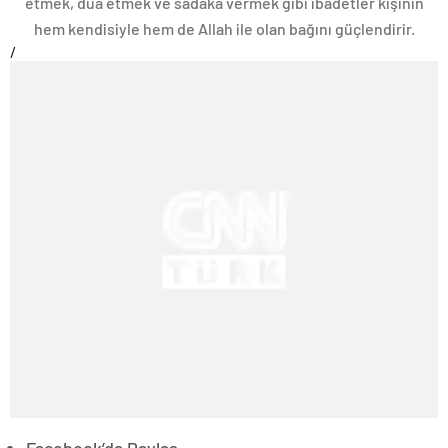
etmek, dua etmek ve sadaka vermek gibi ibadetler kişinin
hem kendisiyle hem de Allah ile olan bağını güçlendirir.
/
Facebook’da Paylaş