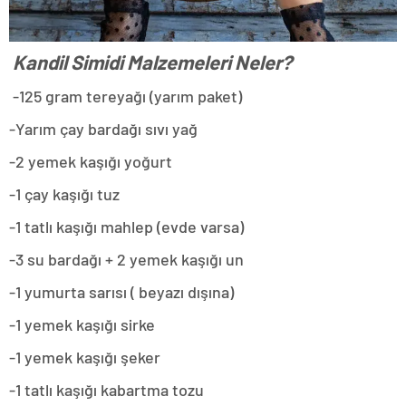
Kandil Simidi Malzemeleri Neler?
-125 gram tereyağı (yarım paket)
-Yarım çay bardağı sıvı yağ
-2 yemek kaşığı yoğurt
-1 çay kaşığı tuz
-1 tatlı kaşığı mahlep (evde varsa)
-3 su bardağı + 2 yemek kaşığı un
-1 yumurta sarısı ( beyazı dışına)
-1 yemek kaşığı sirke
-1 yemek kaşığı şeker
-1 tatlı kaşığı kabartma tozu