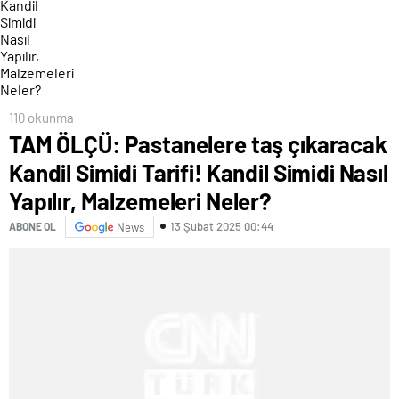
110 okunma
TAM ÖLÇÜ: Pastanelere taş çıkaracak
Kandil Simidi Tarifi! Kandil Simidi Nasıl
Yapılır, Malzemeleri Neler?
13 Şubat 2025 00:44
ABONE OL
News