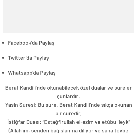
Facebook’da Paylaş
Twitter’da Paylaş
Whatsapp’da Paylaş
Berat Kandili’nde okunabilecek özel dualar ve sureler
şunlardır:
Yasin Suresi: Bu sure, Berat Kandili’nde sıkça okunan
bir suredir.
İstiğfar Duası: “Estağfirullah el-azim ve etûbu ileyk”
(Allah’ım, senden bağışlanma diliyor ve sana tövbe