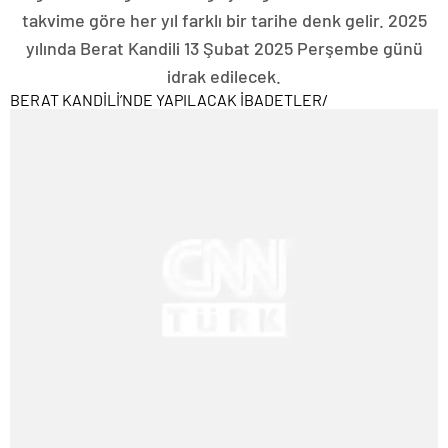
takvime göre her yıl farklı bir tarihe denk gelir. 2025
yılında Berat Kandili 13 Şubat 2025 Perşembe günü
idrak edilecek.
BERAT KANDİLİ’NDE YAPILACAK İBADETLER
/