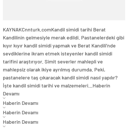
KAYNAK
Cnnturk.com
Kandil simidi tarihi Berat
Kandilinin gelmesiyle merak edildi. Pastanelerdeki gibi
kıyır kıyır kandil simidi yapmak ve Berat Kandili’nde
sevdiklerine ikram etmek isteyenler kandil simidi
tarifini araştırıyor. Simit severler mahlepli ve
mahlepsiz olarak ikiye ayrılmış durumda. Peki,
pastanelere taş çıkaracak kandil simidi nasıl yapılır?
İşte kandil simidi tarihi ve malzemeleri…
Haberin
Devamı
Haberin Devamı
Haberin Devamı
Haberin Devamı