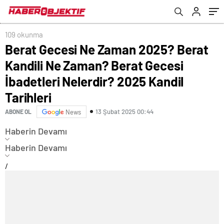
Nelerdir? 2025 Kandil Tarihleri
Malzemeleri Neler?
109 okunma
Berat Gecesi Ne Zaman 2025? Berat
Kandili Ne Zaman? Berat Gecesi
İbadetleri Nelerdir? 2025 Kandil
Tarihleri
13 Şubat 2025 00:44
ABONE OL
News
Haberin Devamı
Haberin Devamı
/