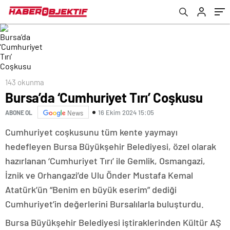
143 okunma
Bursa’da ‘Cumhuriyet Tırı’ Coşkusu
16 Ekim 2024 15:05
ABONE OL
News
Cumhuriyet coşkusunu tüm kente yaymayı
hedefleyen Bursa Büyükşehir Belediyesi, özel olarak
hazırlanan ‘Cumhuriyet Tırı’ ile Gemlik, Osmangazi,
İznik ve Orhangazi’de Ulu Önder Mustafa Kemal
Atatürk’ün “Benim en büyük eserim” dediği
Cumhuriyet’in değerlerini Bursalılarla buluşturdu.
Bursa Büyükşehir Belediyesi iştiraklerinden Kültür AŞ