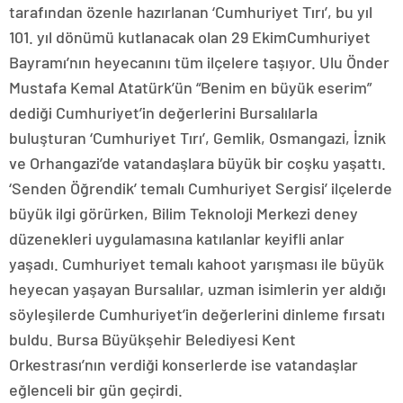
tarafından özenle hazırlanan ‘Cumhuriyet Tırı’, bu yıl
101. yıl dönümü kutlanacak olan 29 EkimCumhuriyet
Bayramı’nın heyecanını tüm ilçelere taşıyor. Ulu Önder
Mustafa Kemal Atatürk’ün “Benim en büyük eserim”
dediği Cumhuriyet’in değerlerini Bursalılarla
buluşturan ‘Cumhuriyet Tırı’, Gemlik, Osmangazi, İznik
ve Orhangazi’de vatandaşlara büyük bir coşku yaşattı.
‘Senden Öğrendik’ temalı Cumhuriyet Sergisi’ ilçelerde
büyük ilgi görürken, Bilim Teknoloji Merkezi deney
düzenekleri uygulamasına katılanlar keyifli anlar
yaşadı. Cumhuriyet temalı kahoot yarışması ile büyük
heyecan yaşayan Bursalılar, uzman isimlerin yer aldığı
söyleşilerde Cumhuriyet’in değerlerini dinleme fırsatı
buldu. Bursa Büyükşehir Belediyesi Kent
Orkestrası’nın verdiği konserlerde ise vatandaşlar
eğlenceli bir gün geçirdi.