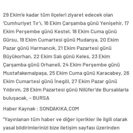
29 Ekim’e kadar tüm ilçeleri ziyaret edecek olan
‘Cumhuriyet Tır’ı, 16 Ekim Çarşamba günü Yenişehir, 17
Ekim Perşembe günü Kestel, 18 Ekim Cuma günü
Gürsu, 19 Ekim Cumartesi günü Mudanya, 20 Ekim
Pazar günü Harmancık, 21 Ekim Pazartesi günü
Büyükorhan, 22 Ekim Salı günü Keles, 23 Ekim
Çarşamba günü Orhaneli, 24 Ekim Perşembe günü
Mustafakemalpaşa, 25 Ekim Cuma günü Karacabey, 26
Ekim Cumartesi günü İnegöl, 27 Ekim Pazar günü
Yıldırım, 28 Ekim Pazartesi günü Nilüfer’de Bursalılarla
buluşacak. – BURSA
Haber Kaynak : SONDAKIKA.COM
“Yayınlanan tüm haber ve diğer içerikler ile ilgili olarak
yasal bildirimlerinizi bize iletişim sayfası üzerinden