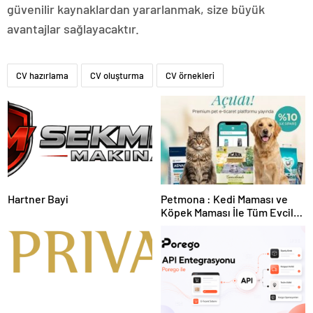
güvenilir kaynaklardan yararlanmak, size büyük
avantajlar sağlayacaktır.
CV hazırlama
CV oluşturma
CV örnekleri
Hartner Bayi
Petmona : Kedi Maması ve
Köpek Maması İle Tüm Evcil
Hayvan Ürünleri