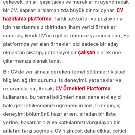
çekecek, onları şaşırtacak ve meraklarını uyandıracak
bir CV, kapıları aralamanızda büyük bir rol oynar.
CV
hazırlama
platformu
, farklı sektörler ve pozisyonlar
için hazırlanmış birbirinden ilham verici örnekler
sunarak, kendi CV'nizi geliştirmenize yardımcı olur. Bu
platformda yer alan örnekler, sizi sadece bir aday
olmaktan çıkarıp, potansiyel bir
çalışan
olarak öne
çıkarmanıza olanak tanır.
Bir CV'de yer alması gereken temel bölümler; kişisel
bilgiler, eğitim durumu, iş deneyimi, yetenekler ve
referanslardır. Ancak,
CV Örnekleri Platformu
kullanarak, bu temel bölümleri nasıl daha etkileyici
hale getirebileceğinizi öğrenebilirsiniz. Örneğin, iş
deneyimi bölümünü hazırlarken, sıradan bir liste
yerine, başarılarınızı ve katkılarınızı vurgulayan bir
anlatım tarzı seçmek, CV'nizin çok daha dikkat çekici