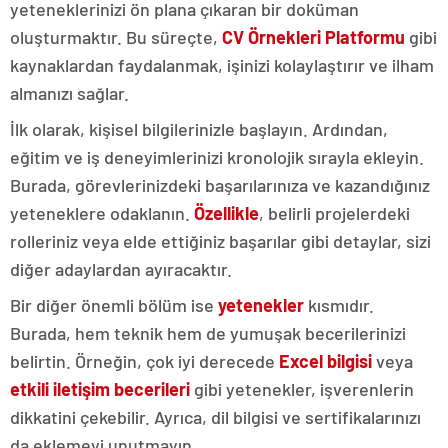
yeteneklerinizi ön plana çıkaran bir doküman
oluşturmaktır. Bu süreçte,
CV Örnekleri Platformu
gibi
kaynaklardan faydalanmak, işinizi kolaylaştırır ve ilham
almanızı sağlar.
İlk olarak, kişisel bilgilerinizle başlayın. Ardından,
eğitim ve iş deneyimlerinizi kronolojik sırayla ekleyin.
Burada, görevlerinizdeki başarılarınıza ve kazandığınız
yeteneklere odaklanın.
Özellikle
, belirli projelerdeki
rolleriniz veya elde ettiğiniz başarılar gibi detaylar, sizi
diğer adaylardan ayıracaktır.
Bir diğer önemli bölüm ise
yetenekler
kısmıdır.
Burada, hem teknik hem de yumuşak becerilerinizi
belirtin. Örneğin, çok iyi derecede
Excel bilgisi
veya
etkili iletişim becerileri
gibi yetenekler, işverenlerin
dikkatini çekebilir. Ayrıca, dil bilgisi ve sertifikalarınızı
da eklemeyi unutmayın.