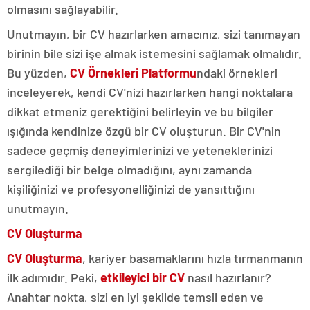
olmasını sağlayabilir.
Unutmayın, bir CV hazırlarken amacınız, sizi tanımayan
birinin bile sizi işe almak istemesini sağlamak olmalıdır.
Bu yüzden,
CV Örnekleri Platformu
ndaki örnekleri
inceleyerek, kendi CV'nizi hazırlarken hangi noktalara
dikkat etmeniz gerektiğini belirleyin ve bu bilgiler
ışığında kendinize özgü bir CV oluşturun. Bir CV'nin
sadece geçmiş deneyimlerinizi ve yeteneklerinizi
sergilediği bir belge olmadığını, aynı zamanda
kişiliğinizi ve profesyonelliğinizi de yansıttığını
unutmayın.
CV Oluşturma
CV Oluşturma
, kariyer basamaklarını hızla tırmanmanın
ilk adımıdır. Peki,
etkileyici bir CV
nasıl hazırlanır?
Anahtar nokta, sizi en iyi şekilde temsil eden ve