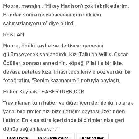
Moore, mesajını, “Mikey Madison’ı çok tebrik ederim.
Bundan sonra ne yapacağını görmek için
sabırsızlanıyorum” diye bitirdi.
REKLAM
Moore, ödülü kaybetse de Oscar gecesini
gülümseyerek sonlandırdı. Kızı Tallulah Willis, Oscar
Ödülleri sonrası annesinin, köpeği Pilaf ile birlikte,
devasa patates kızartması tepsileriyle poz verdiği bir
fotoğrafını, “Benim kazananım!” notuyla paylaştı.
Haber Kaynak : HABERTURK.COM
“Yayınlanan tüm haber ve diğer içerikler ile ilgili olarak
yasal bildirimlerinizi bize iletişim sayfası üzerinden
iletiniz. En kısa süre içerisinde bildirimlerinize geri
dönüş sağlanılacaktır.”
Demi Moore
en iyi kadın oyuncu
Oscar ödülleri