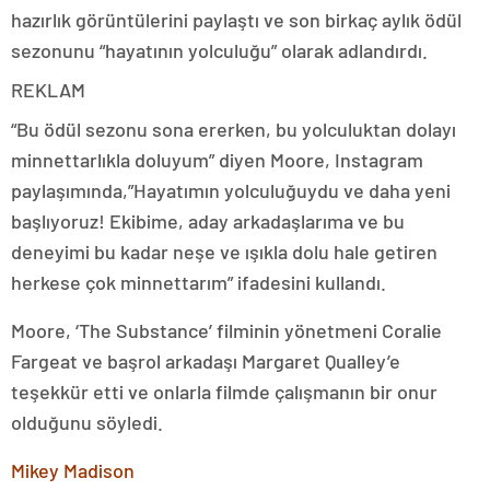
hazırlık görüntülerini paylaştı ve son birkaç aylık ödül
sezonunu “hayatının yolculuğu” olarak adlandırdı.
REKLAM
“Bu ödül sezonu sona ererken, bu yolculuktan dolayı
minnettarlıkla doluyum” diyen Moore, Instagram
paylaşımında,”Hayatımın yolculuğuydu ve daha yeni
başlıyoruz! Ekibime, aday arkadaşlarıma ve bu
deneyimi bu kadar neşe ve ışıkla dolu hale getiren
herkese çok minnettarım” ifadesini kullandı.
Moore, ‘The Substance’ filminin yönetmeni Coralie
Fargeat ve başrol arkadaşı Margaret Qualley’e
teşekkür etti ve onlarla filmde çalışmanın bir onur
olduğunu söyledi.
Mikey Madison