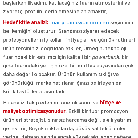
başlarken ilk adım, katılacağınız fuarın atmosferini ve
ziyaretçi profilini derinlemesine anlamaktır.
Hedef kitle analizi:
fuar promosyon ürünleri
seçiminin
bel kemiğini oluşturur. Standınızı ziyaret edecek
profesyonellerin iş kolları, ihtiyaçları ve günlük rutinleri
ürün tercihinizi doğrudan etkiler. Örneğin, teknoloji
fuarındaki bir katılımcı için kaliteli bir
powerbank
, bir
gıda fuarındaki şef için özel bir mutfak eşyasından çok
daha değerli olacaktır. Ürünün kullanım sıklığı ve
görünürlüğü, marka hatırlanırlığınızı belirleyen en
kritik faktörler arasındadır.
Bu analizi takip eden en önemli konu ise
bütçe ve
maliyet optimizasyonudur
. Etkili bir fuar promosyon
ürünleri stratejisi, sınırsız harcama değil, akıllı yatırım
gerektirir. Büyük miktarlarda, düşük kaliteli ürünler
yerine, daha az sayıda ancak yüksek algılanan değere