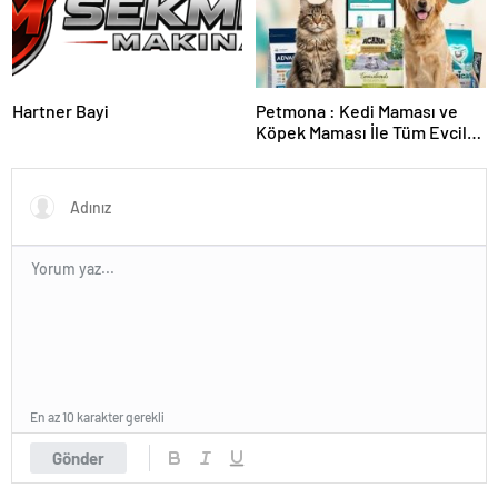
Hartner Bayi
Petmona : Kedi Maması ve
Köpek Maması İle Tüm Evcil
Hayvan Ürünleri
En az 10 karakter gerekli
Gönder