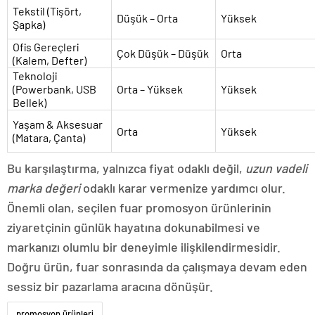
Tekstil (Tişört,
Düşük – Orta
Yüksek
Şapka)
Ofis Gereçleri
Çok Düşük – Düşük
Orta
(Kalem, Defter)
Teknoloji
(Powerbank, USB
Orta – Yüksek
Yüksek
Bellek)
Yaşam & Aksesuar
Orta
Yüksek
(Matara, Çanta)
Bu karşılaştırma, yalnızca fiyat odaklı değil,
uzun vadeli
marka değeri
odaklı karar vermenize yardımcı olur.
Önemli olan, seçilen fuar promosyon ürünlerinin
ziyaretçinin günlük hayatına dokunabilmesi ve
markanızı olumlu bir deneyimle ilişkilendirmesidir.
Doğru ürün, fuar sonrasında da çalışmaya devam eden
sessiz bir pazarlama aracına dönüşür.
promosyon ürünleri