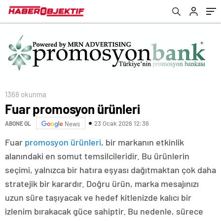
1368 okunma
Fuar promosyon ürünleri
23 Ocak 2026 12:36
ABONE OL
News
Fuar
promosyon ürünleri
, bir markanın etkinlik
alanındaki en somut temsilcileridir. Bu ürünlerin
seçimi, yalnızca bir hatıra eşyası dağıtmaktan çok daha
stratejik bir karardır. Doğru ürün, marka mesajınızı
uzun süre taşıyacak ve hedef kitlenizde kalıcı bir
izlenim bırakacak güce sahiptir. Bu nedenle, sürece