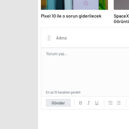
Pixel 10 ile o sorun giderilecek
SpaceX 
Görünt
En az 10 karakter gerekli
Gönder