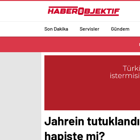
Son Dakika
Servisler
Gündem
Jahrein tutuklandı
hapiste mi?