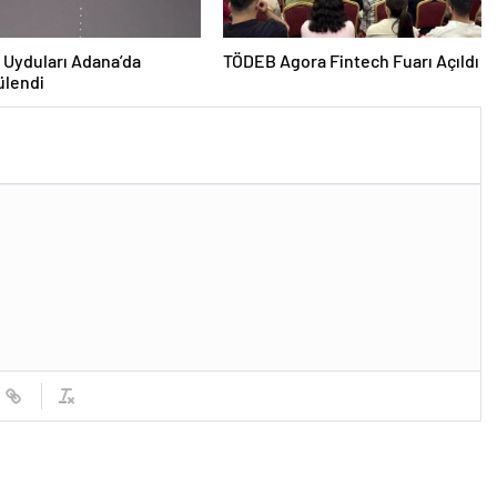
Uyduları Adana’da
TÖDEB Agora Fintech Fuarı Açıldı
ülendi