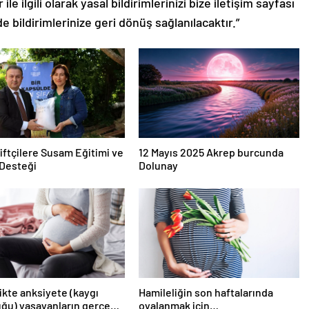
le ilgili olarak yasal bildirimlerinizi bize iletişim sayfası
de bildirimlerinize geri dönüş sağlanılacaktır.”
iftçilere Susam Eğitimi ve
12 Mayıs 2025 Akrep burcunda
Desteği
Dolunay
ikte anksiyete (kaygı
Hamileliğin son haftalarında
ğu) yaşayanların gerçek
oyalanmak için…