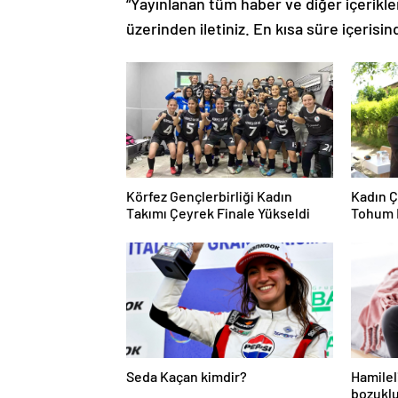
“Yayınlanan tüm haber ve diğer içerikler i
üzerinden iletiniz. En kısa süre içerisin
Körfez Gençlerbirliği Kadın
Kadın Ç
Takımı Çeyrek Finale Yükseldi
Tohum 
Seda Kaçan kimdir?
Hamilel
bozuklu