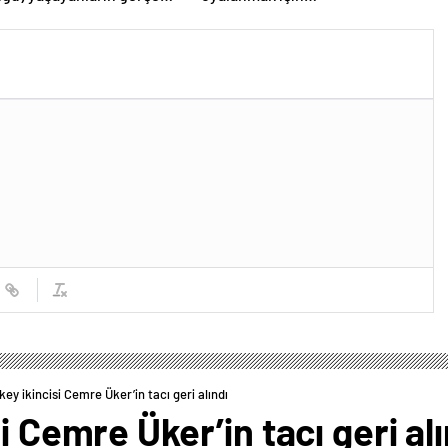
key ikincisi Cemre Üker’in tacı geri alındı
i Cemre Üker’in tacı geri alı