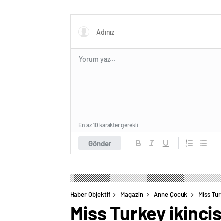
ihtiyacı
En az 10 karakter gerekli
Gönder
Haber Objektif
Magazin
Anne Çocuk
Miss Tur
Miss Turkey ikincis