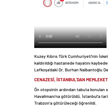
BEĞENDİM
ABONE OL
Kuzey Kıbrıs Türk Cumhuriyeti’nin İskel
kaldırıldığı hastanede hayatını kaybede
Lefkoşa’daki Dr. Burhan Nalbantoğlu Devl
CENAZESİ, İSTANBUL’DAN MEMLEKET
Ön otopsinin ardından tabuta konulan s
Havalimanı’na götürüldü. İstanbul’a tar
Trabzon’a götürüleceği öğrenildi.