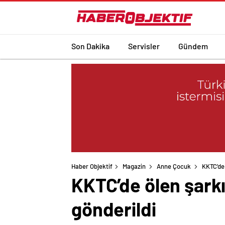
Son Dakika
Servisler
Gündem
Haber Objektif
Magazin
Anne Çocuk
KKTC’de 
KKTC’de ölen şarkı
gönderildi