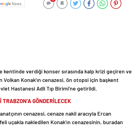
News
e kentinde verdiği konser sırasında kalp krizi geçiren ve
n Volkan Konak’ın cenazesi, ön otopsi için başkent
et Hastanesi Adli Tıp Birimi’ne getirildi.
İ TRABZON’A GÖNDERİLECEK
anatçının cenazesi, cenaze nakil aracıyla Ercan
ifeli uçakla nakledilen Konak’ın cenazesinin, buradan