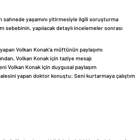
n sahnede yaşamını yitirmesiyle ilgili soruşturma
üm sebebinin, yapılacak detaylı incelemeler sonrası
e yapan Volkan Konak’a müftünün paylaşımı
ından, Volkan Konak için taziye mesajı
ni Volkan Konak için duygusal paylaşım
alesini yapan doktor konuştu: Seni kurtarmaya çalıştım