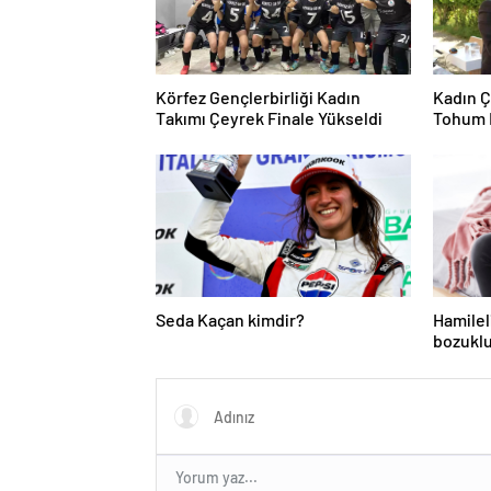
Körfez Gençlerbirliği Kadın
Kadın Ç
Takımı Çeyrek Finale Yükseldi
Tohum 
Seda Kaçan kimdir?
Hamilel
bozuklu
ihtiyacı