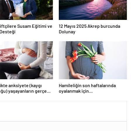
iftçilere Susam Eğitimi ve
12 Mayıs 2025 Akrep burcunda
Desteği
Dolunay
ikte anksiyete (kaygı
Hamileliğin son haftalarında
ğu) yaşayanların gerçek
oyalanmak için…