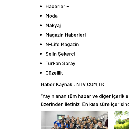
Haberler –
Moda
Makyaj
Magazin Haberleri
N-Life Magazin
Selin Şekerci
Türkan Şoray
Güzellik
Haber Kaynak : NTV.COM.TR
“Yayınlanan tüm haber ve diğer içerikler i
üzerinden iletiniz. En kısa süre içerisin