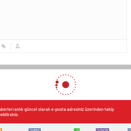
berleri anlık güncel olarak e-posta adresiniz üzerinden takip
ebilirsiniz.
K
TAHMİNİ
LİG
EKONOMİ
E