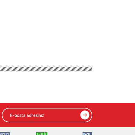
KONOMİ
TRAFİK
CANLI