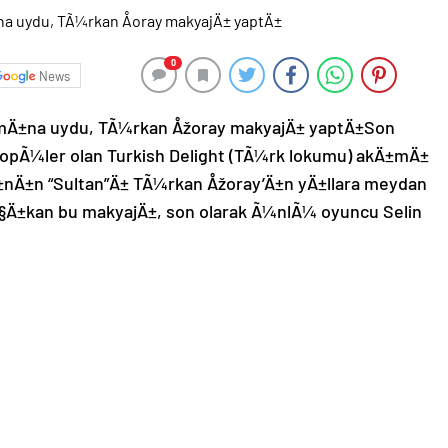
0
News
Ä±mÄ±na uydu, TÃ¼rkan Åžoray makyajÄ± yaptÄ±Son
opÃ¼ler olan Turkish Delight (TÃ¼rk lokumu) akÄ±mÄ±
Ä±n “Sultan”Ä± TÃ¼rkan Åžoray’Ä±n yÄ±llara meydan
§Ä±kan bu makyajÄ±, son olarak Ã¼nlÃ¼ oyuncu Selin