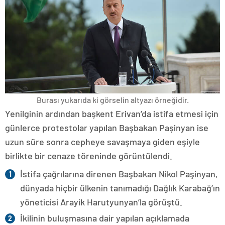
Burası yukarıda ki görselin altyazı örneğidir.
Yenilginin ardından başkent Erivan’da istifa etmesi için
günlerce protestolar yapılan Başbakan Paşinyan ise
uzun süre sonra cepheye savaşmaya giden eşiyle
birlikte bir cenaze töreninde görüntülendi.
İstifa çağrılarına direnen Başbakan Nikol Paşinyan,
dünyada hiçbir ülkenin tanımadığı Dağlık Karabağ’ın
yöneticisi Arayik Harutyunyan’la görüştü.
İkilinin buluşmasına dair yapılan açıklamada