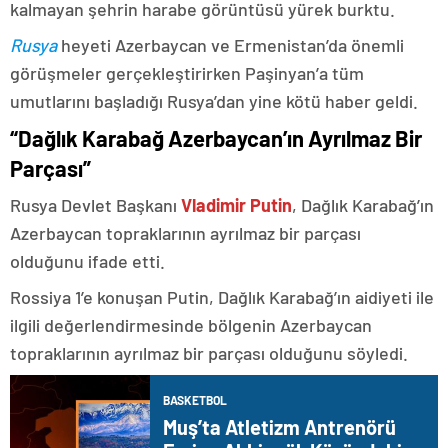
kalmayan şehrin harabe görüntüsü yürek burktu.
Rusya
heyeti Azerbaycan ve Ermenistan’da önemli
görüşmeler gerçekleştirirken Paşinyan’a tüm
umutlarını başladığı Rusya’dan yine kötü haber geldi.
“Dağlık Karabağ Azerbaycan’ın Ayrılmaz Bir
Parçası”
Rusya Devlet Başkanı
Vladimir Putin
, Dağlık Karabağ’ın
Azerbaycan topraklarının ayrılmaz bir parçası
olduğunu ifade etti.
Rossiya 1’e konuşan Putin, Dağlık Karabağ’ın aidiyeti ile
ilgili değerlendirmesinde bölgenin Azerbaycan
topraklarının ayrılmaz bir parçası olduğunu söyledi.
BASKETBOL
Muş’ta Atletizm Antrenörü