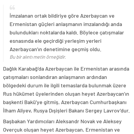
İmzalanan ortak bildiriye göre Azerbaycan ve
Ermenistan güçleri anlaşmanın imzalandığı anda
bulundukları noktalarda kaldı. Böylece çatışmalar
esnasında ele geçirdiği yerleşim yerleri
Azerbaycan’ın denetimine geçmiş oldu.
Bu bir alıntı metin örneğidir.
Dağlık Karabağ’da Azerbaycan ile Ermenistan arasında
çatışmaları sonlandıran anlaşmanın ardından
bölgedeki durum ile ilgili temaslarda bulunmak üzere
Rus hükümet üyelerinden oluşan heyet Azerbaycan’ın
başkenti Bakü’ye gitmiş, Azerbaycan Cumhurbaşkanı
İlham Aliyev, Rusya Dışişleri Bakanı Sergey Lavrov’dur.
Başbakan Yardımcıları Aleksandr Novak ve Aleksey
Overçuk oluşan heyet Azerbaycan, Ermenistan ve