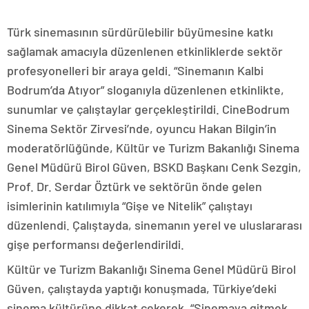
Türk sinemasının sürdürülebilir büyümesine katkı
sağlamak amacıyla düzenlenen etkinliklerde sektör
profesyonelleri bir araya geldi. “Sinemanın Kalbi
Bodrum’da Atıyor” sloganıyla düzenlenen etkinlikte,
sunumlar ve çalıştaylar gerçekleştirildi. CineBodrum
Sinema Sektör Zirvesi’nde, oyuncu Hakan Bilgin’in
moderatörlüğünde, Kültür ve Turizm Bakanlığı Sinema
Genel Müdürü Birol Güven, BSKD Başkanı Cenk Sezgin,
Prof. Dr. Serdar Öztürk ve sektörün önde gelen
isimlerinin katılımıyla “Gişe ve Nitelik” çalıştayı
düzenlendi. Çalıştayda, sinemanın yerel ve uluslararası
gişe performansı değerlendirildi.
Kültür ve Turizm Bakanlığı Sinema Genel Müdürü Birol
Güven, çalıştayda yaptığı konuşmada, Türkiye’deki
sinema kültürüne dikkat çekerek, “Sinemaya gitmek,