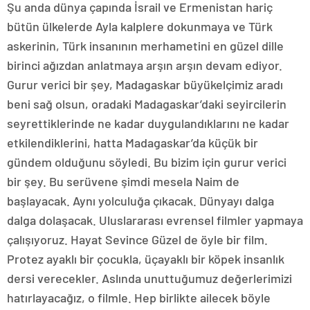
Şu anda dünya çapında İsrail ve Ermenistan hariç
bütün ülkelerde Ayla kalplere dokunmaya ve Türk
askerinin, Türk insanının merhametini en güzel dille
birinci ağızdan anlatmaya arşın arşın devam ediyor.
Gurur verici bir şey, Madagaskar büyükelçimiz aradı
beni sağ olsun, oradaki Madagaskar’daki seyircilerin
seyrettiklerinde ne kadar duygulandıklarını ne kadar
etkilendiklerini, hatta Madagaskar’da küçük bir
gündem olduğunu söyledi. Bu bizim için gurur verici
bir şey. Bu serüvene şimdi mesela Naim de
başlayacak. Aynı yolculuğa çıkacak. Dünyayı dalga
dalga dolaşacak. Uluslararası evrensel filmler yapmaya
çalışıyoruz. Hayat Sevince Güzel de öyle bir film.
Protez ayaklı bir çocukla, üçayaklı bir köpek insanlık
dersi verecekler. Aslında unuttuğumuz değerlerimizi
hatırlayacağız, o filmle. Hep birlikte ailecek böyle