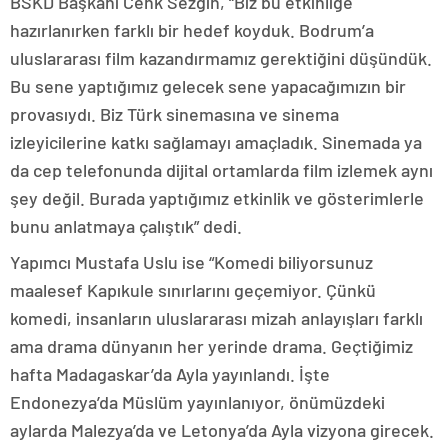
BSKD Başkanı Cenk Sezgin, “Biz bu etkinliğe
hazırlanırken farklı bir hedef koyduk. Bodrum’a
uluslararası film kazandırmamız gerektiğini düşündük.
Bu sene yaptığımız gelecek sene yapacağımızın bir
provasıydı. Biz Türk sinemasına ve sinema
izleyicilerine katkı sağlamayı amaçladık. Sinemada ya
da cep telefonunda dijital ortamlarda film izlemek aynı
şey değil. Burada yaptığımız etkinlik ve gösterimlerle
bunu anlatmaya çalıştık” dedi.
Yapımcı Mustafa Uslu ise “Komedi biliyorsunuz
maalesef Kapıkule sınırlarını geçemiyor. Çünkü
komedi, insanların uluslararası mizah anlayışları farklı
ama drama dünyanın her yerinde drama. Geçtiğimiz
hafta Madagaskar’da Ayla yayınlandı. İşte
Endonezya’da Müslüm yayınlanıyor, önümüzdeki
aylarda Malezya’da ve Letonya’da Ayla vizyona girecek.