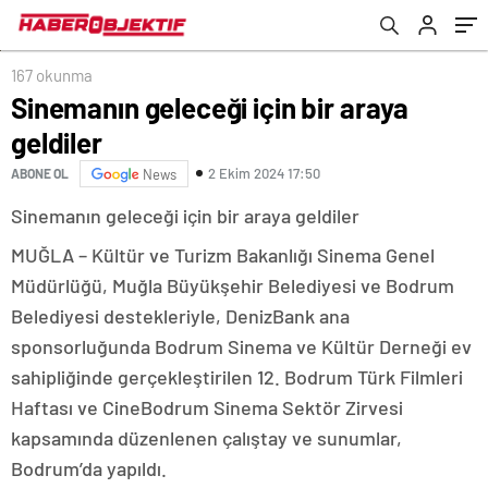
167 okunma
Sinemanın geleceği için bir araya
geldiler
2 Ekim 2024 17:50
ABONE OL
News
Sinemanın geleceği için bir araya geldiler
MUĞLA – Kültür ve Turizm Bakanlığı Sinema Genel
Müdürlüğü, Muğla Büyükşehir Belediyesi ve Bodrum
Belediyesi destekleriyle, DenizBank ana
sponsorluğunda Bodrum Sinema ve Kültür Derneği ev
sahipliğinde gerçekleştirilen 12. Bodrum Türk Filmleri
Haftası ve CineBodrum Sinema Sektör Zirvesi
kapsamında düzenlenen çalıştay ve sunumlar,
Bodrum’da yapıldı.