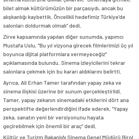
bilet almak kültürümüzün bir parçasıydı, ancak bu
alışkanlığı kaybettik. Öncelikli hedefimiz Türkiye’de
salonları doldurmak olmalı” dedi.
Zirve kapsamında yapılan diğer sunumda, yapımcı
Mustafa Uslu, “Bu yıl vizyona girecek filmlerimizi üç yıl
boyunca dijital platformlara vermeyeceğiz”
açıklamasında bulundu. Sinema izleyicilerini tekrar
salonlara çekmek için bu kararı aldıklarını belirtti.
Ayrıca, Ali Erhan Tamer tarafından yapay zeka ve
sinema ilişkisi üzerine bir sunum gerçekleştirildi.
Tamer, yapay zekanın sinemadaki etkilerini dört ana
perspektifte değerlendirdiğini ifade ederek, “Yapay
zeka, sanatın yeni bir versiyonunu hayata
geçirebilmek için önemli bir araç” dedi.
Kültür ve Turizm Bakanlığı Sinema Genel Müdürü Birol