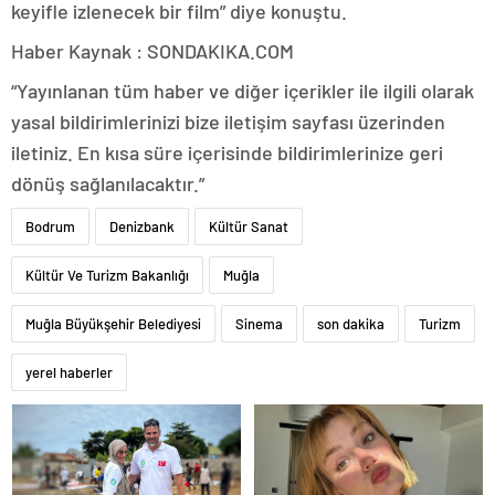
keyifle izlenecek bir film” diye konuştu.
Haber Kaynak : SONDAKIKA.COM
“Yayınlanan tüm haber ve diğer içerikler ile ilgili olarak
yasal bildirimlerinizi bize iletişim sayfası üzerinden
iletiniz. En kısa süre içerisinde bildirimlerinize geri
dönüş sağlanılacaktır.”
Bodrum
Denizbank
Kültür Sanat
Kültür Ve Turizm Bakanlığı
Muğla
Muğla Büyükşehir Belediyesi
Sinema
son dakika
Turizm
yerel haberler