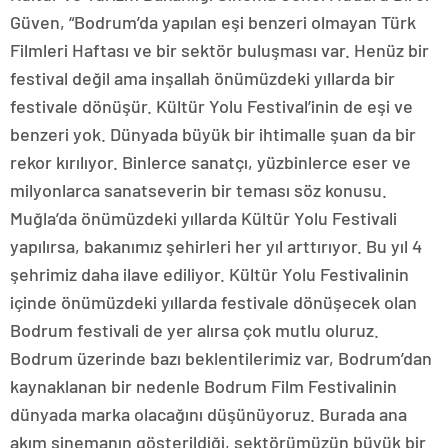
Güven, “Bodrum’da yapılan eşi benzeri olmayan Türk
Filmleri Haftası ve bir sektör buluşması var. Henüz bir
festival değil ama inşallah önümüzdeki yıllarda bir
festivale dönüşür. Kültür Yolu Festival’inin de eşi ve
benzeri yok. Dünyada büyük bir ihtimalle şuan da bir
rekor kırılıyor. Binlerce sanatçı, yüzbinlerce eser ve
milyonlarca sanatseverin bir teması söz konusu.
Muğla’da önümüzdeki yıllarda Kültür Yolu Festivali
yapılırsa, bakanımız şehirleri her yıl arttırıyor. Bu yıl 4
şehrimiz daha ilave ediliyor. Kültür Yolu Festivalinin
içinde önümüzdeki yıllarda festivale dönüşecek olan
Bodrum festivali de yer alırsa çok mutlu oluruz.
Bodrum üzerinde bazı beklentilerimiz var, Bodrum’dan
kaynaklanan bir nedenle Bodrum Film Festivalinin
dünyada marka olacağını düşünüyoruz. Burada ana
akım sinemanın gösterildiği, sektörümüzün büyük bir