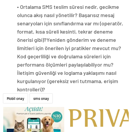
• Ortalama SMS teslim süresi nedir, gecikme
olunca akış nasıl yönetilir? Başarısız mesaj
senaryoları için sınıflandırma var mı (operatör,
format, kısa süreli kesinti, tekrar deneme
önerisi gibi)?Yeniden gönderim ve deneme
limitleri için önerilen iyi pratikler mevcut mu?
Kod geçerliliği ve doğrulama süreleri için
performans ölçümleri paylaşılabiliyor mu?
İletişim güvenliği ve loglama yaklaşımı nasıl
kurgulanıyor (gereksiz veri tutmama, erişim
kontrolleri)?
Mobil onay
sms onay