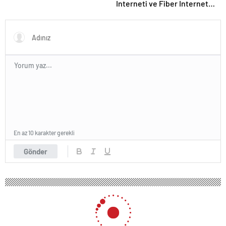
Interneti ve Fiber Internet
Nasıl Doğru Tercih Edilir?
En az 10 karakter gerekli
Gönder