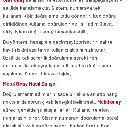
şekilde kanıtlamaktır. Sistem, numaraya tek
kullanımlık bir doğrulama kodu gönderir. Kod doğru
girildiğinde kullanıcı doğrulanır ve ilgili adım (kayıt,
giriş, işlem doğrulama) tamamlanabilir.
Bu yöntem; hesap ele geçirmeyi zorlaştırır, sahte
kayıt riskini azaltır ve kullanıcı akışını hızlı tutar.
Özellikle tek seferlik doğrulama gerektiren
durumlarda, ek uygulama indirmeden doğrulama
yapılması önemli bir avantajdır.
Mobil Onay Nasıl Çalışır
Doğrulamanın adımlarını sade bir akışla anlatıp hangi
noktalarda sorun çıkabileceğini belirtmek.
Mobil onay
süreci genelde şu akışla ilerler: Kullanıcı telefon
numarasını girer. Sistem numarayı doğrulama isteği
olarak alır ve kısa süre geçerli bir kod üretir. Kod