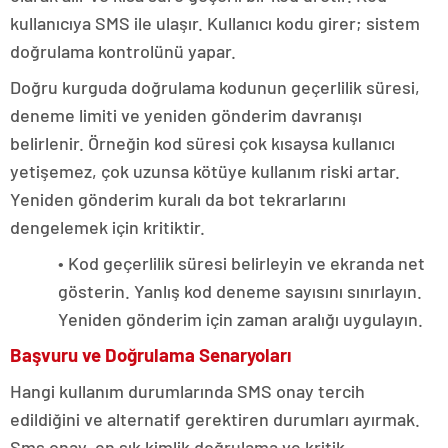
kullanıcıya SMS ile ulaşır. Kullanıcı kodu girer; sistem
doğrulama kontrolünü yapar.
Doğru kurguda doğrulama kodunun geçerlilik süresi,
deneme limiti ve yeniden gönderim davranışı
belirlenir. Örneğin kod süresi çok kısaysa kullanıcı
yetişemez, çok uzunsa kötüye kullanım riski artar.
Yeniden gönderim kuralı da bot tekrarlarını
dengelemek için kritiktir.
• Kod geçerlilik süresi belirleyin ve ekranda net
gösterin. Yanlış kod deneme sayısını sınırlayın.
Yeniden gönderim için zaman aralığı uygulayın.
Başvuru ve Doğrulama Senaryoları
Hangi kullanım durumlarında SMS onay tercih
edildiğini ve alternatif gerektiren durumları ayırmak.
Sms onay, en sık kimlik doğrulama ve kritik