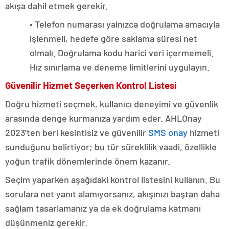
akışa dahil etmek gerekir.
• Telefon numarası yalnızca doğrulama amacıyla
işlenmeli, hedefe göre saklama süresi net
olmalı. Doğrulama kodu harici veri içermemeli.
Hız sınırlama ve deneme limitlerini uygulayın.
Güvenilir Hizmet Seçerken Kontrol Listesi
Doğru hizmeti seçmek, kullanıcı deneyimi ve güvenlik
arasında denge kurmanıza yardım eder. AHLOnay
2023’ten beri kesintisiz ve güvenilir
SMS onay
hizmeti
sunduğunu belirtiyor; bu tür süreklilik vaadi, özellikle
yoğun trafik dönemlerinde önem kazanır.
Seçim yaparken aşağıdaki kontrol listesini kullanın. Bu
sorulara net yanıt alamıyorsanız, akışınızı baştan daha
sağlam tasarlamanız ya da ek doğrulama katmanı
düşünmeniz gerekir.