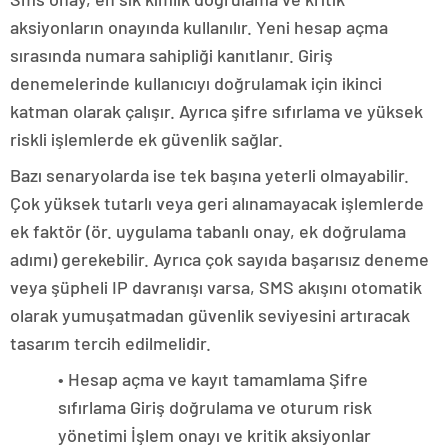
aksiyonların onayında kullanılır. Yeni hesap açma
sırasında numara sahipliği kanıtlanır. Giriş
denemelerinde kullanıcıyı doğrulamak için ikinci
katman olarak çalışır. Ayrıca şifre sıfırlama ve yüksek
riskli işlemlerde ek güvenlik sağlar.
Bazı senaryolarda ise tek başına yeterli olmayabilir.
Çok yüksek tutarlı veya geri alınamayacak işlemlerde
ek faktör (ör. uygulama tabanlı onay, ek doğrulama
adımı) gerekebilir. Ayrıca çok sayıda başarısız deneme
veya şüpheli IP davranışı varsa, SMS akışını otomatik
olarak yumuşatmadan güvenlik seviyesini artıracak
tasarım tercih edilmelidir.
• Hesap açma ve kayıt tamamlama Şifre
sıfırlama Giriş doğrulama ve oturum risk
yönetimi İşlem onayı ve kritik aksiyonlar