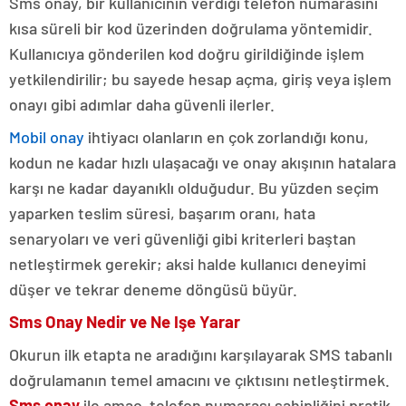
Sms onay, bir kullanıcının verdiği telefon numarasını
kısa süreli bir kod üzerinden doğrulama yöntemidir.
Kullanıcıya gönderilen kod doğru girildiğinde işlem
yetkilendirilir; bu sayede hesap açma, giriş veya işlem
onayı gibi adımlar daha güvenli ilerler.
Mobil onay
ihtiyacı olanların en çok zorlandığı konu,
kodun ne kadar hızlı ulaşacağı ve onay akışının hatalara
karşı ne kadar dayanıklı olduğudur. Bu yüzden seçim
yaparken teslim süresi, başarım oranı, hata
senaryoları ve veri güvenliği gibi kriterleri baştan
netleştirmek gerekir; aksi halde kullanıcı deneyimi
düşer ve tekrar deneme döngüsü büyür.
Sms Onay Nedir ve Ne Işe Yarar
Okurun ilk etapta ne aradığını karşılayarak SMS tabanlı
doğrulamanın temel amacını ve çıktısını netleştirmek.
Sms onay
ile amaç, telefon numarası sahipliğini pratik