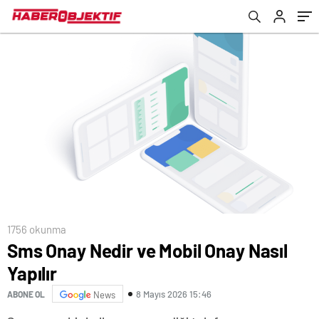
1756 okunma
Sms Onay Nedir ve Mobil Onay Nasıl
Yapılır
8 Mayıs 2026 15:46
ABONE OL
News