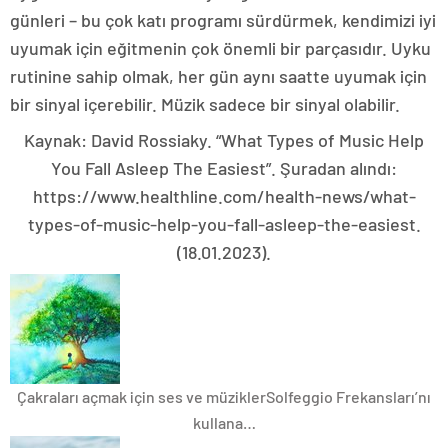
günleri – bu çok katı programı sürdürmek, kendimizi iyi
uyumak için eğitmenin çok önemli bir parçasıdır. Uyku
rutinine sahip olmak, her gün aynı saatte uyumak için
bir sinyal içerebilir. Müzik sadece bir sinyal olabilir.
Kaynak: David Rossiaky. “What Types of Music Help
You Fall Asleep The Easiest”. Şuradan alındı:
https://www.healthline.com/health-news/what-
types-of-music-help-you-fall-asleep-the-easiest.
(18.01.2023).
Çakraları açmak için ses ve müzikler
Solfeggio Frekansları’nı
kullana…