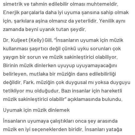
simetrik ve tahmin edilebilir olması muhtemeldir.
Enerjik parçalarla daha iyi uyuma şansına sahip olmak
için, şarkılara aşina olmanız da yeterlidir. Yenilik aynı
zamanda beyni uyanık tutan şeydir.
Dr. Kuljeet (Kelly) Gill, “İnsanların uyumak için müzik
kullanması şaşırtıcı değil çünkü uyku sorunları çok
yaygın bir sorun ve müzik sakinleştirici olabiliyor.
Birinin müzik dinlerken uyuyup uyuyamayacağını
belirleyen, mutlaka bir müziğin dans edilebilirliği
değildir. Fark, müziğin çok duygusal mı yoksa duyguyu
tetikliyor mu olduğudur. Bazı insanlar için hareketli
müzik sakinleştirici olabilir” açıklamasında bulundu.
Uyumak için müzik dinlemek
İnsanların uyumaya çalıştıkları onca şey arasında
müzik en iyi seçeneklerden biridir. İnsanları yatağa