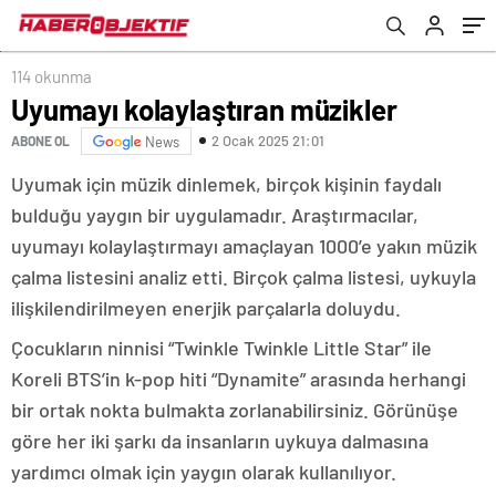
114 okunma
Uyumayı kolaylaştıran müzikler
2 Ocak 2025 21:01
ABONE OL
News
Uyumak için müzik dinlemek, birçok kişinin faydalı
bulduğu yaygın bir uygulamadır. Araştırmacılar,
uyumayı kolaylaştırmayı amaçlayan 1000’e yakın müzik
çalma listesini analiz etti. Birçok çalma listesi, uykuyla
ilişkilendirilmeyen enerjik parçalarla doluydu.
Çocukların ninnisi “Twinkle Twinkle Little Star” ile
Koreli BTS’in k-pop hiti “Dynamite” arasında herhangi
bir ortak nokta bulmakta zorlanabilirsiniz. Görünüşe
göre her iki şarkı da insanların uykuya dalmasına
yardımcı olmak için yaygın olarak kullanılıyor.