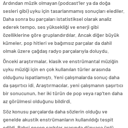
Ardından müzik olmayan (podcast’ler ya da doğa
sesleri gibi) uyku için tasarlanmamış sonuçları elediler.
Daha sonra bu parçaları istatistiksel olarak analiz
ederek tempo, ses yüksekliği ve enerji gibi
özelliklerine göre gruplandırdılar. Ancak diğer büyük
kümeler, pop hitleri ve bağımsız parçalar da dahil
olmak üzere çağdaş radyo parçalarıyla doluydu.
Önceki araştırmalar, klasik ve enstrümantal müziğin
uyku müziği için en çok kullanılan türler arasında
olduğunu ispatlamıştı. Yeni çalışmalarda sonuç daha
da şaşırtıcı idi. Araştırmacılar, yeni çalışmanın şaşırtıcı
bir sonucunun, her iki türün de pop veya rap’ten daha
az görülmesi olduğunu bildirdi.
Söz konusu parçalarda daha sözlerin olduğu ve
genelde akustik enstrümanların kullanıldığı tespit
edildi. Bahsi geçen şarkılar arasında dünyaca ünlü