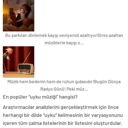
Bu şarkıları dinlemek kaygı seviyenizi azaltıyor
Stres azaltan
müziklerle kaygı s…
Müzik hem bedenin hem de ruhun gıdasıdır!
Bugün Dünya
Radyo Günü! Peki müz…
En popüler “uyku müziği” hangisi?
Araştırmacılar analizlerini gerçekleştirmek için önce
herhangi bir dilde “uyku” kelimesinin bir varyasyonunu
içeren tüm çalma listelerinin bir listesini oluşturdular.