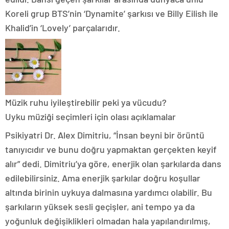
Koreli grup BTS’nin ‘Dynamite’ şarkısı ve Billy Eilish ile
Khalid’in ‘Lovely’ parçalarıdır.
Müzik ruhu iyileştirebilir peki ya vücudu?
Uyku müziği seçimleri için olası açıklamalar
Psikiyatri Dr. Alex Dimitriu, “İnsan beyni bir örüntü
tanıyıcıdır ve bunu doğru yapmaktan gerçekten keyif
alır” dedi. Dimitriu’ya göre, enerjik olan şarkılarda dans
edilebilirsiniz. Ama enerjik şarkılar doğru koşullar
altında birinin uykuya dalmasına yardımcı olabilir. Bu
şarkıların yüksek sesli geçişler, ani tempo ya da
yoğunluk değişiklikleri olmadan hala yapılandırılmış,