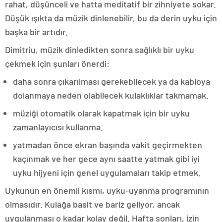
rahat, düşünceli ve hatta meditatif bir zihniyete sokar.
Düşük ışıkta da müzik dinlenebilir, bu da derin uyku için
başka bir artıdır.
Dimitriu, müzik dinledikten sonra sağlıklı bir uyku
çekmek için şunları önerdi:
daha sonra çıkarılması gerekebilecek ya da kabloya
dolanmaya neden olabilecek kulaklıklar takmamak.
müziği otomatik olarak kapatmak için bir uyku
zamanlayıcısı kullanma.
yatmadan önce ekran başında vakit geçirmekten
kaçınmak ve her gece aynı saatte yatmak gibi iyi
uyku hijyeni için genel uygulamaları takip etmek.
Uykunun en önemli kısmı, uyku-uyanma programının
olmasıdır. Kulağa basit ve bariz geliyor, ancak
uygulanması o kadar kolay değil. Hafta sonları, izin