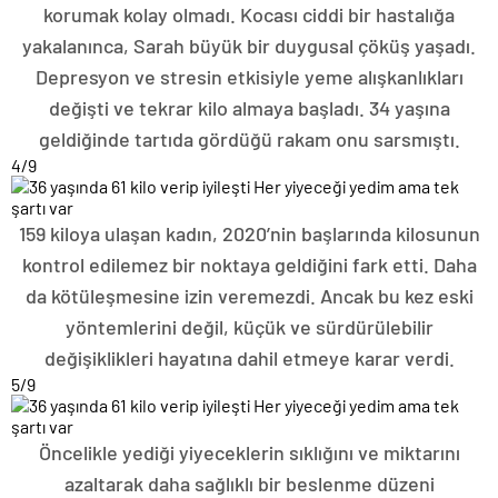
korumak kolay olmadı. Kocası ciddi bir hastalığa
yakalanınca, Sarah büyük bir duygusal çöküş yaşadı.
Depresyon ve stresin etkisiyle yeme alışkanlıkları
değişti ve tekrar kilo almaya başladı. 34 yaşına
geldiğinde tartıda gördüğü rakam onu sarsmıştı.
4
/9
159 kiloya ulaşan kadın, 2020’nin başlarında kilosunun
kontrol edilemez bir noktaya geldiğini fark etti. Daha
da kötüleşmesine izin veremezdi. Ancak bu kez eski
yöntemlerini değil, küçük ve sürdürülebilir
değişiklikleri hayatına dahil etmeye karar verdi.
5
/9
Öncelikle yediği yiyeceklerin sıklığını ve miktarını
azaltarak daha sağlıklı bir beslenme düzeni