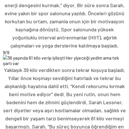
enerji dengesini kurmak,” diyor. Bir süre sonra Sarah,
evine yakın bir spor salonuna yazıldı. Önceleri gözünü
korkutan bu ortam, zamanla onun için bir motivasyon
kaynağına dönüştü. Spor salonunda yüksek
yoğunluklu interval antrenmanlar (HIIT), ağırlık
çalışmaları ve yoga derslerine katılmaya başladı.
9
/9
Yaklaşık 39 kilo verdikten sonra tekrar koşuya başladı.
Yıllar önce koşmayı sevdiğini hatırladı ve tekrar bu
alışkanlığı hayatına dahil etti. “Kendi rekorumu kırmak
beni motive ediyor” dedi. Bu yeni rutin, onun hem
bedenini hem de zihnini güçlendirdi. Sarah Lessner,
sert diyetler veya aşırı kısıtlamalar olmadan, sağlıklı ve
dengeli bir yaşam tarzı benimseyerek 61 kilo vermeyi
başarmıştı. Sarah, “Bu süreç boyunca öğrendiğim en