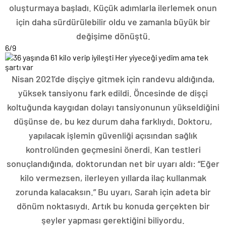
oluşturmaya başladı. Küçük adımlarla ilerlemek onun
için daha sürdürülebilir oldu ve zamanla büyük bir
değişime dönüştü.
6
/9
Nisan 2021’de dişçiye gitmek için randevu aldığında,
yüksek tansiyonu fark edildi. Öncesinde de dişçi
koltuğunda kaygıdan dolayı tansiyonunun yükseldiğini
düşünse de, bu kez durum daha farklıydı. Doktoru,
yapılacak işlemin güvenliği açısından sağlık
kontrolünden geçmesini önerdi. Kan testleri
sonuçlandığında, doktorundan net bir uyarı aldı: “Eğer
kilo vermezsen, ilerleyen yıllarda ilaç kullanmak
zorunda kalacaksın.” Bu uyarı, Sarah için adeta bir
dönüm noktasıydı. Artık bu konuda gerçekten bir
şeyler yapması gerektiğini biliyordu.