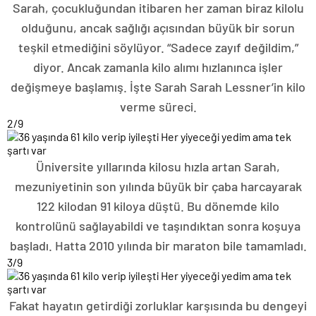
Sarah, çocukluğundan itibaren her zaman biraz kilolu
olduğunu, ancak sağlığı açısından büyük bir sorun
teşkil etmediğini söylüyor. “Sadece zayıf değildim,”
diyor. Ancak zamanla kilo alımı hızlanınca işler
değişmeye başlamış. İşte Sarah Sarah Lessner’in kilo
verme süreci.
2
/9
Üniversite yıllarında kilosu hızla artan Sarah,
mezuniyetinin son yılında büyük bir çaba harcayarak
122 kilodan 91 kiloya düştü. Bu dönemde kilo
kontrolünü sağlayabildi ve taşındıktan sonra koşuya
başladı. Hatta 2010 yılında bir maraton bile tamamladı.
3
/9
Fakat hayatın getirdiği zorluklar karşısında bu dengeyi