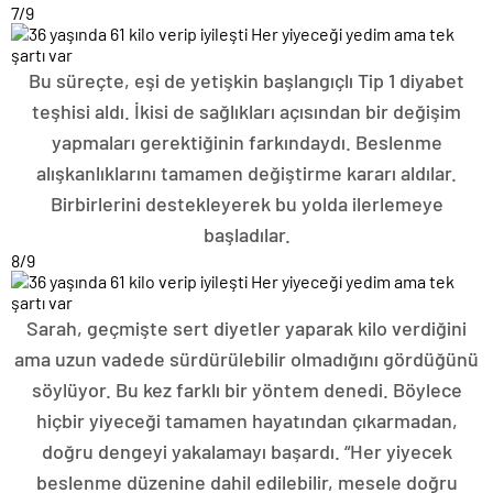
7
/9
Bu süreçte, eşi de yetişkin başlangıçlı Tip 1 diyabet
teşhisi aldı. İkisi de sağlıkları açısından bir değişim
yapmaları gerektiğinin farkındaydı. Beslenme
alışkanlıklarını tamamen değiştirme kararı aldılar.
Birbirlerini destekleyerek bu yolda ilerlemeye
başladılar.
8
/9
Sarah, geçmişte sert diyetler yaparak kilo verdiğini
ama uzun vadede sürdürülebilir olmadığını gördüğünü
söylüyor. Bu kez farklı bir yöntem denedi. Böylece
hiçbir yiyeceği tamamen hayatından çıkarmadan,
doğru dengeyi yakalamayı başardı. “Her yiyecek
beslenme düzenine dahil edilebilir, mesele doğru