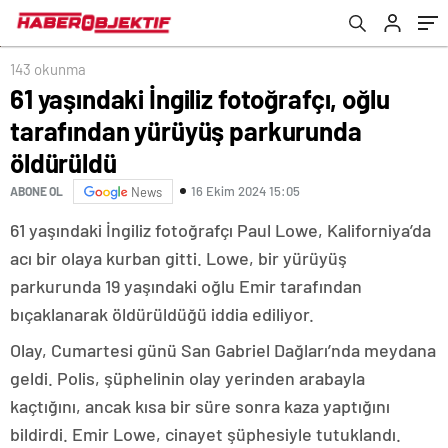
143 okunma
61 yaşındaki İngiliz fotoğrafçı, oğlu
tarafından yürüyüş parkurunda
öldürüldü
16 Ekim 2024 15:05
ABONE OL
News
61 yaşındaki İngiliz fotoğrafçı Paul Lowe, Kaliforniya’da
acı bir olaya kurban gitti. Lowe, bir yürüyüş
parkurunda 19 yaşındaki oğlu Emir tarafından
bıçaklanarak öldürüldüğü iddia ediliyor.
Olay, Cumartesi günü San Gabriel Dağları’nda meydana
geldi. Polis, şüphelinin olay yerinden arabayla
kaçtığını, ancak kısa bir süre sonra kaza yaptığını
bildirdi. Emir Lowe, cinayet şüphesiyle tutuklandı.