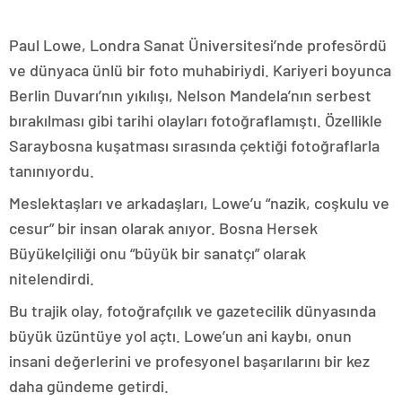
Paul Lowe, Londra Sanat Üniversitesi’nde profesördü
ve dünyaca ünlü bir foto muhabiriydi. Kariyeri boyunca
Berlin Duvarı’nın yıkılışı, Nelson Mandela’nın serbest
bırakılması gibi tarihi olayları fotoğraflamıştı. Özellikle
Saraybosna kuşatması sırasında çektiği fotoğraflarla
tanınıyordu.
Meslektaşları ve arkadaşları, Lowe’u “nazik, coşkulu ve
cesur” bir insan olarak anıyor. Bosna Hersek
Büyükelçiliği onu “büyük bir sanatçı” olarak
nitelendirdi.
Bu trajik olay, fotoğrafçılık ve gazetecilik dünyasında
büyük üzüntüye yol açtı. Lowe’un ani kaybı, onun
insani değerlerini ve profesyonel başarılarını bir kez
daha gündeme getirdi.