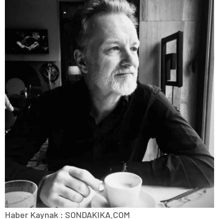
Haber Kaynak : SONDAKIKA.COM