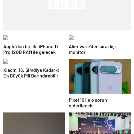
Apple’dan bir ilk: iPhone 17
Alienware’den sıra dışı
Pro 12GB RAM ile gelecek
monitor
Xiaomi 16: Şimdiye Kadarki
En Büyük Pili Barındırabilir
Pixel 10 ile o sorun
giderilecek