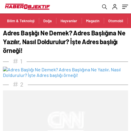
örneği!
Bilim & Teknoloji
Doğa
Hayvanlar
Magazin
Otomobil
Adres Başlığı Ne Demek? Adres Başlığına Ne
Yazılır, Nasıl Doldurulur? İşte Adres başlığı
örneği!
1
2