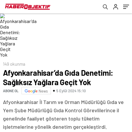
149 okunma
Afyonkarahisar’da Gıda Denetimi:
Sağlıksız Yağlara Geçit Yok
5 Eylül 2024 15:10
ABONE OL
News
Afyonkarahisar İl Tarım ve Orman Müdürlüğü Gıda ve
Yem Şube Müdürlüğü Gıda Kontrol Görevlilerince il
genelinde faaliyet gösteren toplu tüketim
işletmelerine yönelik denetim gerçekleştirdi.