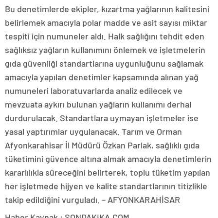
Bu denetimlerde ekipler, kızartma yağlarının kalitesini
belirlemek amacıyla polar madde ve asit sayısı miktar
tespiti için numuneler aldı. Halk sağlığını tehdit eden
sağlıksız yağların kullanımını önlemek ve işletmelerin
gıda güvenliği standartlarına uygunluğunu sağlamak
amacıyla yapılan denetimler kapsamında alınan yağ
numuneleri laboratuvarlarda analiz edilecek ve
mevzuata aykırı bulunan yağların kullanımı derhal
durdurulacak. Standartlara uymayan işletmeler ise
yasal yaptırımlar uygulanacak. Tarım ve Orman
Afyonkarahisar İl Müdürü Özkan Parlak, sağlıklı gıda
tüketimini güvence altına almak amacıyla denetimlerin
kararlılıkla süreceğini belirterek, toplu tüketim yapılan
her işletmede hijyen ve kalite standartlarının titizlikle
takip edildiğini vurguladı. – AFYONKARAHİSAR
Haber Kaynak : SONDAKIKA.COM