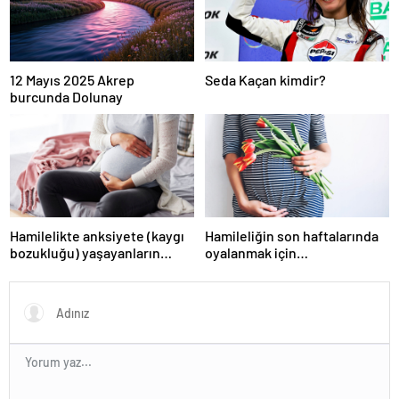
12 Mayıs 2025 Akrep
Seda Kaçan kimdir?
burcunda Dolunay
Hamilelikte anksiyete (kaygı
Hamileliğin son haftalarında
bozukluğu) yaşayanların
oyalanmak için…
gerçek ihtiyacı