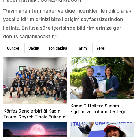
“Yayınlanan tüm haber ve diğer içerikler ile ilgili olarak
yasal bildirimlerinizi bize iletişim sayfası üzerinden
iletiniz. En kısa süre içerisinde bildirimlerinize geri
dönüş sağlanılacaktır.”
Güncel
Sağlık
son dakika
Tarım
Yerel
Kadın Çiftçilere Susam
Körfez Gençlerbirliği Kadın
Eğitimi ve Tohum Desteği
Takımı Çeyrek Finale Yükseldi