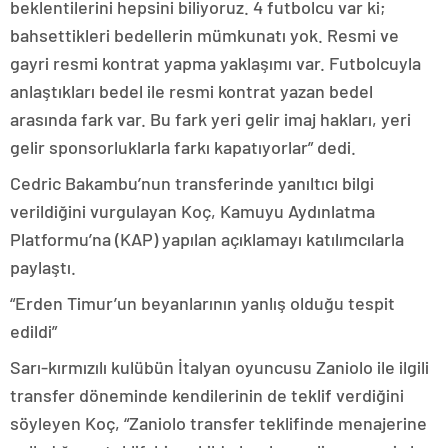
beklentilerini hepsini biliyoruz. 4 futbolcu var ki;
bahsettikleri bedellerin mümkunatı yok. Resmi ve
gayri resmi kontrat yapma yaklaşımı var. Futbolcuyla
anlaştıkları bedel ile resmi kontrat yazan bedel
arasında fark var. Bu fark yeri gelir imaj hakları, yeri
gelir sponsorluklarla farkı kapatıyorlar” dedi.
Cedric Bakambu’nun transferinde yanıltıcı bilgi
verildiğini vurgulayan Koç, Kamuyu Aydınlatma
Platformu’na (KAP) yapılan açıklamayı katılımcılarla
paylaştı.
“Erden Timur’un beyanlarının yanlış olduğu tespit
edildi”
Sarı-kırmızılı kulübün İtalyan oyuncusu Zaniolo ile ilgili
transfer döneminde kendilerinin de teklif verdiğini
söyleyen Koç, “Zaniolo transfer teklifinde menajerine