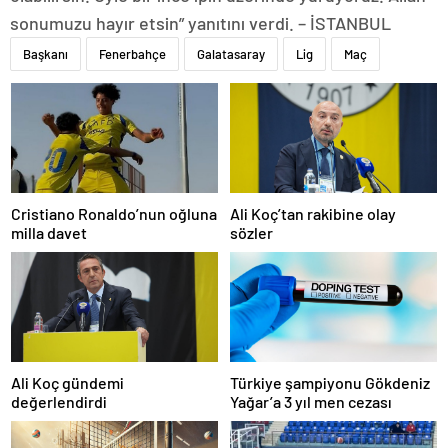
sonumuzu hayır etsin” yanıtını verdi. – İSTANBUL
Başkanı
Fenerbahçe
Galatasaray
Lig
Maç
Cristiano Ronaldo’nun oğluna
Ali Koç’tan rakibine olay
milla davet
sözler
Ali Koç gündemi
Türkiye şampiyonu Gökdeniz
değerlendirdi
Yağar’a 3 yıl men cezası