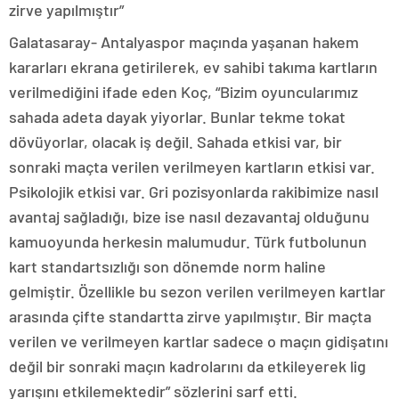
zirve yapılmıştır”
Galatasaray- Antalyaspor maçında yaşanan hakem
kararları ekrana getirilerek, ev sahibi takıma kartların
verilmediğini ifade eden Koç, “Bizim oyuncularımız
sahada adeta dayak yiyorlar. Bunlar tekme tokat
dövüyorlar, olacak iş değil. Sahada etkisi var, bir
sonraki maçta verilen verilmeyen kartların etkisi var.
Psikolojik etkisi var. Gri pozisyonlarda rakibimize nasıl
avantaj sağladığı, bize ise nasıl dezavantaj olduğunu
kamuoyunda herkesin malumudur. Türk futbolunun
kart standartsızlığı son dönemde norm haline
gelmiştir. Özellikle bu sezon verilen verilmeyen kartlar
arasında çifte standartta zirve yapılmıştır. Bir maçta
verilen ve verilmeyen kartlar sadece o maçın gidişatını
değil bir sonraki maçın kadrolarını da etkileyerek lig
yarışını etkilemektedir” sözlerini sarf etti.