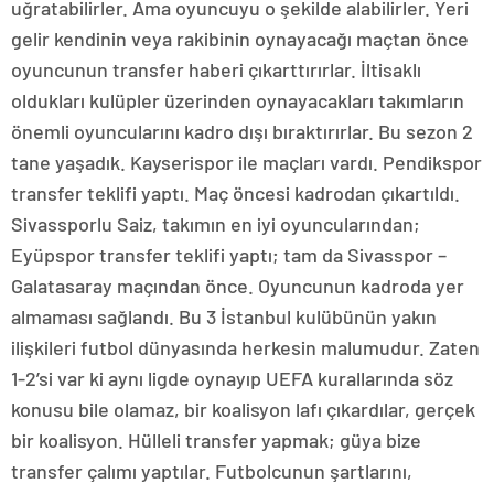
uğratabilirler. Ama oyuncuyu o şekilde alabilirler. Yeri
gelir kendinin veya rakibinin oynayacağı maçtan önce
oyuncunun transfer haberi çıkarttırırlar. İltisaklı
oldukları kulüpler üzerinden oynayacakları takımların
önemli oyuncularını kadro dışı bıraktırırlar. Bu sezon 2
tane yaşadık. Kayserispor ile maçları vardı. Pendikspor
transfer teklifi yaptı. Maç öncesi kadrodan çıkartıldı.
Sivassporlu Saiz, takımın en iyi oyuncularından;
Eyüpspor transfer teklifi yaptı; tam da Sivasspor –
Galatasaray maçından önce. Oyuncunun kadroda yer
almaması sağlandı. Bu 3 İstanbul kulübünün yakın
ilişkileri futbol dünyasında herkesin malumudur. Zaten
1-2’si var ki aynı ligde oynayıp UEFA kurallarında söz
konusu bile olamaz, bir koalisyon lafı çıkardılar, gerçek
bir koalisyon. Hülleli transfer yapmak; güya bize
transfer çalımı yaptılar. Futbolcunun şartlarını,