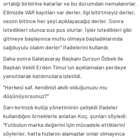
ortalığı birbirine katarlar ve bu durumdan nemalanırlar.
Elimizde VAR kayıtları var derler, ligi bitirtmeyiz derler,
sezon bitince her şeyi açıklayacağız derler. Sonra
istedikleri olunca sus pus olurlar. İşler istedikleri gibi
gitmeye başlayınca mutlu olmaya başladıklarında
sağduyulu olalım derler” ifadelerini kullandı.
Daha sonra Galatasaray Başkanı Dursun Özbek ile
Başkan Vekili Erden Timur’un açıklamaları perdeye
yansıtılarak katılımcılara izletildi.
“Herkesi saf, kendinizi akıllı olduğunuzu mu
düşünüyorsunuz?”
Sarı-kırmızılı kulüp yönetiminin çelişkili ifadeler
kullandığını örneklerle anlatan Koç, şunları söyledi:
“Futbolun marka değerini için mücadele ettiklerini
söylerler, hatta hızlarını alamazlar onlar olmayınca