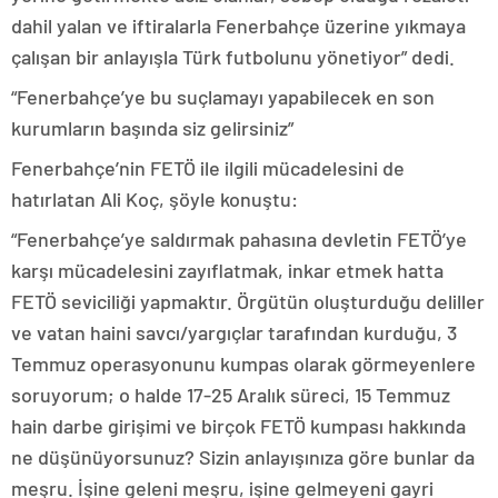
dahil yalan ve iftiralarla Fenerbahçe üzerine yıkmaya
çalışan bir anlayışla Türk futbolunu yönetiyor” dedi.
“Fenerbahçe’ye bu suçlamayı yapabilecek en son
kurumların başında siz gelirsiniz”
Fenerbahçe’nin FETÖ ile ilgili mücadelesini de
hatırlatan Ali Koç, şöyle konuştu:
“Fenerbahçe’ye saldırmak pahasına devletin FETÖ’ye
karşı mücadelesini zayıflatmak, inkar etmek hatta
FETÖ seviciliği yapmaktır. Örgütün oluşturduğu deliller
ve vatan haini savcı/yargıçlar tarafından kurduğu, 3
Temmuz operasyonunu kumpas olarak görmeyenlere
soruyorum; o halde 17-25 Aralık süreci, 15 Temmuz
hain darbe girişimi ve birçok FETÖ kumpası hakkında
ne düşünüyorsunuz? Sizin anlayışınıza göre bunlar da
meşru. İşine geleni meşru, işine gelmeyeni gayri