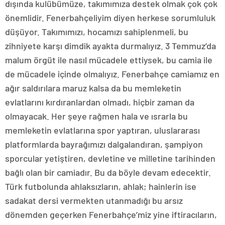
dışında kulübümüze, takımımıza destek olmak çok çok
önemlidir. Fenerbahçeliyim diyen herkese sorumluluk
düşüyor. Takımımızı, hocamızı sahiplenmeli, bu
zihniyete karşı dimdik ayakta durmalıyız. 3 Temmuz’da
malum örgüt ile nasıl mücadele ettiysek, bu camia ile
de mücadele içinde olmalıyız. Fenerbahçe camiamız en
ağır saldırılara maruz kalsa da bu memleketin
evlatlarını kırdıranlardan olmadı, hiçbir zaman da
olmayacak. Her şeye rağmen hala ve ısrarla bu
memleketin evlatlarına spor yaptıran, uluslararası
platformlarda bayrağımızı dalgalandıran, şampiyon
sporcular yetiştiren, devletine ve milletine tarihinden
bağlı olan bir camiadır. Bu da böyle devam edecektir.
Türk futbolunda ahlaksızların, ahlak; hainlerin ise
sadakat dersi vermekten utanmadığı bu arsız
dönemden geçerken Fenerbahçe’miz yine iftiracıların,