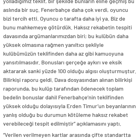
yolladığımız teklif, bir şekilde bunların eline geçmiş bu
aslında bir suç. Fenerbahçe daha çok verdi, oyuncu
bizi tercih etti. Oyuncu o tarafta daha iyi ya. Biz de
bunu mahkemeye götürdük. Haksız rekabetin tespiti
davasında argümanlarımızdan biri; bu kulübün daha
yüksek olmasına rağmen yanıltıcı şekliyle
kulübümüzün teklifinden daha az gibi kamuoyuna
yansıtılmasıdır. Bonusları gerçeğe aykırı ve eksik
aktararak sanki yüzde 100 olduğu algısı oluşturmuştur.
Bilirkişi raporu geldi. Dava dosyasından alınan bilirkişi
raporunda, bu kulüp tarafından ödenecek toplam
bedelin bonuslar dahil Fenerbahçe’nin teklifinden
yüksek olduğu dolayısıyla Erden Timur’un beyanlarının
yanlış olduğu bu durumun kötüleme haksız rekabet
verebileceği tespit edilmiştir” açıklamasını yaptı.
“Verilen verilmeyen kartlar arasında çifte standartta