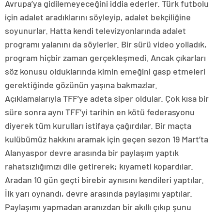
Avrupa’ya gidilemeyeceğini iddia ederler. Türk futbolu
için adalet aradıklarını söyleyip, adalet bekçiliğine
soyunurlar. Hatta kendi televizyonlarında adalet
programı yalanını da söylerler. Bir sürü video yolladık,
program hiçbir zaman gerçekleşmedi. Ancak çıkarları
söz konusu olduklarında kimin emeğini gasp etmeleri
gerektiğinde gözünün yaşına bakmazlar.
Açıklamalarıyla TFF’ye adeta siper oldular. Çok kısa bir
süre sonra aynı TFF’yi tarihin en kötü federasyonu
diyerek tüm kurulları istifaya çağırdılar. Bir maçta
kulübümüz hakkını aramak için geçen sezon 19 Mart’ta
Alanyaspor devre arasında bir paylaşım yaptık
rahatsızlığımızı dile getirerek; kıyameti kopardılar.
Aradan 10 gün geçti birebir aynısını kendileri yaptılar.
İlk yarı oynandı, devre arasında paylaşımı yaptılar.
Paylaşımı yapmadan aranızdan bir akıllı çıkıp şunu