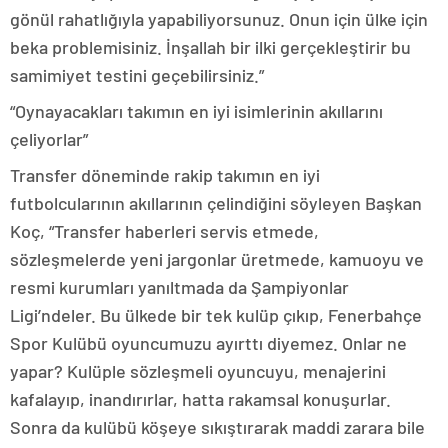
gönül rahatlığıyla yapabiliyorsunuz. Onun için ülke için
beka problemisiniz. İnşallah bir ilki gerçekleştirir bu
samimiyet testini geçebilirsiniz.”
“Oynayacakları takımın en iyi isimlerinin akıllarını
çeliyorlar”
Transfer döneminde rakip takımın en iyi
futbolcularının akıllarının çelindiğini söyleyen Başkan
Koç, “Transfer haberleri servis etmede,
sözleşmelerde yeni jargonlar üretmede, kamuoyu ve
resmi kurumları yanıltmada da Şampiyonlar
Ligi’ndeler. Bu ülkede bir tek kulüp çıkıp, Fenerbahçe
Spor Kulübü oyuncumuzu ayırttı diyemez. Onlar ne
yapar? Kulüple sözleşmeli oyuncuyu, menajerini
kafalayıp, inandırırlar, hatta rakamsal konuşurlar.
Sonra da kulübü köşeye sıkıştırarak maddi zarara bile