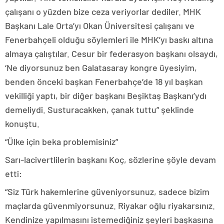
çalışanı o yüzden bize ceza veriyorlar dediler. MHK
Başkanı Lale Orta’yı Okan Üniversitesi çalışanı ve
Fenerbahçeli olduğu söylemleri ile MHK’yı baskı altına
almaya çalıştılar. Cesur bir federasyon başkanı olsaydı,
‘Ne diyorsunuz ben Galatasaray kongre üyesiyim,
benden önceki başkan Fenerbahçe’de 18 yıl başkan
vekilliği yaptı, bir diğer başkanı Beşiktaş Başkanı’ydı
demeliydi. Susturacakken, çanak tuttu” şeklinde
konuştu.
“Ülke için beka problemisiniz”
Sarı-lacivertlilerin başkanı Koç, sözlerine şöyle devam
etti:
“Siz Türk hakemlerine güveniyorsunuz, sadece bizim
maçlarda güvenmiyorsunuz. Riyakar oğlu riyakarsınız.
Kendinize yapılmasını istemediğiniz şeyleri başkasına