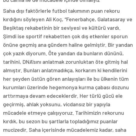
Saha dışı faktörlerle futbol takımının puan rekoru
kırdığını söyleyen Ali Koç, “Fenerbahçe, Galatasaray ve
Beşiktaş rekabetinin bir seviyesi ve kültürü vardı.
Şimdi ise sportif rekabetten çok dış etkenler sporun
önüne geçmiş ana gündem haline gelmiştir. Bir yandan
çok yazık diyorum. Öte yandan da bunların dününü,
tarihini, DNA’sını anlatmak zorunluktan öte gitmiş hal
almıştır. Bunları anlatmadıkça, korkarım ki kendilerini
her şeyden üstün gören anlayışları ile bu ülkenin tüm
kurumları üzerinde hegemonya kurma çabası dozunu
arttırmaya devam edeceklerdir. Her türlü gücü ele
geçirmiş, ahlak yoksunu, vicdansız bir yapıyla
mücadele etmeye çalışıyoruz. Tarihimizin rekorunu
kırdık, bu sezon bu şartlarla topladığımız puanlar
mucizedir. Saha içerisinde mücadelemiz kadar, saha