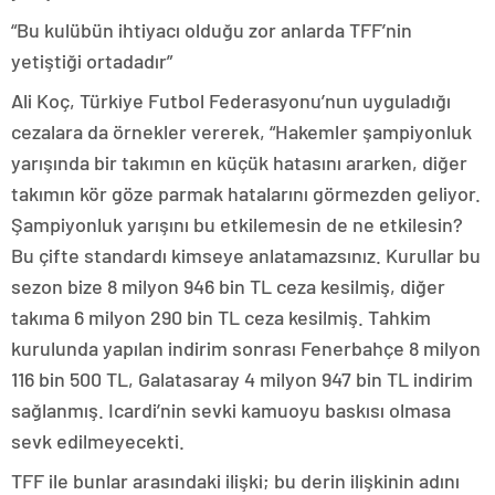
“Bu kulübün ihtiyacı olduğu zor anlarda TFF’nin
yetiştiği ortadadır”
Ali Koç, Türkiye Futbol Federasyonu’nun uyguladığı
cezalara da örnekler vererek, “Hakemler şampiyonluk
yarışında bir takımın en küçük hatasını ararken, diğer
takımın kör göze parmak hatalarını görmezden geliyor.
Şampiyonluk yarışını bu etkilemesin de ne etkilesin?
Bu çifte standardı kimseye anlatamazsınız. Kurullar bu
sezon bize 8 milyon 946 bin TL ceza kesilmiş, diğer
takıma 6 milyon 290 bin TL ceza kesilmiş. Tahkim
kurulunda yapılan indirim sonrası Fenerbahçe 8 milyon
116 bin 500 TL, Galatasaray 4 milyon 947 bin TL indirim
sağlanmış. Icardi’nin sevki kamuoyu baskısı olmasa
sevk edilmeyecekti.
TFF ile bunlar arasındaki ilişki; bu derin ilişkinin adını