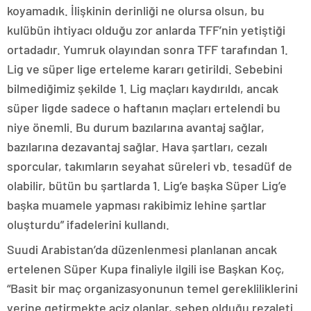
koyamadık. İlişkinin derinliği ne olursa olsun, bu
kulübün ihtiyacı olduğu zor anlarda TFF’nin yetiştiği
ortadadır. Yumruk olayından sonra TFF tarafından 1.
Lig ve süper lige erteleme kararı getirildi. Sebebini
bilmediğimiz şekilde 1. Lig maçları kaydırıldı, ancak
süper ligde sadece o haftanın maçları ertelendi bu
niye önemli. Bu durum bazılarına avantaj sağlar,
bazılarına dezavantaj sağlar. Hava şartları, cezalı
sporcular, takımların seyahat süreleri vb. tesadüf de
olabilir, bütün bu şartlarda 1. Lig’e başka Süper Lig’e
başka muamele yapması rakibimiz lehine şartlar
oluşturdu” ifadelerini kullandı.
Suudi Arabistan’da düzenlenmesi planlanan ancak
ertelenen Süper Kupa finaliyle ilgili ise Başkan Koç,
“Basit bir maç organizasyonunun temel gerekliliklerini
yerine getirmekte aciz olanlar, sebep olduğu rezaleti