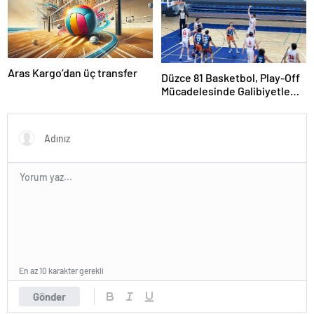
Aras Kargo’dan üç transfer
Düzce 81 Basketbol, Play-Off
Mücadelesinde Galibiyetle
Başladı
En az 10 karakter gerekli
Gönder