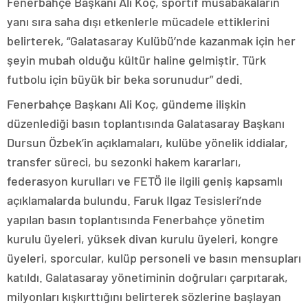
Fenerbahçe Başkanı Ali Koç, sportif müsabakaların
yanı sıra saha dışı etkenlerle mücadele ettiklerini
belirterek, “Galatasaray Kulübü’nde kazanmak için her
şeyin mubah olduğu kültür haline gelmiştir. Türk
futbolu için büyük bir beka sorunudur” dedi.
Fenerbahçe Başkanı Ali Koç, gündeme ilişkin
düzenlediği basın toplantısında Galatasaray Başkanı
Dursun Özbek’in açıklamaları, kulübe yönelik iddialar,
transfer süreci, bu sezonki hakem kararları,
federasyon kurulları ve FETÖ ile ilgili geniş kapsamlı
açıklamalarda bulundu. Faruk Ilgaz Tesisleri’nde
yapılan basın toplantısında Fenerbahçe yönetim
kurulu üyeleri, yüksek divan kurulu üyeleri, kongre
üyeleri, sporcular, kulüp personeli ve basın mensupları
katıldı. Galatasaray yönetiminin doğruları çarpıtarak,
milyonları kışkırttığını belirterek sözlerine başlayan