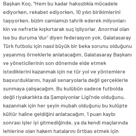
Başkan Koç, “Hem bu kadar haksızlıkla mücadele
ediyorken, rekabet ediyorken, 10 yılın birikimlerini
taşıyorken, bizim camiamızı tahrik ederek milyonları
kin ve nefretle kışkırtarak suç işliyorlar. Anormal olan
ise bu duruma ‘dur’ diyen federasyon yok. Galatasaray
Türk futbolu için nasıl büyük bir beka sorunu olduğunu
yaşanmış örneklerle anlatacağım. Galatasaray Başkanı
ve yöneticilerinin son dönemde elde etmek
istediklerini kazanmak için ne tür yol ve yöntemlere
başvurduklarını, hayali senaryolarla değil gerçeklerle
sunmaya çalışacağım. Bu kulübün sadece futbolda
değil riyakarlıkta da Şampiyonlar Ligi’nde olduğunu,
kazanmak için her şeyin mubah olduğunu bu kulüpte
kültür haline geldiğini anlatacağım. 1 puan kaybı
sonrası işler iyi gitmediğinde, ya da kendi maçlarında
lehlerine olan hakem hatalarını örtbas etmek için