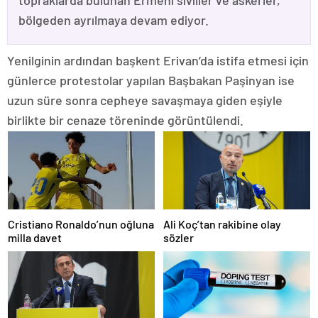
topraklarda bulunan Ermeni siviller ve askerler,
bölgeden ayrılmaya devam ediyor.
Yenilginin ardından başkent Erivan’da istifa etmesi için
günlerce protestolar yapılan Başbakan Paşinyan ise
uzun süre sonra cepheye savaşmaya giden eşiyle
birlikte bir cenaze töreninde görüntülendi.
Cristiano Ronaldo’nun oğluna
Ali Koç’tan rakibine olay
milla davet
sözler