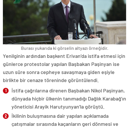
Burası yukarıda ki görselin altyazı örneğidir.
Yenilginin ardından başkent Erivan’da istifa etmesi için
günlerce protestolar yapılan Başbakan Paşinyan ise
uzun süre sonra cepheye savaşmaya giden eşiyle
birlikte bir cenaze töreninde görüntülendi.
İstifa çağrılarına direnen Başbakan Nikol Paşinyan,
dünyada hiçbir ülkenin tanımadığı Dağlık Karabağ’ın
yöneticisi Arayik Harutyunyan’la görüştü.
İkilinin buluşmasına dair yapılan açıklamada
çatışmalar sırasında kaçanların geri dönmesi ve