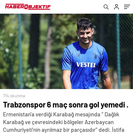
714 okunma
Trabzonspor 6 maç sonra gol yemedi .
Ermenistan'a verdiği Karabağ mesajında “ Dağlık
Karabağ ve çevresindeki bölgeler Azerbaycan
Cumhuriyeti'nin ayrılmaz bir parçasıdır” dedi. İstifa