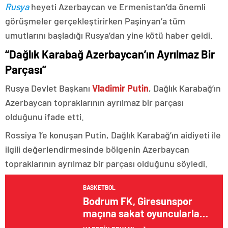
Rusya
heyeti Azerbaycan ve Ermenistan’da önemli
görüşmeler gerçekleştirirken Paşinyan’a tüm
umutlarını başladığı Rusya’dan yine kötü haber geldi.
“Dağlık Karabağ Azerbaycan’ın Ayrılmaz Bir
Parçası”
Rusya Devlet Başkanı
Vladimir Putin
, Dağlık Karabağ’ın
Azerbaycan topraklarının ayrılmaz bir parçası
olduğunu ifade etti.
Rossiya 1’e konuşan Putin, Dağlık Karabağ’ın aidiyeti ile
ilgili değerlendirmesinde bölgenin Azerbaycan
topraklarının ayrılmaz bir parçası olduğunu söyledi.
BASKETBOL
Bodrum FK, Giresunspor
maçına sakat oyuncularla
çıkacak