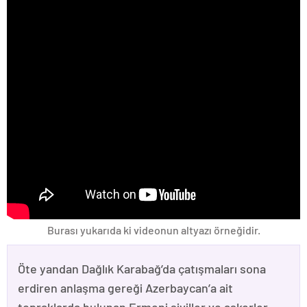
Burası yukarıda ki videonun altyazı örneğidir.
Öte yandan Dağlık Karabağ’da çatışmaları sona
erdiren anlaşma gereği Azerbaycan’a ait