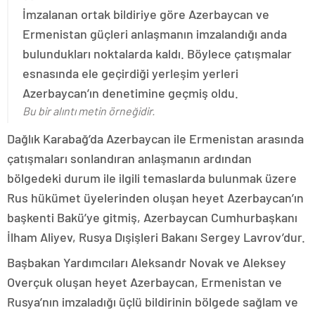
İmzalanan ortak bildiriye göre Azerbaycan ve
Ermenistan güçleri anlaşmanın imzalandığı anda
bulundukları noktalarda kaldı. Böylece çatışmalar
esnasında ele geçirdiği yerleşim yerleri
Azerbaycan’ın denetimine geçmiş oldu.
Bu bir alıntı metin örneğidir.
Dağlık Karabağ’da Azerbaycan ile Ermenistan arasında
çatışmaları sonlandıran anlaşmanın ardından
bölgedeki durum ile ilgili temaslarda bulunmak üzere
Rus hükümet üyelerinden oluşan heyet Azerbaycan’ın
başkenti Bakü’ye gitmiş, Azerbaycan Cumhurbaşkanı
İlham Aliyev, Rusya Dışişleri Bakanı Sergey Lavrov’dur.
Başbakan Yardımcıları Aleksandr Novak ve Aleksey
Overçuk oluşan heyet Azerbaycan, Ermenistan ve
Rusya’nın imzaladığı üçlü bildirinin bölgede sağlam ve