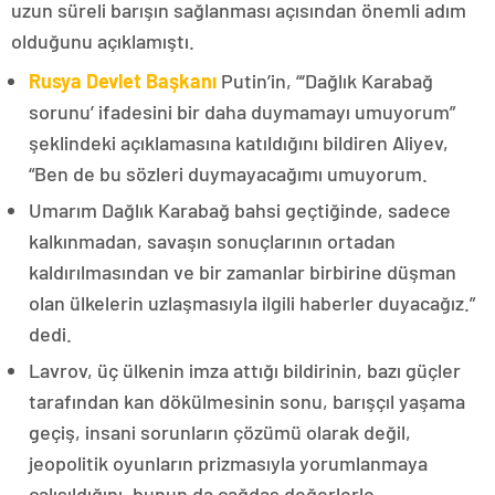
uzun süreli barışın sağlanması açısından önemli adım
olduğunu açıklamıştı.
Rusya Devlet Başkanı
Putin’in, “‘Dağlık Karabağ
sorunu’ ifadesini bir daha duymamayı umuyorum”
şeklindeki açıklamasına katıldığını bildiren Aliyev,
“Ben de bu sözleri duymayacağımı umuyorum.
Umarım Dağlık Karabağ bahsi geçtiğinde, sadece
kalkınmadan, savaşın sonuçlarının ortadan
kaldırılmasından ve bir zamanlar birbirine düşman
olan ülkelerin uzlaşmasıyla ilgili haberler duyacağız.”
dedi.
Lavrov, üç ülkenin imza attığı bildirinin, bazı güçler
tarafından kan dökülmesinin sonu, barışçıl yaşama
geçiş, insani sorunların çözümü olarak değil,
jeopolitik oyunların prizmasıyla yorumlanmaya
çalışıldığını, bunun da çağdaş değerlerle