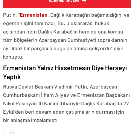
HABERİN DEVAMI
Putin, “
Ermenistan
, Dağlık Karabağ’ın bağımsızlığını ve
egemenliğini tanımadı. Bu, uluslararası hukuk
açısından hem Dağlık Karabağ’ın hem de ona komşu
tüm bölgelerin Azerbaycan Cumhuriyeti topraklarının
ayrılmaz bir parçası olduğu anlamına geliyordu” diye
konuştu.
Ermenistan Yalnız Hissetmesin Diye Herşeyi
Yaptık
Rusya Devlet Başkanı Vladimir Putin, Azerbaycan
Cumhurbaşkanı İlham Aliyev ve Ermenistan Başbakanı
Nikol Paşinyan 10 Kasım itibariyle Dağlık Karabağ’da 27
Eylül’den beri devam eden çatışmaların durması için
bir anlaşma imzalamıştı.