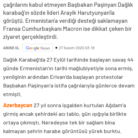
çağrılarını kabul etmeyen Başbakan Paşinyan Dağlık
karabağ'ın sözde lideri Arayik Harutyunyan'la
görüştü. Ermenistan'a verdiği desteği saklamayan
Fransa Cumhurbaşkanı Macron ise dikkat çeken bir
ziyaret gerçekleştirdi.
27 Kasım 2020 03:18
ABONE OL
News
Dağlık Karabağ’da 27 Eylül tarihinde başlayan savaş 44
günde Ermenistan’ın tarihi mağlubiyetiyle sona ermiş,
yenilginin ardından Erivan’da başlayan protestolar
Başbakan Paşinyan’a istifa çağrılarıyla günlerce devam
etmişti.
Azerbaycan
27 yıl sonra işgalden kurtulan Ağdam’a
girmiş ancak şehirdeki acı tablo, gün ışığıyla birlikte
ortaya çıkmıştı. Neredeyse tek bir sağlam bina
kalmayan şehrin harabe görüntüsü yürek burktu.