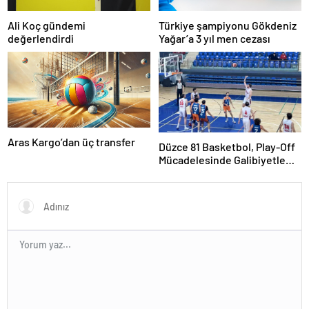
Ali Koç gündemi
Türkiye şampiyonu Gökdeniz
değerlendirdi
Yağar’a 3 yıl men cezası
Aras Kargo’dan üç transfer
Düzce 81 Basketbol, Play-Off
Mücadelesinde Galibiyetle
Başladı