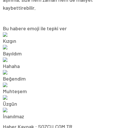
kaybettirebilir.
Bu habere emoji ile tepki ver
Haber Kaynak : SOZCU.COM.TR