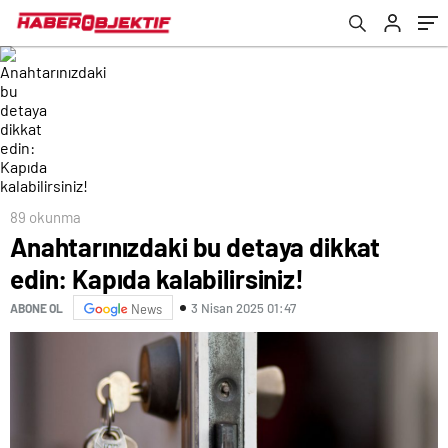
89 okunma
Anahtarınızdaki bu detaya dikkat
edin: Kapıda kalabilirsiniz!
3 Nisan 2025 01:47
ABONE OL
News