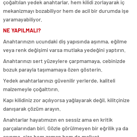
çoğaltılan yedek anahtarlar, hem kilidi zorlayarak iç
mekanizmayı bozabiliyor hem de acil bir durumda işe
yaramayabiliyor.
NE YAPILMALI?
Anahtarınızın ucundaki diş yapısında aşınma, eğilme
veya renk değişimi varsa mutlaka yedeğini yaptırın.
Anahtarınızı sert yüzeylere çarpmamaya, cebinizde
bozuk parayla taşımamaya özen gösterin.
Yedek anahtarlarınızı güvenilir yerlerde, kaliteli
malzemeyle çoğalttırın.
Kapı kilidiniz zor açılıyorsa yağlayarak değil, kilitçinize
danışarak çözüm arayın.
Anahtarlar hayatımızın en sessiz ama en kritik
parçalarından biri. Gözle görülmeyen bir eğrilik ya da
aşınma, size hem zaman hem de maliyet