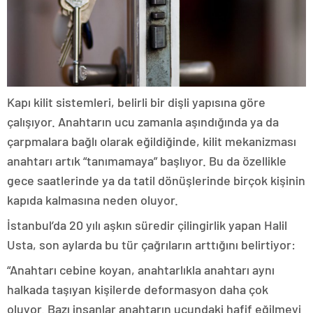
Kapı kilit sistemleri, belirli bir dişli yapısına göre
çalışıyor. Anahtarın ucu zamanla aşındığında ya da
çarpmalara bağlı olarak eğildiğinde, kilit mekanizması
anahtarı artık “tanımamaya” başlıyor. Bu da özellikle
gece saatlerinde ya da tatil dönüşlerinde birçok kişinin
kapıda kalmasına neden oluyor.
İstanbul’da 20 yılı aşkın süredir çilingirlik yapan Halil
Usta, son aylarda bu tür çağrıların arttığını belirtiyor:
“Anahtarı cebine koyan, anahtarlıkla anahtarı aynı
halkada taşıyan kişilerde deformasyon daha çok
oluyor. Bazı insanlar anahtarın ucundaki hafif eğilmeyi