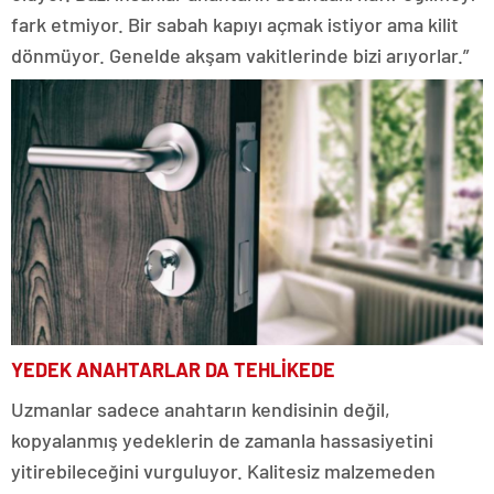
fark etmiyor. Bir sabah kapıyı açmak istiyor ama kilit
dönmüyor. Genelde akşam vakitlerinde bizi arıyorlar.”
YEDEK ANAHTARLAR DA TEHLİKEDE
Uzmanlar sadece anahtarın kendisinin değil,
kopyalanmış yedeklerin de zamanla hassasiyetini
yitirebileceğini vurguluyor. Kalitesiz malzemeden