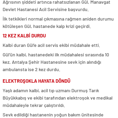
Ağrısının şiddeti artınca rahatsızlanan Gül, Manavgat
Devlet Hastanesi Acil Servisine başvurdu.
İlk tetkikleri normal çıkmasına rağmen aniden durumu
kötüleşen Gül, hastanede kalp krizi geçirdi.
12 KEZ KALBİ DURDU
Kalbi duran Gül’e acil servis ekibi müdahale etti.
Gül’ün kalbi, hastanedeki ilk müdahalesi sırasında 10
kez, Antalya Şehir Hastanesine sevk için alındığı
ambulansta ise 2 kez durdu.
ELEKTROŞOKLA HAYATA DÖNDÜ
Yaşlı adamın kalbi, acil tıp uzmanı Durmuş Tarık
Büyükkabış ve ekibi tarafından elektroşok ve medikal
müdahaleyle tekrar çalıştırıldı.
Sevk edildiği hastanenin yoğun bakım ünitesinde