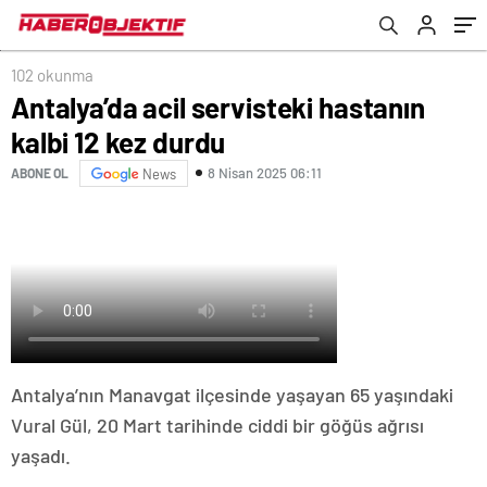
102 okunma
Antalya’da acil servisteki hastanın
kalbi 12 kez durdu
8 Nisan 2025 06:11
ABONE OL
News
Antalya’nın Manavgat ilçesinde yaşayan 65 yaşındaki
Vural Gül, 20 Mart tarihinde ciddi bir göğüs ağrısı
yaşadı.