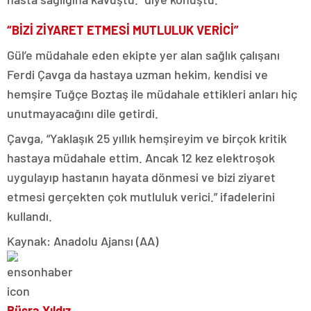
“BİZİ ZİYARET ETMESİ MUTLULUK VERİCİ”
Gül’e müdahale eden ekipte yer alan sağlık çalışanı
Ferdi Çavga da hastaya uzman hekim, kendisi ve
hemşire Tuğçe Boztaş ile müdahale ettikleri anları hiç
unutmayacağını dile getirdi.
Çavga, “Yaklaşık 25 yıllık hemşireyim ve birçok kritik
hastaya müdahale ettim. Ancak 12 kez elektroşok
uygulayıp hastanın hayata dönmesi ve bizi ziyaret
etmesi gerçekten çok mutluluk verici.” ifadelerini
kullandı.
Kaynak: Anadolu Ajansı (AA)
Büşra Yıldız