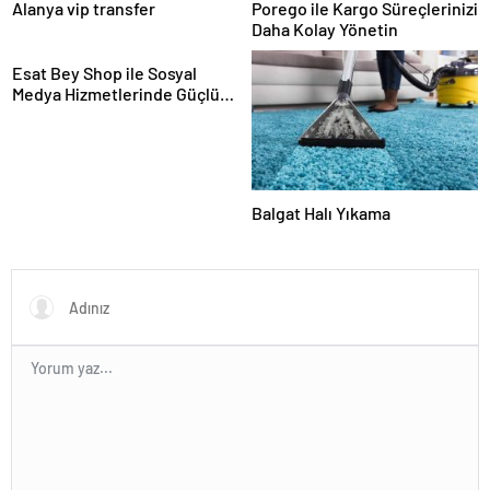
Alanya vip transfer
Porego ile Kargo Süreçlerinizi
Daha Kolay Yönetin
Esat Bey Shop ile Sosyal
Medya Hizmetlerinde Güçlü
Panel Deneyimi
Balgat Halı Yıkama