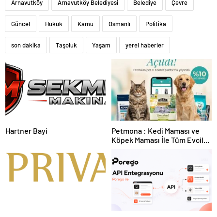
Arnavutköy
Arnavutköy Belediyesi
Belediye
Çevre
Güncel
Hukuk
Kamu
Osmanlı
Politika
son dakika
Taşoluk
Yaşam
yerel haberler
Hartner Bayi
Petmona : Kedi Maması ve
Köpek Maması İle Tüm Evcil
Hayvan Ürünleri