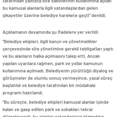
tarafından yalnızca site sakinlerinin kullanımına açılan
bu kamusal alanlarla ilgili vatandaşlardan gelen
şikayetler üzerine belediye harekete geçti” denildi.
Açıklamanın devamında şu ifadelere yer verildi:
“Belediye ekipleri, ilgili kanun ve yönetmelikler
çerçevesinde site yönetimine gerekli tebligatları yaptı
ve bu alanların halka açılmasını talep etti. Ancak
yapılan uyarılara rağmen, park ve yollar kamunun
kullanımına açılmadı. Belediyenin yürüttüğü diyalog ve
görüşmeler de olumlu sonuç vermeyince, yasal süreç
başlatıldı ve belediye tarafından bir müdahale
programı hazırlandı.
“Bu süreçte, belediye ekipleri kamusal alanlar içinde
kalan ve gasp edilen park ve sokakları tekrar
düzenleyerek, bu alanları vatandaşların hizmetine