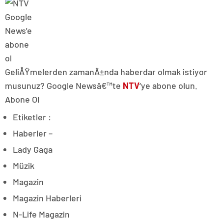
GeliÅŸmelerden zamanÄ±nda haberdar olmak istiyor
musunuz? Google Newsâ€™te
NTV
‘ye abone olun.
Abone Ol
Etiketler :
Haberler –
Lady Gaga
Müzik
Magazin
Magazin Haberleri
N-Life Magazin