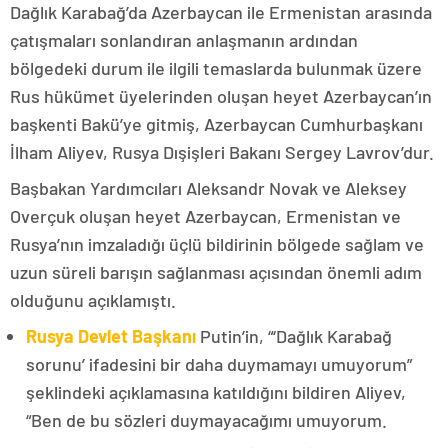
Dağlık Karabağ’da Azerbaycan ile Ermenistan arasında
çatışmaları sonlandıran anlaşmanın ardından
bölgedeki durum ile ilgili temaslarda bulunmak üzere
Rus hükümet üyelerinden oluşan heyet Azerbaycan’ın
başkenti Bakü’ye gitmiş, Azerbaycan Cumhurbaşkanı
İlham Aliyev, Rusya Dışişleri Bakanı Sergey Lavrov’dur.
Başbakan Yardımcıları Aleksandr Novak ve Aleksey
Overçuk oluşan heyet Azerbaycan, Ermenistan ve
Rusya’nın imzaladığı üçlü bildirinin bölgede sağlam ve
uzun süreli barışın sağlanması açısından önemli adım
olduğunu açıklamıştı.
Rusya Devlet Başkanı
Putin’in, “‘Dağlık Karabağ
sorunu’ ifadesini bir daha duymamayı umuyorum”
şeklindeki açıklamasına katıldığını bildiren Aliyev,
“Ben de bu sözleri duymayacağımı umuyorum.