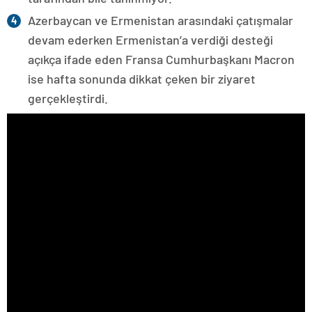
Azerbaycan ve Ermenistan arasındaki çatışmalar
devam ederken Ermenistan’a verdiği desteği
açıkça ifade eden Fransa Cumhurbaşkanı Macron
ise hafta sonunda dikkat çeken bir ziyaret
gerçekleştirdi.