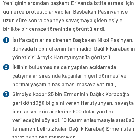
Yenilginin ardından başkent Erivan’da istifa etmesi için
günlerce protestolar yapılan Başbakan Paşinyan ise
uzun süre sonra cepheye savaşmaya giden eşiyle
birlikte bir cenaze töreninde görüntülendi.
İstifa çağrılarına direnen Başbakan Nikol Paşinyan,
dünyada hiçbir ülkenin tanımadığı Dağlık Karabağ’ın
yöneticisi Arayik Harutyunyan’la görüştü.
İkilinin buluşmasına dair yapılan açıklamada
çatışmalar sırasında kaçanların geri dönmesi ve
normal yaşamın başlaması masaya yatırıldı.
Şimdiye kadar 25 bin Ermeninin Dağlık Karabağ’a
geri döndüğü bilgisini veren Harutyunyan, savaşta
ölen askerlerin ailelerine 600 dolar yardım
verileceğini söyledi. 10 Kasım anlaşmasıyla statüsü
tamamen belirsiz kalan Dağlık Karabağ Ermenistan
tarafından bile tanınmıyor.