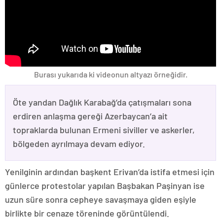
Burası yukarıda ki videonun altyazı örneğidir.
Öte yandan Dağlık Karabağ’da çatışmaları sona
erdiren anlaşma gereği Azerbaycan’a ait
topraklarda bulunan Ermeni siviller ve askerler,
bölgeden ayrılmaya devam ediyor.
Yenilginin ardından başkent Erivan’da istifa etmesi için
günlerce protestolar yapılan Başbakan Paşinyan ise
uzun süre sonra cepheye savaşmaya giden eşiyle
birlikte bir cenaze töreninde görüntülendi.