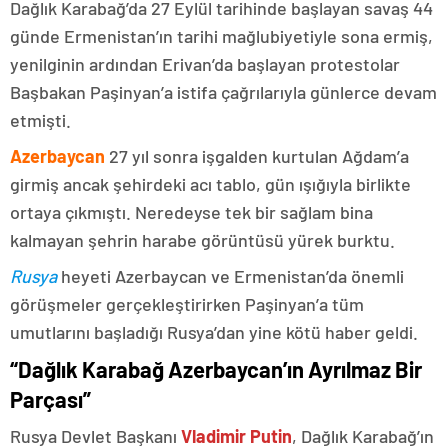
Dağlık Karabağ’da 27 Eylül tarihinde başlayan savaş 44
günde Ermenistan’ın tarihi mağlubiyetiyle sona ermiş,
yenilginin ardından Erivan’da başlayan protestolar
Başbakan Paşinyan’a istifa çağrılarıyla günlerce devam
etmişti.
Azerbaycan
27 yıl sonra işgalden kurtulan Ağdam’a
girmiş ancak şehirdeki acı tablo, gün ışığıyla birlikte
ortaya çıkmıştı. Neredeyse tek bir sağlam bina
kalmayan şehrin harabe görüntüsü yürek burktu.
Rusya
heyeti Azerbaycan ve Ermenistan’da önemli
görüşmeler gerçekleştirirken Paşinyan’a tüm
umutlarını başladığı Rusya’dan yine kötü haber geldi.
“Dağlık Karabağ Azerbaycan’ın Ayrılmaz Bir
Parçası”
Rusya Devlet Başkanı
Vladimir Putin
, Dağlık Karabağ’ın