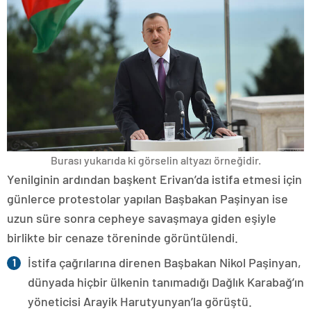
Burası yukarıda ki görselin altyazı örneğidir.
Yenilginin ardından başkent Erivan’da istifa etmesi için
günlerce protestolar yapılan Başbakan Paşinyan ise
uzun süre sonra cepheye savaşmaya giden eşiyle
birlikte bir cenaze töreninde görüntülendi.
İstifa çağrılarına direnen Başbakan Nikol Paşinyan,
dünyada hiçbir ülkenin tanımadığı Dağlık Karabağ’ın
yöneticisi Arayik Harutyunyan’la görüştü.