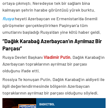
ortaya çıkmıştı. Neredeyse tek bir sağlam bina
kalmayan şehrin harabe görüntüsü yürek burktu.
Rusya
heyeti Azerbaycan ve Ermenistan’da önemli
görüşmeler gerçekleştirirken Paşinyan’a tüm
umutlarını başladığı Rusya’dan yine kötü haber geldi.
“Dağlık Karabağ Azerbaycan’ın Ayrılmaz Bir
Parçası”
Rusya Devlet Başkanı
Vladimir Putin
, Dağlık Karabağ’ın
Azerbaycan topraklarının ayrılmaz bir parçası
olduğunu ifade etti.
Rossiya 1’e konuşan Putin, Dağlık Karabağ’ın aidiyeti ile
ilgili değerlendirmesinde bölgenin Azerbaycan
topraklarının ayrılmaz bir parçası olduğunu söyledi.
BASKETBOL