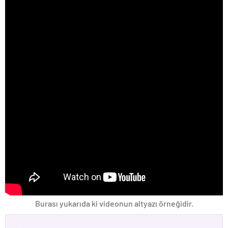
Burası yukarıda ki videonun altyazı örneğidir.