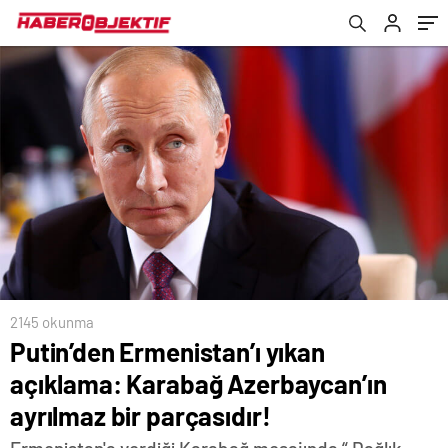
parçasıdır!
2145 okunma
Putin’den Ermenistan’ı yıkan
açıklama: Karabağ Azerbaycan’ın
ayrılmaz bir parçasıdır!