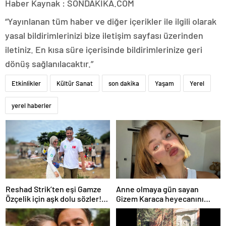
Haber Kaynak : SONDAKIKA.COM
“Yayınlanan tüm haber ve diğer içerikler ile ilgili olarak
yasal bildirimlerinizi bize iletişim sayfası üzerinden
iletiniz. En kısa süre içerisinde bildirimlerinize geri
dönüş sağlanılacaktır.”
Etkinlikler
Kültür Sanat
son dakika
Yaşam
Yerel
yerel haberler
Reshad Strik’ten eşi Gamze
Anne olmaya gün sayan
Özçelik için aşk dolu sözler!
Gizem Karaca heyecanını
“Benim cennetim…”
paylaştı! “Senelerdir annelik
yapıyorum ama bu sene