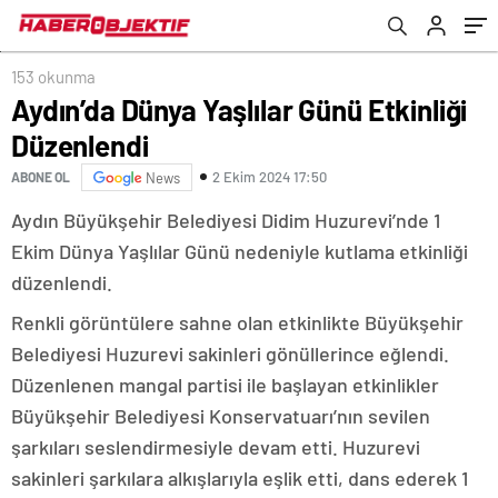
153 okunma
Aydın’da Dünya Yaşlılar Günü Etkinliği
Düzenlendi
2 Ekim 2024 17:50
ABONE OL
News
Aydın Büyükşehir Belediyesi Didim Huzurevi’nde 1
Ekim Dünya Yaşlılar Günü nedeniyle kutlama etkinliği
düzenlendi.
Renkli görüntülere sahne olan etkinlikte Büyükşehir
Belediyesi Huzurevi sakinleri gönüllerince eğlendi.
Düzenlenen mangal partisi ile başlayan etkinlikler
Büyükşehir Belediyesi Konservatuarı’nın sevilen
şarkıları seslendirmesiyle devam etti. Huzurevi
sakinleri şarkılara alkışlarıyla eşlik etti, dans ederek 1