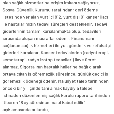
olan sağlık hizmetlerine erişim imkanı sağlıyoruz.
Sosyal Güvenlik Kurumu tarafından; geri ödeme
listesinde yer alan yurt içi 812, yurt dışı 91 kanser ilacı
ile hastalarımızın tedavi süreçleri desteklenir. Tedavi
giderlerinin tamamı karşılanmakta olup, tedavileri
sırasında oluşan masraflar ödenir. Finansmanı
sağlanan sağlık hizmetleri ile yol, gündelik ve refakatçi
giderleri karşılanır. Kanser tedavisinden (radyoterapi,
kemoterapi, radyo izotop tedavileri) ilave ücret
alınmaz. Sigortalının hastalık hallerine bağlı olarak
ortaya çıkan iş göremezlik süresince, günlük geçici iş
göremezlik ödeneği ödenir. Maluliyet talep tarihinden
önceki bir yıl içinde tanı almak kaydıyla talebe
istinaden düzenlenmiş sağlık kurulu raporu tarihinden
itibaren 18 ay süresince malul kabul edilir”
açıklamasında bulundu.