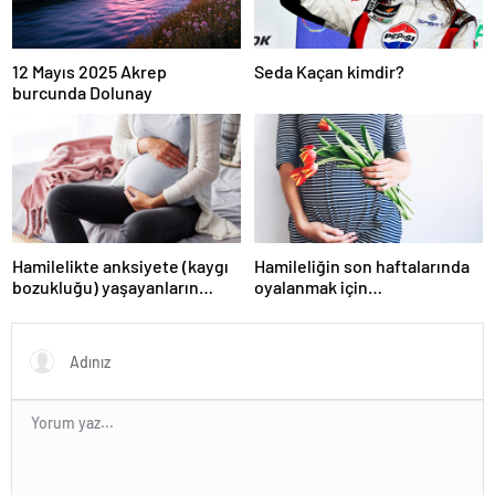
12 Mayıs 2025 Akrep
Seda Kaçan kimdir?
burcunda Dolunay
Hamilelikte anksiyete (kaygı
Hamileliğin son haftalarında
bozukluğu) yaşayanların
oyalanmak için…
gerçek ihtiyacı