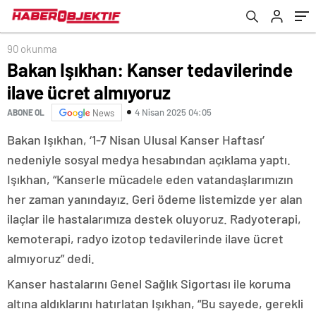
90 okunma
Bakan Işıkhan: Kanser tedavilerinde
ilave ücret almıyoruz
4 Nisan 2025 04:05
ABONE OL
News
Bakan Işıkhan, ‘1-7 Nisan Ulusal Kanser Haftası’
nedeniyle sosyal medya hesabından açıklama yaptı.
Işıkhan, “Kanserle mücadele eden vatandaşlarımızın
her zaman yanındayız. Geri ödeme listemizde yer alan
ilaçlar ile hastalarımıza destek oluyoruz. Radyoterapi,
kemoterapi, radyo izotop tedavilerinde ilave ücret
almıyoruz” dedi.
Kanser hastalarını Genel Sağlık Sigortası ile koruma
altına aldıklarını hatırlatan Işıkhan, “Bu sayede, gerekli