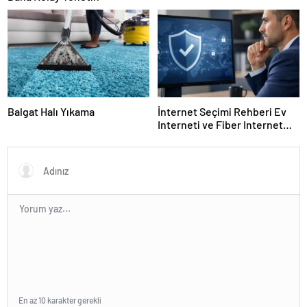
Balgat Halı Yıkama
İnternet Seçimi Rehberi Ev
Interneti ve Fiber Internet
Nasıl Doğru Tercih Edilir?
En az 10 karakter gerekli