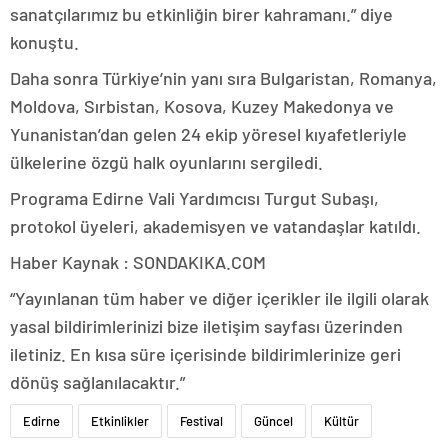
sanatçılarımız bu etkinliğin birer kahramanı.” diye
konuştu.
Daha sonra Türkiye’nin yanı sıra Bulgaristan, Romanya,
Moldova, Sırbistan, Kosova, Kuzey Makedonya ve
Yunanistan’dan gelen 24 ekip yöresel kıyafetleriyle
ülkelerine özgü halk oyunlarını sergiledi.
Programa Edirne Vali Yardımcısı Turgut Subaşı,
protokol üyeleri, akademisyen ve vatandaşlar katıldı.
Haber Kaynak : SONDAKIKA.COM
“Yayınlanan tüm haber ve diğer içerikler ile ilgili olarak
yasal bildirimlerinizi bize iletişim sayfası üzerinden
iletiniz. En kısa süre içerisinde bildirimlerinize geri
dönüş sağlanılacaktır.”
Edirne
Etkinlikler
Festival
Güncel
Kültür