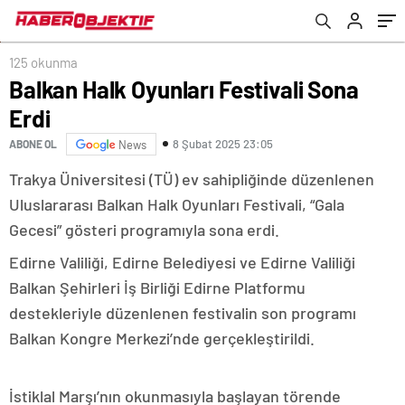
125 okunma
Balkan Halk Oyunları Festivali Sona
Erdi
8 Şubat 2025 23:05
ABONE OL
News
Trakya Üniversitesi (TÜ) ev sahipliğinde düzenlenen
Uluslararası Balkan Halk Oyunları Festivali, “Gala
Gecesi” gösteri programıyla sona erdi.
Edirne Valiliği, Edirne Belediyesi ve Edirne Valiliği
Balkan Şehirleri İş Birliği Edirne Platformu
destekleriyle düzenlenen festivalin son programı
Balkan Kongre Merkezi’nde gerçekleştirildi.
İstiklal Marşı’nın okunmasıyla başlayan törende