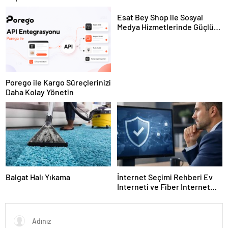
Hayvan Ürünleri
Esat Bey Shop ile Sosyal
Medya Hizmetlerinde Güçlü
Panel Deneyimi
Porego ile Kargo Süreçlerinizi
Daha Kolay Yönetin
Balgat Halı Yıkama
İnternet Seçimi Rehberi Ev
Interneti ve Fiber Internet
Nasıl Doğru Tercih Edilir?