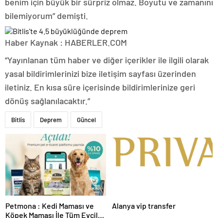
benim için büyük bir sürpriz olmaz. Boyutu ve zamanını
bilemiyorum” demişti.
Haber Kaynak : HABERLER.COM
“Yayınlanan tüm haber ve diğer içerikler ile ilgili olarak
yasal bildirimlerinizi bize iletişim sayfası üzerinden
iletiniz. En kısa süre içerisinde bildirimlerinize geri
dönüş sağlanılacaktır.”
Bitlis
Deprem
Güncel
Petmona : Kedi Maması ve
Alanya vip transfer
Köpek Maması İle Tüm Evcil