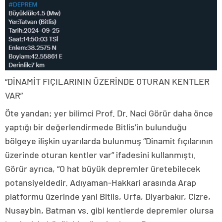
“DİNAMİT FIÇILARININ ÜZERİNDE OTURAN KENTLER
VAR”
Öte yandan; yer bilimci Prof. Dr. Naci Görür daha önce
yaptığı bir değerlendirmede Bitlis’in bulunduğu
bölgeye ilişkin uyarılarda bulunmuş “Dinamit fıçılarının
üzerinde oturan kentler var” ifadesini kullanmıştı.
Görür ayrıca, “O hat büyük depremler üretebilecek
potansiyeldedir. Adıyaman-Hakkari arasında Arap
platformu üzerinde yani Bitlis, Urfa, Diyarbakır, Cizre,
Nusaybin, Batman vs. gibi kentlerde depremler olursa