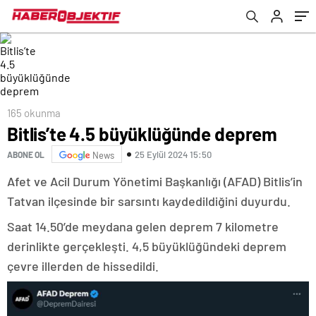
165 okunma
Bitlis’te 4.5 büyüklüğünde deprem
25 Eylül 2024 15:50
ABONE OL
News
Afet ve Acil Durum Yönetimi Başkanlığı (AFAD) Bitlis’in
Tatvan ilçesinde bir sarsıntı kaydedildiğini duyurdu.
Saat 14.50’de meydana gelen deprem 7 kilometre
derinlikte gerçekleşti. 4,5 büyüklüğündeki deprem
çevre illerden de hissedildi.