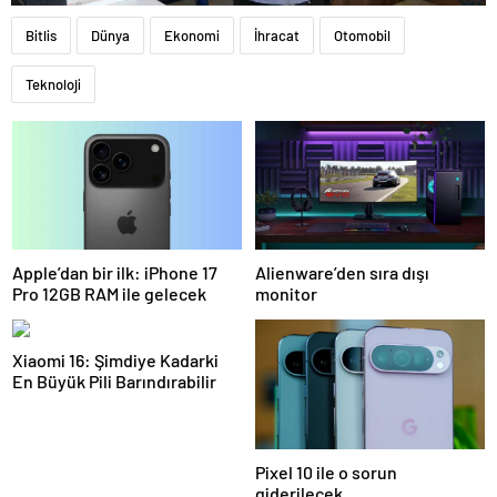
Bitlis
Dünya
Ekonomi
İhracat
Otomobil
Teknoloji
Apple’dan bir ilk: iPhone 17
Alienware’den sıra dışı
Pro 12GB RAM ile gelecek
monitor
Xiaomi 16: Şimdiye Kadarki
En Büyük Pili Barındırabilir
Pixel 10 ile o sorun
giderilecek