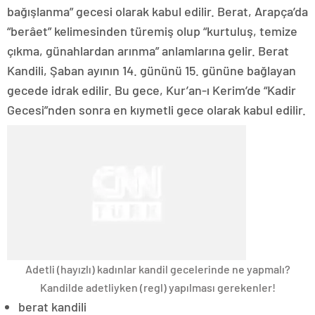
bağışlanma” gecesi olarak kabul edilir. Berat, Arapça’da
“berâet” kelimesinden türemiş olup “kurtuluş, temize
çıkma, günahlardan arınma” anlamlarına gelir. Berat
Kandili, Şaban ayının 14. gününü 15. gününe bağlayan
gecede idrak edilir. Bu gece, Kur’an-ı Kerim’de “Kadir
Gecesi”nden sonra en kıymetli gece olarak kabul edilir.
Adetli (hayızlı) kadınlar kandil gecelerinde ne yapmalı?
Kandilde adetliyken (regl) yapılması gerekenler!
berat kandili