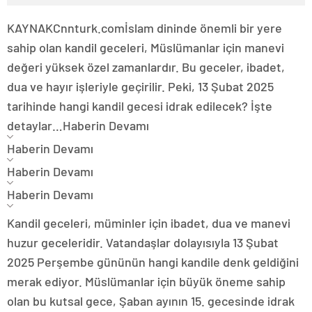
KAYNAK
Cnnturk.com
İslam dininde önemli bir yere
sahip olan kandil geceleri, Müslümanlar için manevi
değeri yüksek özel zamanlardır. Bu geceler, ibadet,
dua ve hayır işleriyle geçirilir. Peki, 13 Şubat 2025
tarihinde hangi kandil gecesi idrak edilecek? İşte
detaylar…
Haberin Devamı
Haberin Devamı
Haberin Devamı
Haberin Devamı
Kandil geceleri, müminler için ibadet, dua ve manevi
huzur geceleridir. Vatandaşlar dolayısıyla 13 Şubat
2025 Perşembe gününün hangi kandile denk geldiğini
merak ediyor. Müslümanlar için büyük öneme sahip
olan bu kutsal gece, Şaban ayının 15. gecesinde idrak