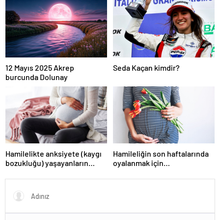
12 Mayıs 2025 Akrep
Seda Kaçan kimdir?
burcunda Dolunay
Hamilelikte anksiyete (kaygı
Hamileliğin son haftalarında
bozukluğu) yaşayanların
oyalanmak için…
gerçek ihtiyacı