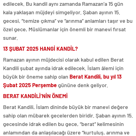
edilecek. Bu kandil aynı zamanda Ramazan’a 15 gün
kala yaklaşan müjdeyi simgeliyor. Şaban ayının 15.
gecesi, “temize çıkma” ve “arınma” anlamları taşır ve bu
özel gece, Müslümanlar için önemli bir manevi fırsat
sunar.
13 ŞUBAT 2025 HANGİ KANDİL?
Ramazan ayının müjdecisi olarak kabul edilen Berat
Kandili şubat ayında idrak edilecek. İslam âlemi için
büyük bir öneme sahip olan
Berat Kandili, bu yıl 13
Şubat 2025 Perşembe
gününe denk geliyor.
BERAT KANDİLİ’NİN ÖNEMİ
Berat Kandili, İslam dininde büyük bir manevi değere
sahip olan mübarek gecelerden biridir. Şaban ayının 15.
gecesinde idrak edilen bu gece, “berat” kelimesinin
anlamından da anlaşılacağı üzere “kurtuluş, arınma ve