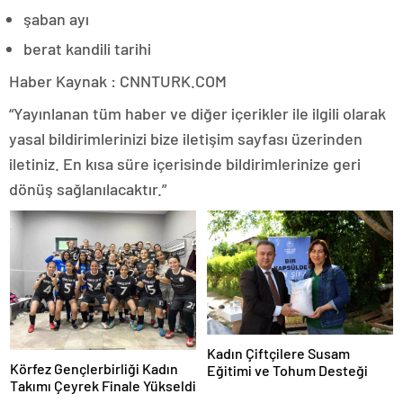
şaban ayı
berat kandili tarihi
Haber Kaynak : CNNTURK.COM
“Yayınlanan tüm haber ve diğer içerikler ile ilgili olarak
yasal bildirimlerinizi bize iletişim sayfası üzerinden
iletiniz. En kısa süre içerisinde bildirimlerinize geri
dönüş sağlanılacaktır.”
Kadın Çiftçilere Susam
Körfez Gençlerbirliği Kadın
Eğitimi ve Tohum Desteği
Takımı Çeyrek Finale Yükseldi