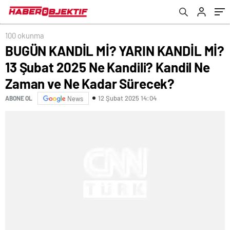
Ne Kadar Sürecek?
100 okunma
BUGÜN KANDİL Mİ? YARIN KANDİL Mİ?
13 Şubat 2025 Ne Kandili? Kandil Ne
Zaman ve Ne Kadar Sürecek?
12 Şubat 2025 14:04
ABONE OL
News