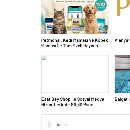
Petmona : Kedi Maması ve Köpek
Alanya 
Maması İle Tüm Evcil Hayvan
Ürünleri
Esat Bey Shop ile Sosyal Medya
Balgat 
Hizmetlerinde Güçlü Panel
Deneyimi