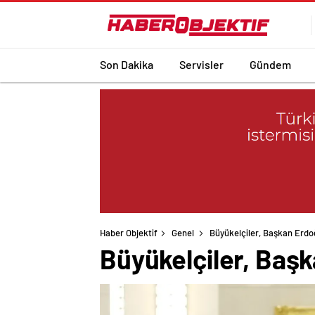
Son Dakika
Servisler
Gündem
Haber Objektif
Genel
Büyükelçiler, Başkan Erd
Büyükelçiler, Baş