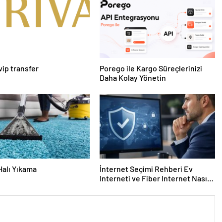
vip transfer
Porego ile Kargo Süreçlerinizi
Daha Kolay Yönetin
Halı Yıkama
İnternet Seçimi Rehberi Ev
Interneti ve Fiber Internet Nasıl
Doğru Tercih Edilir?