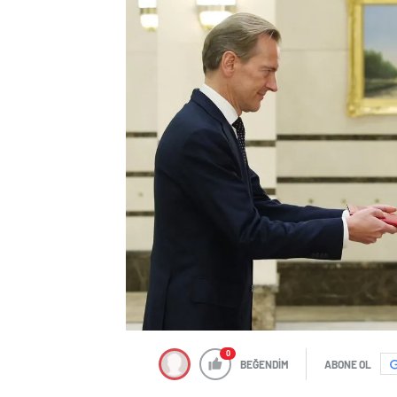
0
BEĞENDİM
ABONE OL