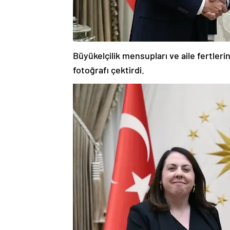
Büyükelçilik mensupları ve aile fertleri
fotoğrafı çektirdi.