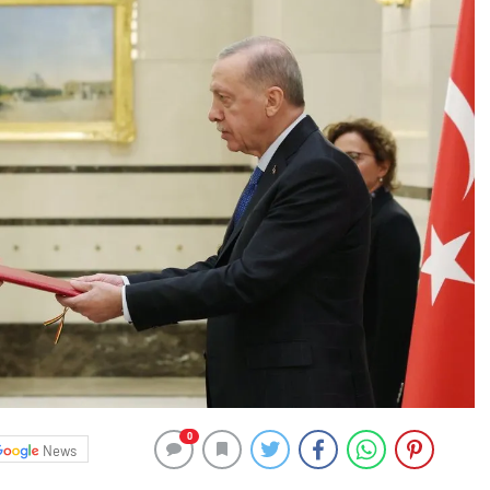
0
News