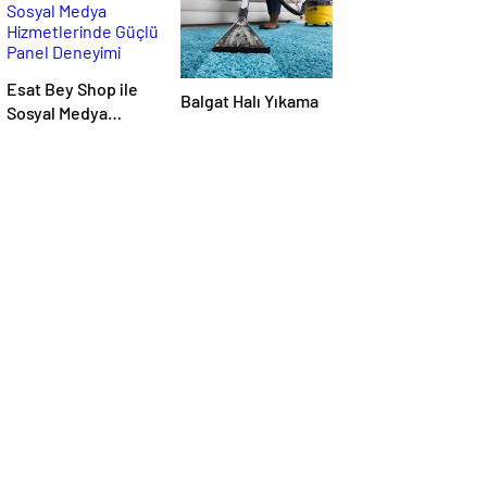
Esat Bey Shop ile
Balgat Halı Yıkama
Sosyal Medya
Hizmetlerinde
Güçlü Panel
Deneyimi