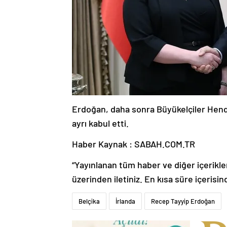
Erdoğan, daha sonra Büyükelçiler Hend
ayrı kabul etti.
Haber Kaynak : SABAH.COM.TR
“Yayınlanan tüm haber ve diğer içerikler i
üzerinden iletiniz. En kısa süre içerisin
Belçika
İrlanda
Recep Tayyip Erdoğan