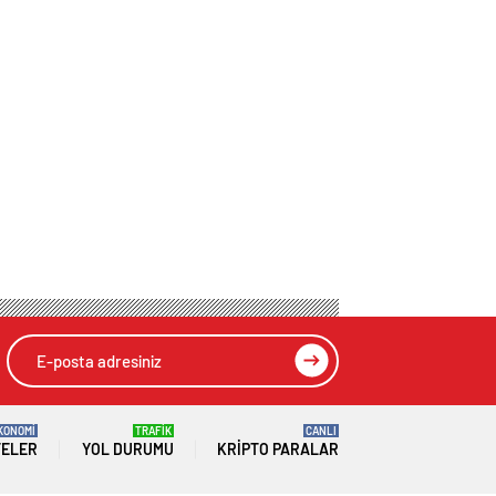
KONOMİ
TRAFİK
CANLI
TELER
YOL DURUMU
KRIPTO PARALAR