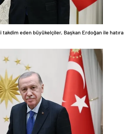
ni takdim eden büyükelçiler, Başkan Erdoğan ile hatıra