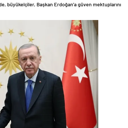
de, büyükelçiler, Başkan Erdoğan’a güven mektuplarını