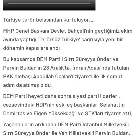
Türkiye terör belasından kurtuluyor…
MHP Genel Başkanı Devlet Bahçeli’nin geçtiğimiz ekim
ayında yaptığı ‘Terörsüz Türkiye’ çağrısıyla yeni bir
dönemin kapısı aralandı.
Bu kapsamda DEM Partili Sırrı Süreyya Önder ve
Pervin Buldan’ın 28 Aralık’ta, İmralı Adası’nda tutulan
PKK elebaşı Abdullah Öcalan’ı ziyareti ile ilk somut
adım da atılmış oldu.
DEM Parti heyeti daha sonra siyasi parti liderleri,
cezaevindeki HDP’nin eski eş başkanları Selahattin
Demirtaş ve Figen Yüksekdağ’ı ve STK’ları ziyaret etti.
Yaşananların ardından DEM Parti İstanbul Milletvekili
Sırrı Süreyya Önder ile Van Milletvekili Pervin Buldan,