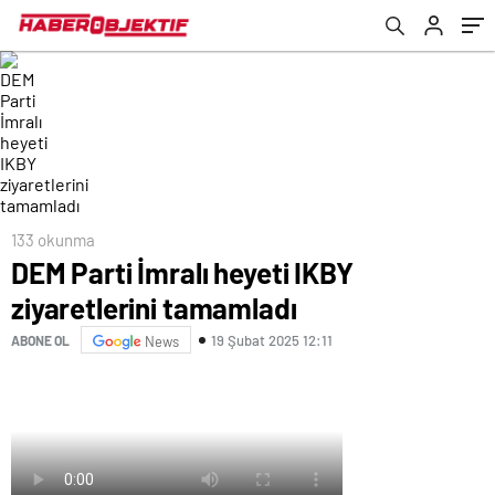
133 okunma
DEM Parti İmralı heyeti IKBY
ziyaretlerini tamamladı
19 Şubat 2025 12:11
ABONE OL
News