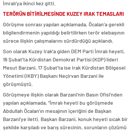
İmralı’ya ikinci kez gitti.
TERÖRÜN BİTİRİLMESİNDE KUZEY IRAK TEMASLARI
Görüşme sonrası yapılan açıklamada, Öcalan’a gerekli
bilgilendirmenin yapıldığı belirtilirken terör elebaşının
sürece ilişkin çalışmalarını sürdürdüğü açıklandı.
Son olarak Kuzey Irak’a giden DEM Parti İmralı heyeti,
16 Şubat’ta Kürdistan Demokrat Partisi (KDP) lideri
Mesut Barzani, 17 Şubat’ta ise Irak Kürdistan Bölgesel
Yönetimi (IKBY) Başkanı Neçirvan Barzani ile
görüşmüştü.
Görüşmeye ilişkin olarak Barzani’nin Basın Ofisi’nden
yapılan açıklamada, “İmralı heyeti bu görüşmede
Abdullah Öcalan’ın mesajının içeriğini de Başkan
Barzani’ye iletti. Başkan Barzani, konuk heyeti sıcak bir
şekilde karşıladı ve barış sürecinin, sorunların çözümü