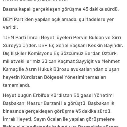
Basına kapalı gerçekleşen görüşme 45 dakika sürdü.
DEM Parti’den yapılan açıklamada, şu ifadelere yer
verildi:
“DEM Parti İmralı Heyeti üyeleri Pervin Buldan ve Sırrı
Süreyya Önder, DBP Eş Genel Başkanı Keskin Bayındır,
Dış İlişkiler Komisyonu Eş Sözcümüz Berdan Öztürk,
milletvekillerimiz Gülcan Kaçmaz Sayyiğit ve Mehmet
Kamaç ile Asrın Hukuk Bürosu avukatlarından oluşan
heyetin Kürdistan Bölgesel Yönetimi temasları
tamamlandı.
Heyet bugün Erbil’de Kürdistan Bölgesel Yönetimi
Başbakanı Mesrur Barzani ile görüştü. Başbakanlık
binasında gerçekleşen görüşme 45 dakika sürdü.
İmralı Heyeti, Sayın Öcalan ile yapılan görüşmelere
ilişkin bilgilendirmede bulundu ve Barzani’nin sürece