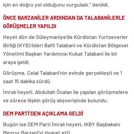
için en doğru yol olduğunu vurguladı.” denildi.
ÖNCE BARZANİLER ARDINDAN DA TALABANİLERLE
GÖRÜŞMELER YAPILDI
Heyet dün de Süleymaniye’de Kürdistan Yurtseverler
Birliği (KYB) lideri Bafil Talabani ve Kürdistan Bölgesel
Yönetimi Başkan Yardımcısı Kubat Talabani ile bir
araya geldi.
Görüşme, Celal Talabani’nin evinde gerçekleşti ve 1
saat 15 dakika sürdü.
İmralı heyeti, Abdullah Öcalan ile yapılan görüşmelere
ve sürece ilişkin görüş alışverişinde bulundu.
DEM PARTİ’DEN AÇIKLAMA GELDİ
Bugün ise DEM Parti İmralı heyeti, IKBY Başbakanı
Mesrur Barzani’yi ziyaret etti.