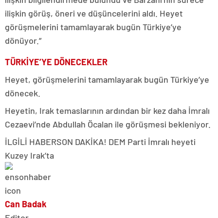
ilişkin görüş, öneri ve düşüncelerini aldı. Heyet
görüşmelerini tamamlayarak bugün Türkiye’ye
dönüyor.”
TÜRKİYE’YE DÖNECEKLER
Heyet, görüşmelerini tamamlayarak bugün Türkiye’ye
dönecek.
Heyetin, Irak temaslarının ardından bir kez daha İmralı
Cezaevi’nde Abdullah Öcalan ile görüşmesi bekleniyor.
İLGİLİ HABER
SON DAKİKA! DEM Parti İmralı heyeti
Kuzey Irak’ta
Can Badak
Editor