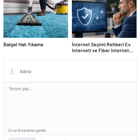
Balgat Halı Yıkama
İnternet Seçimi Rehberi Ev
Interneti ve Fiber Internet
Nasıl Doğru Tercih Edilir?
En az 10 karakter gerekli