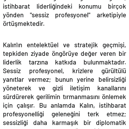
istihbarat liderliğindeki konumu birçok
yönden "sessiz profesyonel" arketipiyle
örtüşmektedir.
Kalı
n'
ın entelektüel ve stratejik geçmişi,
tepkiden ziyade öngörüye değer veren bir
liderlik tarzına katkıda bulunmaktadır.
Sessiz profesyonel, krizlere gürültülü
yanıtlar vermez; bunun yerine belirsizliği
yöneterek ve gizli iletişim kanallarını
sürdürerek gerilimin tırmanmasını önlemek
için çalışır. Bu anlamda Kalın, istihbarat
profesyonelliği geleneğini terk etmez;
sessizliği daha karmaşık bir diplomatik