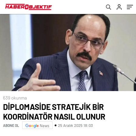
639 okunma
DİPLOMASİDE STRATEJİK BİR
KOORDİNATÖR NASIL OLUNUR
25 Aralık 2025 18:03
ABONE OL
News