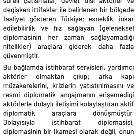
süreli çatışmalar, devlet dışı aktörler ve
değişken ittifaklar ile belirlenen bir bölgede
faaliyet gö
steren T
ürkiye; esneklik, inkar
edilebilirlik ve hız sağlayan (geleneksel
diplomasinin her zaman sağlayamadığı
nitelikler) araçlara giderek daha fazla
güvenmiştir.
Bu bağlamda istihbarat servisleri, yardımcı
aktörler olmaktan çıkıp; arka kapı
müzakerelerini, krizlerin yatıştırılmasını ve
resmi diplomatik angajmanın erişemediği
aktörlerle dolaylı iletişimi kolaylaştıran aktif
diplomatik araçlara dönüşmüştür.
Dolayısıyla istihbarat diplomasisi,
diplomasinin bir ikamesi olarak değil, onun