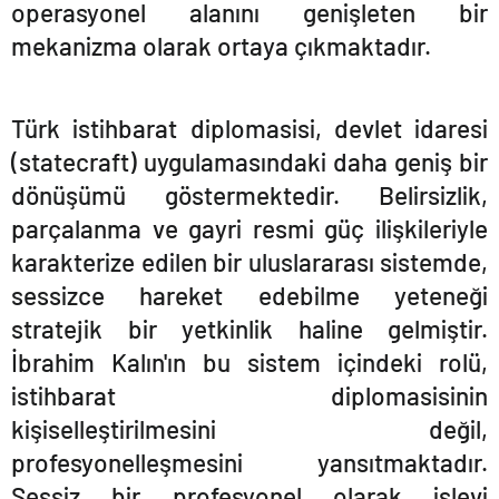
operasyonel alanını genişleten bir
mekanizma olarak ortaya çıkmaktadır.
Türk istihbarat diplomasisi, devlet idaresi
(statecraft) uygulamasındaki daha geniş bir
dönüşümü göstermektedir. Belirsizlik,
parçalanma ve gayri resmi güç ilişkileriyle
karakterize edilen bir uluslararası sistemde,
sessizce hareket edebilme yeteneği
stratejik bir yetkinlik haline gelmiştir.
İbrahim Kalı
n'
ın bu sistem içindeki rolü,
istihbarat diplomasisinin
kişiselleştirilmesini değil,
profesyonelleşmesini yansıtmaktadır.
Sessiz bir profesyonel olarak işlevi