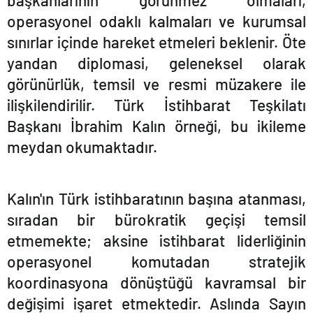
başkanlarının görünmez olmaları,
operasyonel odaklı kalmaları ve kurumsal
sınırlar içinde hareket etmeleri beklenir. Öte
yandan diplomasi, geleneksel olarak
görünürlük, temsil ve resmi müzakere ile
ilişkilendirilir. Türk İstihbarat Teşkilatı
Başkanı İbrahim Kalın örneği, bu ikileme
meydan okumaktadır.
Kalı
n'
ın Türk istihbaratının başına atanması,
sıradan bir bürokratik geçişi temsil
etmemekte; aksine istihbarat liderliğinin
operasyonel komutadan stratejik
koordinasyona dönüştüğü kavramsal bir
değiş
imi i
şaret etmektedir. Aslında Sayın