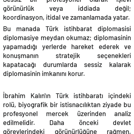
görünürlük veya iddiada değil;
koordinasyon, itidal ve zamanlamada yatar.
Bu manada Türk istihbarat diplomasisi
diplomasiye meydan okumaz; diplomasinin
yapamadığı yerlerde hareket ederek ve
konuşmanın stratejik seçenekleri
kapatacağı durumlarda sessiz kalarak
diplomasinin imkanını korur.
İbrahim Kalı
n'
ın Türk istihbaratı içindeki
rolü, biyografik bir istisnacılıktan ziyade bu
profesyonel mercek üzerinden analiz
edilmelidir. Daha önceki devlet
görevlerindeki görünürlüğüne rağmen,