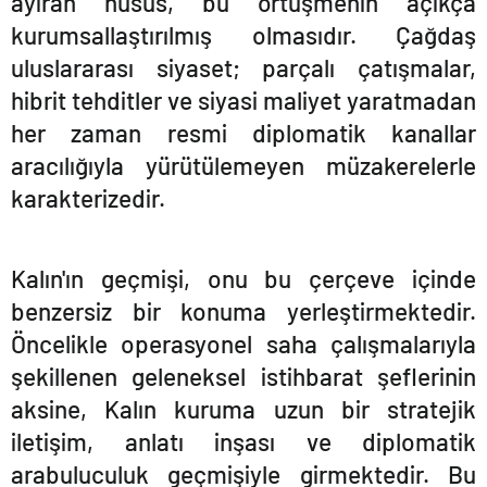
ayıran husus, bu örtüşmenin açıkça
kurumsallaştırılmış olmasıdır. Çağdaş
uluslararası siyaset; parçalı çatışmalar,
hibrit tehditler ve siyasi maliyet yaratmadan
her zaman resmi diplomatik kanallar
aracılığıyla yürütülemeyen müzakerelerle
karakterizedir.
Kalı
n'
ı
n ge
çmişi, onu bu çerçeve içinde
benzersiz bir konuma yerleştirmektedir.
Öncelikle operasyonel saha çalışmalarıyla
şekillenen geleneksel istihbarat şeflerinin
aksine, Kalın kuruma uzun bir stratejik
iletişim, anlatı inşası ve diplomatik
arabuluculuk geçmişiyle girmektedir. Bu