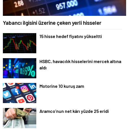
Yabancı ilgisini üzerine çeken yerli hisseler
15 hisse hedef fiyatını yükseltti
HSBC, havacılık hisselerini mercek altına
aldı
Motorine 10 kuruş zam
Aramco’nun net kârı yüzde 25 eridi