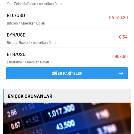
Yeni Zelanda Doları / Amerikan Doları
BTC/USD
64.510,20
Bitcoin / Amerikan Doları
BYN/USD
0,34
Belarus Rublesi / Amerikan Doları
ETH/USD
1.908,85
Ethereum / Amerikan Doları
DİĞER PARİTELER
EN ÇOK OKUNANLAR