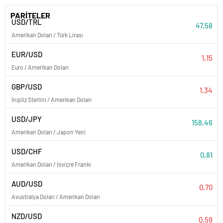
PARİTELER
USD/TRL
47,58
Amerikan Doları / Türk Lirası
EUR/USD
1,15
Euro / Amerikan Doları
GBP/USD
1,34
İngiliz Sterlini / Amerikan Doları
USD/JPY
158,46
Amerikan Doları / Japon Yeni
USD/CHF
0,81
Amerikan Doları / İsviçre Frankı
AUD/USD
0,70
Avustralya Doları / Amerikan Doları
NZD/USD
0,59