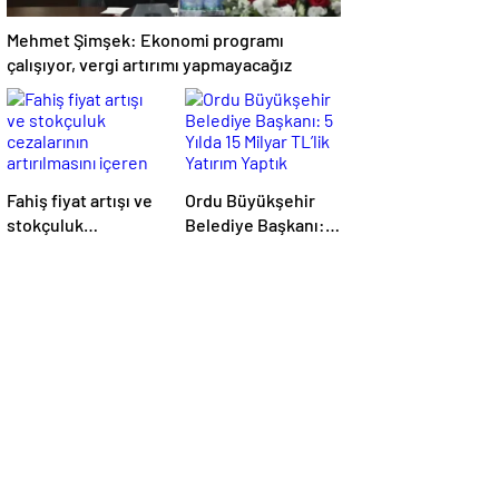
Mehmet Şimşek: Ekonomi programı
çalışıyor, vergi artırımı yapmayacağız
Fahiş fiyat artışı ve
Ordu Büyükşehir
stokçuluk
Belediye Başkanı: 5
cezalarının
Yılda 15 Milyar TL’lik
artırılmasını içeren
Yatırım Yaptık
kanun teklifi kabul
edildi