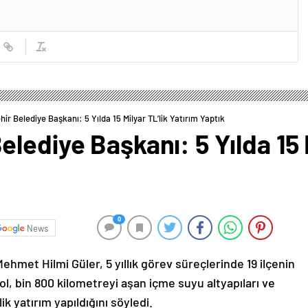
ir Belediye Başkanı: 5 Yılda 15 Milyar TL’lik Yatırım Yaptık
lediye Başkanı: 5 Yılda 15 M
0
News
hmet Hilmi Güler, 5 yıllık görev süreçlerinde 19 ilçenin
l, bin 800 kilometreyi aşan içme suyu altyapıları ve
lik yatırım yapıldığını söyledi.