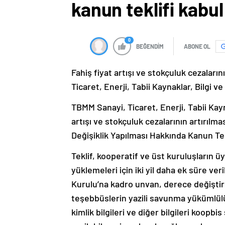
kanun teklifi kabul
0
BEĞENDİM
ABONE OL
Fahiş fiyat artışı ve stokçuluk cezaların
Ticaret, Enerji, Tabii Kaynaklar, Bilgi v
TBMM Sanayi, Ticaret, Enerji, Tabii Kayn
artışı ve stokçuluk cezalarının artırılm
Değişiklik Yapılması Hakkında Kanun Tek
Teklif, kooperatif ve üst kuruluşların üy
yüklemeleri için iki yil daha ek süre ve
Kurulu’na kadro unvan, derece değişti
teşebbüslerin yazili savunma yükümlülüğ
kimlik bilgileri ve diğer bilgileri koopbi