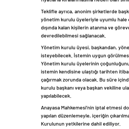
Teklifle ayrıca, anonim şirketlerde başk
yönetim kurulu üyeleriyle uyumlu hale g
dışında kalan kişilerin atanma ve görev
devredilebilmesi sağlanacak.
Yönetim kurulu üyesi, başkandan, yönet
isteyebilecek. İstemin uygun görülmesi
Yönetim kurulu üyelerinin çoğunluğunun
istemin kendisine ulaştığı tarihten itib
çağırmak zorunda olacak. Bu süre içind
kurulu başkanı veya başkan vekiline ula
yapılabilecek.
Anayasa Mahkemesi’nin iptal etmesi do
yapılan düzenlemeyle, içeriğin çıkarılm
Kurulunun yetkilerine dahil ediliyor.