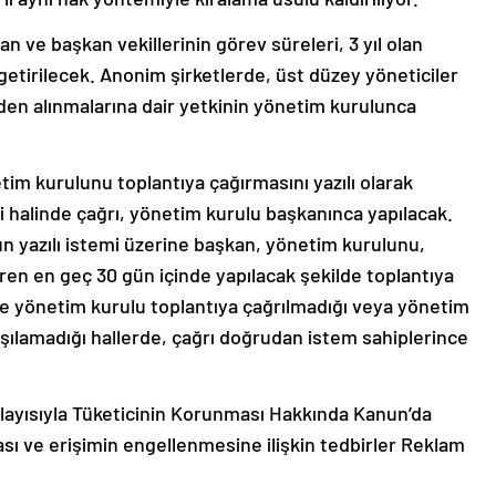
an ve başkan vekillerinin görev süreleri, 3 yıl olan
etirilecek. Anonim şirketlerde, üst düzey yöneticiler
den alınmalarına dair yetkinin yönetim kurulunca
im kurulunu toplantıya çağırmasını yazılı olarak
 halinde çağrı, yönetim kurulu başkanınca yapılacak.
 yazılı istemi üzerine başkan, yönetim kurulunu,
aren en geç 30 gün içinde yapılacak şekilde toplantıya
e yönetim kurulu toplantıya çağrılmadığı veya yönetim
şılamadığı hallerde, çağrı doğrudan istem sahiplerince
layısıyla Tüketicinin Korunması Hakkında Kanun’da
ası ve erişimin engellenmesine ilişkin tedbirler Reklam