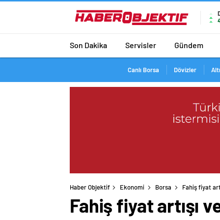
Son Dakika
Servisler
Gündem
Canlı Borsa
Dövizler
Alt
Haber Objektif
Ekonomi
Borsa
Fahiş fiyat ar
Fahiş fiyat artışı 