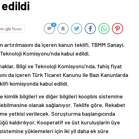
 edildi
0
News
ın artırılmasını da içeren kanun teklifi, TBMM Sanayi,
e Teknoloji Komisyonu’nda kabul edildi.
aklar, Bilgi ve Teknoloji Komisyonu’nda, fahiş fiyat
asını da içeren Türk Ticaret Kanunu ile Bazı Kanunlarda
lifi komisyonda kabul edildi.
e kimlik bilgileri ve diğer bilgileri koopbis sistemine
rilebilmesine olanak sağlanıyor. Teklife göre, Rekabet
rme yetkisi verilecek. Soruşturma başlangıcında
ü kaldırılıyor. Kooperatif ve üst kuruluşlarin üye
s sistemine yüklemeleri için iki yil daha ek süre