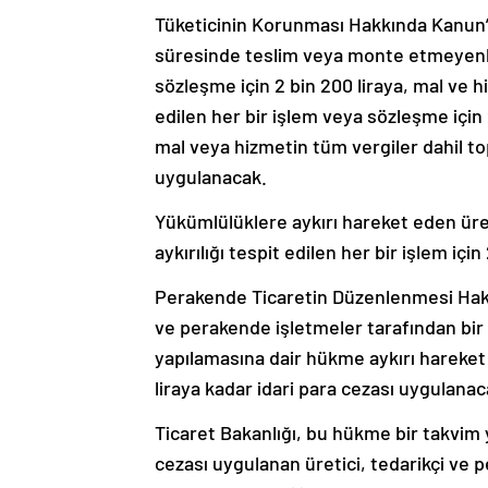
Tüketicinin Korunması Hakkında Kanun’da
süresinde teslim veya monte etmeyenler 
sözleşme için 2 bin 200 liraya, mal ve h
edilen her bir işlem veya sözleşme için
mal veya hizmetin tüm vergiler dahil top
uygulanacak.
Yükümlülüklere aykırı hareket eden üreti
aykırılığı tespit edilen her bir işlem içi
Perakende Ticaretin Düzenlenmesi Hakkı
ve perakende işletmeler tarafından bir 
yapılamasına dair hükme aykırı hareket ed
liraya kadar idari para cezası uygulanac
Ticaret Bakanlığı, bu hükme bir takvim y
cezası uygulanan üretici, tedarikçi ve 