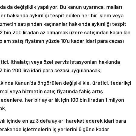
 da değişiklik yapılıyor. Bu kanun uyarınca, malları
hakkında aykırılığı tespit edilen her bir işlem veya
izmetin satışından kaçınanlar hakkında aykırılığı tespit
 2 bin 200 liradan az olmamak üzere satışından kaçınılan
lam satış fiyatının yüzde 10’u kadar idari para cezası
ci, ithalatçı veya özel servis istasyonları hakkında
n 2 bin 200 lira idari para cezası uygulanacak.
nda Kanun’da öngörülen değişiklikle, üretici, tedarikçi
mal veya hizmetin satış fiyatında fahiş artış
enlere, her bir aykırılık için 100 bin liradan 1 milyon
ak.
ılı içinde en az 3 defa aykırı hareket ederek idari para
perakende işletmelerin iş yerlerini 6 güne kadar