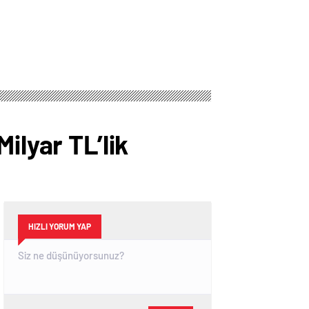
ilyar TL’lik
HIZLI YORUM YAP