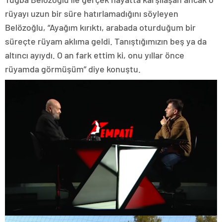
rüyayı uzun bir süre hatırlamadığını söyleyen
Belözoğlu, “Ayağım kırıktı, arabada oturduğum bir
süreçte rüyam aklıma geldi. Tanıştığımızın beş ya da
altıncı ayıydı. O an fark ettim ki, onu yıllar önce
rüyamda görmüşüm” diye konuştu.