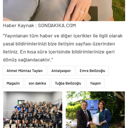
Haber Kaynak : SONDAKIKA.COM
“Yayınlanan tüm haber ve diğer içerikler ile ilgili olarak
yasal bildirimlerinizi bize iletişim sayfası üzerinden
iletiniz. En kısa süre içerisinde bildirimlerinize geri
dönüş sağlanılacaktır.”
Ahmet Mümtaz Taylan
Antalyaspor
Emre Belözoğlu
Magazin
son dakika
Tuğba Belözoğlu
Yaşam