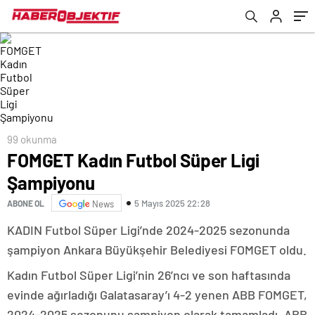
99 okunma
FOMGET Kadın Futbol Süper Ligi
Şampiyonu
5 Mayıs 2025 22:28
ABONE OL
News
KADIN Futbol Süper Ligi’nde 2024-2025 sezonunda
şampiyon Ankara Büyükşehir Belediyesi FOMGET oldu.
Kadın Futbol Süper Ligi’nin 26’ncı ve son haftasında
evinde ağırladığı Galatasaray’ı 4-2 yenen ABB FOMGET,
2024-2025 sezonunu şampiyon olarak tamamladı. ABB