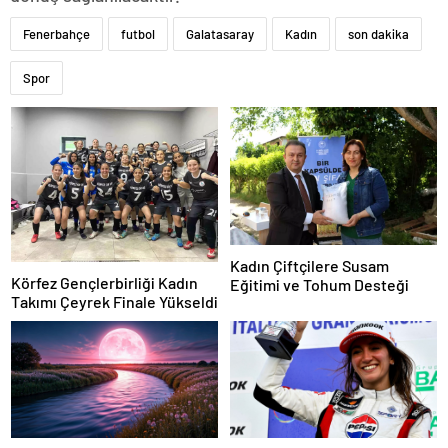
Fenerbahçe
futbol
Galatasaray
Kadın
son dakika
Spor
Kadın Çiftçilere Susam
Körfez Gençlerbirliği Kadın
Eğitimi ve Tohum Desteği
Takımı Çeyrek Finale Yükseldi