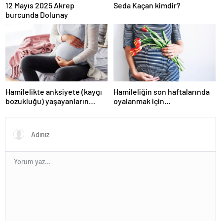
12 Mayıs 2025 Akrep
Seda Kaçan kimdir?
burcunda Dolunay
Hamilelikte anksiyete (kaygı
Hamileliğin son haftalarında
bozukluğu) yaşayanların
oyalanmak için…
gerçek ihtiyacı