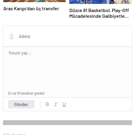
Aras Kargo’dan üç transfer
Düzce 81 Basketbol, Play-Off
Mücadelesinde Galibiyetle
Başladı
En az 10 karakter gerekli
Gönder