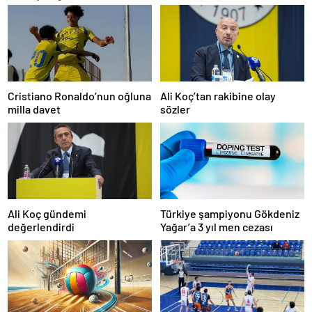
Cristiano Ronaldo’nun oğluna
Ali Koç’tan rakibine olay
milla davet
sözler
Ali Koç gündemi
Türkiye şampiyonu Gökdeniz
değerlendirdi
Yağar’a 3 yıl men cezası