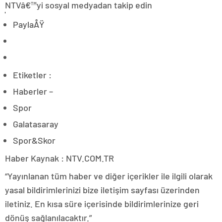
NTVâ€™yi sosyal medyadan takip edin
PaylaÅŸ
Etiketler :
Haberler –
Spor
Galatasaray
Spor&Skor
Haber Kaynak : NTV.COM.TR
“Yayınlanan tüm haber ve diğer içerikler ile ilgili olarak
yasal bildirimlerinizi bize iletişim sayfası üzerinden
iletiniz. En kısa süre içerisinde bildirimlerinize geri
dönüş sağlanılacaktır.”