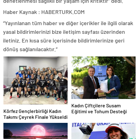
denetlenmesi sağlıklı bir yaşam için kritiktir” dedi.
Haber Kaynak : HABERTURK.COM
“Yayınlanan tüm haber ve diğer içerikler ile ilgili olarak
yasal bildirimlerinizi bize iletişim sayfası üzerinden
iletiniz. En kısa süre içerisinde bildirimlerinize geri
dönüş sağlanılacaktır.”
Kadın Çiftçilere Susam
Körfez Gençlerbirliği Kadın
Eğitimi ve Tohum Desteği
Takımı Çeyrek Finale Yükseldi