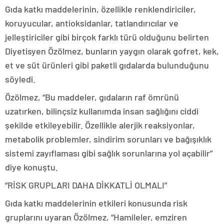
Gıda katkı maddelerinin, özellikle renklendiriciler,
koruyucular, antioksidanlar, tatlandırıcılar ve
jelleştiriciler gibi birçok farklı türü olduğunu belirten
Diyetisyen Özölmez, bunların yaygın olarak gofret, kek,
et ve süt ürünleri gibi paketli gıdalarda bulunduğunu
söyledi.
Özölmez, “Bu maddeler, gıdaların raf ömrünü
uzatırken, bilinçsiz kullanımda insan sağlığını ciddi
şekilde etkileyebilir. Özellikle alerjik reaksiyonlar,
metabolik problemler, sindirim sorunları ve bağışıklık
sistemi zayıflaması gibi sağlık sorunlarına yol açabilir”
diye konuştu.
“RİSK GRUPLARI DAHA DİKKATLİ OLMALI”
Gıda katkı maddelerinin etkileri konusunda risk
gruplarını uyaran Özölmez, “Hamileler, emziren