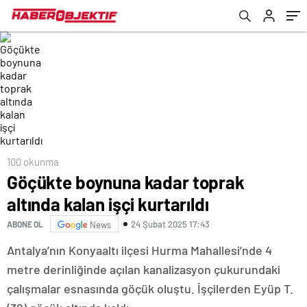
100 okunma
Göçükte boynuna kadar toprak
altında kalan işçi kurtarıldı
24 Şubat 2025 17:43
ABONE OL
News
Antalya’nın Konyaaltı ilçesi Hurma Mahallesi’nde 4
metre derinliğinde açılan kanalizasyon çukurundaki
çalışmalar esnasında göçük oluştu. İşçilerden Eyüp T.