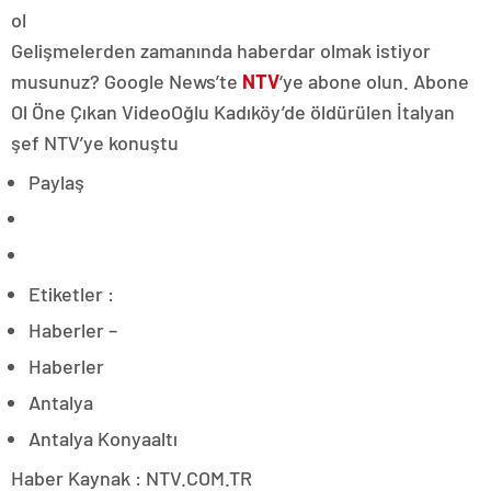
Gelişmelerden zamanında haberdar olmak istiyor
musunuz? Google News’te
NTV
‘ye abone olun. Abone
Ol Öne Çıkan VideoOğlu Kadıköy’de öldürülen İtalyan
şef NTV’ye konuştu
Paylaş
Etiketler :
Haberler –
Haberler
Antalya
Antalya Konyaaltı
Haber Kaynak : NTV.COM.TR