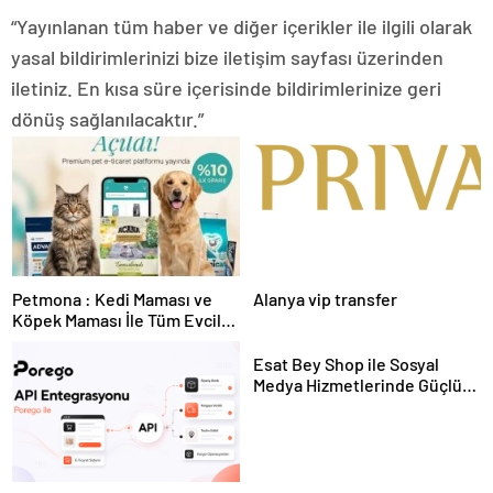
“Yayınlanan tüm haber ve diğer içerikler ile ilgili olarak
yasal bildirimlerinizi bize iletişim sayfası üzerinden
iletiniz. En kısa süre içerisinde bildirimlerinize geri
dönüş sağlanılacaktır.”
Petmona : Kedi Maması ve
Alanya vip transfer
Köpek Maması İle Tüm Evcil
Hayvan Ürünleri
Esat Bey Shop ile Sosyal
Medya Hizmetlerinde Güçlü
Panel Deneyimi