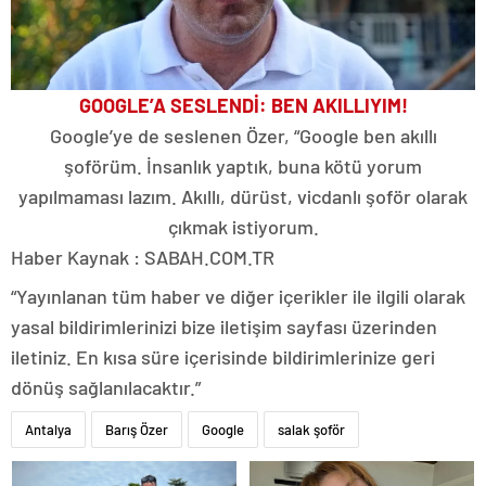
GOOGLE’A SESLENDİ: BEN AKILLIYIM!
Google’ye de seslenen Özer, “Google ben akıllı
şoförüm. İnsanlık yaptık, buna kötü yorum
yapılmaması lazım. Akıllı, dürüst, vicdanlı şoför olarak
çıkmak istiyorum.
Haber Kaynak : SABAH.COM.TR
“Yayınlanan tüm haber ve diğer içerikler ile ilgili olarak
yasal bildirimlerinizi bize iletişim sayfası üzerinden
iletiniz. En kısa süre içerisinde bildirimlerinize geri
dönüş sağlanılacaktır.”
Antalya
Barış Özer
Google
salak şoför