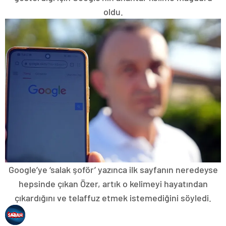
oldu.
Google’ye ‘salak şoför’ yazınca ilk sayfanın neredeyse
hepsinde çıkan Özer, artık o kelimeyi hayatından
çıkardığını ve telaffuz etmek istemediğini söyledi.