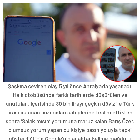
Şaşkına çeviren olay 5 yıl önce Antalya’da yaşanadı.
Halk otobüsünde farklı tarihlerde düşürülen ve
unutulan, içerisinde 30 bin lirayı geçkin döviz ile Türk
lirası bulunan cüzdanları sahiplerine teslim ettikten
sonra ‘Salak mısın’ yorumuna maruz kalan Barış Özer,
olumsuz yorum yapan bu kişiye basın yoluyla tepki
gösterdiği için Google’nin anahtar kelime mağduru