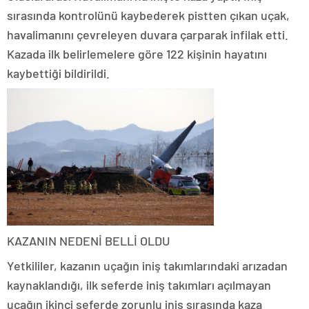
sırasında kontrolünü kaybederek pistten çıkan uçak,
havalimanını çevreleyen duvara çarparak infilak etti.
Kazada ilk belirlemelere göre 122 kişinin hayatını
kaybettiği bildirildi.
KAZANIN NEDENİ BELLİ OLDU
Yetkililer, kazanın uçağın iniş takımlarındaki arızadan
kaynaklandığı, ilk seferde iniş takımları açılmayan
uçağın ikinci seferde zorunlu iniş sırasında kaza