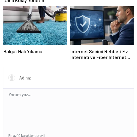
Daha Kolay Yönetin
Balgat Halı Yıkama
İnternet Seçimi Rehberi Ev
Interneti ve Fiber Internet
Nasıl Doğru Tercih Edilir?
En az 10 karakter gerekli