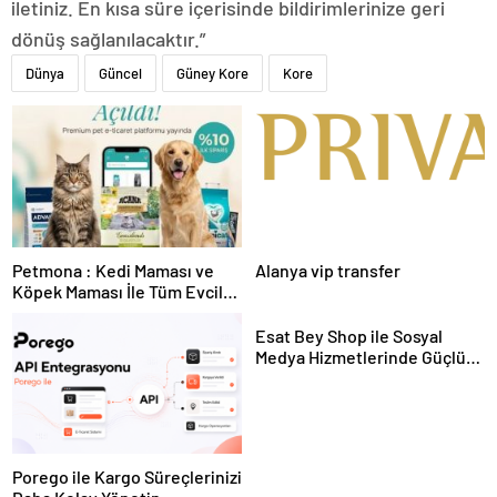
iletiniz. En kısa süre içerisinde bildirimlerinize geri
dönüş sağlanılacaktır.”
Dünya
Güncel
Güney Kore
Kore
Petmona : Kedi Maması ve
Alanya vip transfer
Köpek Maması İle Tüm Evcil
Hayvan Ürünleri
Esat Bey Shop ile Sosyal
Medya Hizmetlerinde Güçlü
Panel Deneyimi
Porego ile Kargo Süreçlerinizi