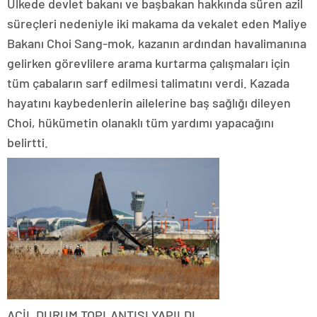
Ülkede devlet bakanı ve başbakan hakkında süren azil
süreçleri nedeniyle iki makama da vekalet eden Maliye
Bakanı Choi Sang-mok, kazanın ardından havalimanına
gelirken görevlilere arama kurtarma çalışmaları için
tüm çabaların sarf edilmesi talimatını verdi. Kazada
hayatını kaybedenlerin ailelerine baş sağlığı dileyen
Choi, hükümetin olanaklı tüm yardımı yapacağını
belirtti.
ACİL DURUM TOPLANTISI YAPILDI