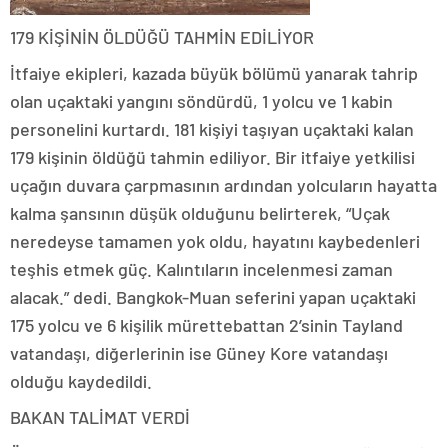
179 KİŞİNİN ÖLDÜĞÜ TAHMİN EDİLİYOR
İtfaiye ekipleri, kazada büyük bölümü yanarak tahrip
olan uçaktaki yangını söndürdü, 1 yolcu ve 1 kabin
personelini kurtardı. 181 kişiyi taşıyan uçaktaki kalan
179 kişinin öldüğü tahmin ediliyor. Bir itfaiye yetkilisi
uçağın duvara çarpmasının ardından yolcuların hayatta
kalma şansının düşük olduğunu belirterek, “Uçak
neredeyse tamamen yok oldu, hayatını kaybedenleri
teşhis etmek güç. Kalıntıların incelenmesi zaman
alacak.” dedi. Bangkok-Muan seferini yapan uçaktaki
175 yolcu ve 6 kişilik mürettebattan 2’sinin Tayland
vatandaşı, diğerlerinin ise Güney Kore vatandaşı
olduğu kaydedildi.
BAKAN TALİMAT VERDİ