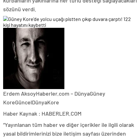
kurbanların yakınlarına her türlü desteği sağlayacakları
sözünü verdi.
Erdem Aksoy
Haberler.com – Dünya
Güney
KoreGüncelDünyaKore
Haber Kaynak : HABERLER.COM
“Yayınlanan tüm haber ve diğer içerikler ile ilgili olarak
yasal bildirimlerinizi bize iletişim sayfası üzerinden