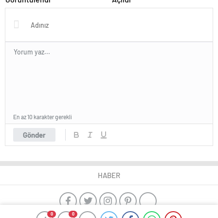
En az 10 karakter gerekli
Gönder
HABER
0
0