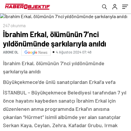
247 okunma
İbrahim Erkal, ölümünün 7’nci
yıldönümünde şarkılarıyla anıldı
4 Ağustos 2024 07:48
ABONE OL
News
İbrahim Erkal, ölümünün 7’nci yıldönümünde
şarkılarıyla anıldı
Büyükçekmece’de ünlü sanatçılardan Erkal’a vefa
İSTANBUL – Büyükçekmece Belediyesi tarafından 7 yıl
önce hayatını kaybeden sanatçı İbrahim Erkal için
düzenlenen anma programında Erkal’ın anısına
çıkarılan “Hürmet” isimli albümde yer alan sanatçılar
Serkan Kaya, Ceylan, Zehra, Kafadar Grubu, Irmak