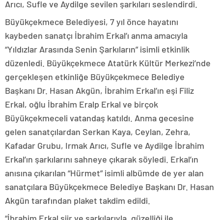
Arıcı, Sufle ve Aydilge sevilen şarkıları seslendirdi.
Büyükçekmece Belediyesi, 7 yıl önce hayatını
kaybeden sanatçı İbrahim Erkal’ı anma amacıyla
“Yıldızlar Arasında Senin Şarkıların” isimli etkinlik
düzenledi. Büyükçekmece Atatürk Kültür Merkezi’nde
gerçekleşen etkinliğe Büyükçekmece Belediye
Başkanı Dr. Hasan Akgün, İbrahim Erkal’ın eşi Filiz
Erkal, oğlu İbrahim Eralp Erkal ve birçok
Büyükçekmeceli vatandaş katıldı. Anma gecesine
gelen sanatçılardan Serkan Kaya, Ceylan, Zehra,
Kafadar Grubu, Irmak Arıcı, Sufle ve Aydilge İbrahim
Erkal’ın şarkılarını sahneye çıkarak söyledi. Erkal’ın
anısına çıkarılan “Hürmet” isimli albümde de yer alan
sanatçılara Büyükçekmece Belediye Başkanı Dr. Hasan
Akgün tarafından plaket takdim edildi.
“İbrahim Erkal şiir ve şarkılarıyla, güzelliği ile,