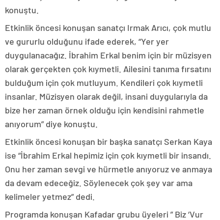
konuştu.
Etkinlik öncesi konuşan sanatçı Irmak Arıcı, çok mutlu
ve gururlu olduğunu ifade ederek, “Yer yer
duygulanacağız. İbrahim Erkal benim için bir müzisyen
olarak gerçekten çok kıymetli. Ailesini tanıma fırsatını
bulduğum için çok mutluyum. Kendileri çok kıymetli
insanlar. Müzisyen olarak değil, insani duygularıyla da
bize her zaman örnek olduğu için kendisini rahmetle
anıyorum” diye konuştu.
Etkinlik öncesi konuşan bir başka sanatçı Serkan Kaya
ise “İbrahim Erkal hepimiz için çok kıymetli bir insandı.
Onu her zaman sevgi ve hürmetle anıyoruz ve anmaya
da devam edeceğiz. Söylenecek çok şey var ama
kelimeler yetmez” dedi.
Programda konuşan Kafadar grubu üyeleri ” Biz ‘Vur