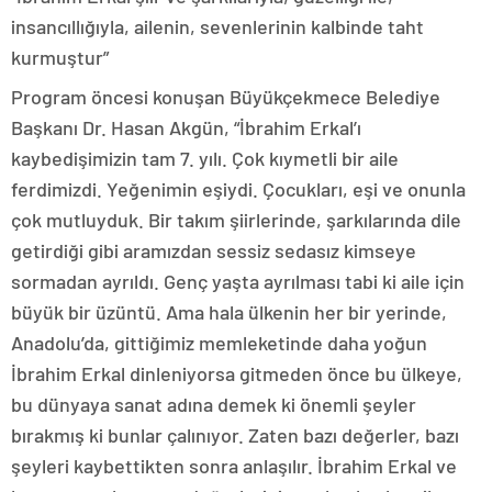
insancıllığıyla, ailenin, sevenlerinin kalbinde taht
kurmuştur”
Program öncesi konuşan Büyükçekmece Belediye
Başkanı Dr. Hasan Akgün, “İbrahim Erkal’ı
kaybedişimizin tam 7. yılı. Çok kıymetli bir aile
ferdimizdi. Yeğenimin eşiydi. Çocukları, eşi ve onunla
çok mutluyduk. Bir takım şiirlerinde, şarkılarında dile
getirdiği gibi aramızdan sessiz sedasız kimseye
sormadan ayrıldı. Genç yaşta ayrılması tabi ki aile için
büyük bir üzüntü. Ama hala ülkenin her bir yerinde,
Anadolu’da, gittiğimiz memleketinde daha yoğun
İbrahim Erkal dinleniyorsa gitmeden önce bu ülkeye,
bu dünyaya sanat adına demek ki önemli şeyler
bırakmış ki bunlar çalınıyor. Zaten bazı değerler, bazı
şeyleri kaybettikten sonra anlaşılır. İbrahim Erkal ve