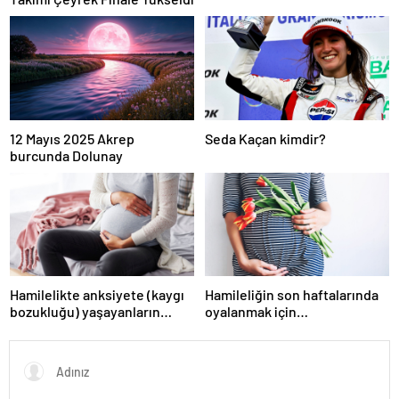
12 Mayıs 2025 Akrep
Seda Kaçan kimdir?
burcunda Dolunay
Hamilelikte anksiyete (kaygı
Hamileliğin son haftalarında
bozukluğu) yaşayanların
oyalanmak için…
gerçek ihtiyacı