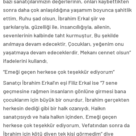
bazı sanatçılarımızın değerlerinin, onları kaybettikten
sonra daha çok anlaşıldığına yaşamım boyunca şahitlik
ettim. Ruhu şad olsun. İbrahim Erkal şiir ve
şarkılarıyla, güzelliği ile, insancıllığıyla, ailenin,
sevenlerinin kalbinde taht kurmuştur. Bu şekilde
anılmaya devam edecektir. Çocukları, yeğenim onu
yaşatmaya devam edeceklerdir. Mekanı cennet olsun”
ifadelerini kullandı.
“Emeği geçen herkese çok teşekkür ediyorum”
Sanatçı İbrahim Erkal’ın eşi Filiz Erkal ise “7 sene
geçmesine rağmen insanların gönlüne girmesi bana
çocuklarım için büyük bir onurdur. İbrahim gerçekten
herkesin dediği gibi bir halk ozanıydı. Halkın
sanatçısıydı ve hala halkın içinden. Emeği geçen
herkese çok teşekkür ediyorum. Vefatından sonra da
İbrahim için kötü diyen tek kişi görmedim” diye