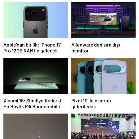
Apple’dan bir ilk: iPhone 17
Alienware’den sıra dışı
Pro 12GB RAM ile gelecek
monitor
Xiaomi 16: Şimdiye Kadarki
Pixel 10 ile o sorun
En Büyük Pili Barındırabilir
giderilecek