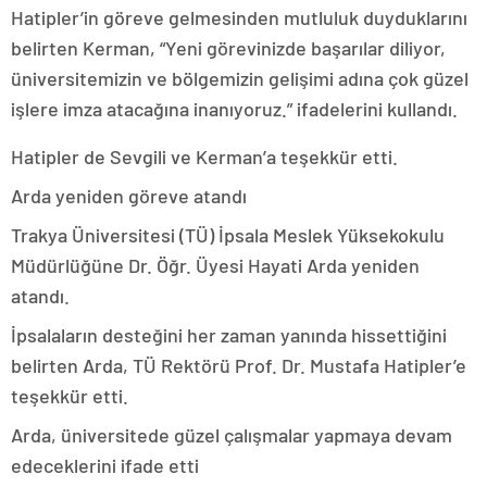
Hatipler’in göreve gelmesinden mutluluk duyduklarını
belirten Kerman, “Yeni görevinizde başarılar diliyor,
üniversitemizin ve bölgemizin gelişimi adına çok güzel
işlere imza atacağına inanıyoruz.” ifadelerini kullandı.
Hatipler de Sevgili ve Kerman’a teşekkür etti.
Arda yeniden göreve atandı
Trakya Üniversitesi (TÜ) İpsala Meslek Yüksekokulu
Müdürlüğüne Dr. Öğr. Üyesi Hayati Arda yeniden
atandı.
İpsalaların desteğini her zaman yanında hissettiğini
belirten Arda, TÜ Rektörü Prof. Dr. Mustafa Hatipler’e
teşekkür etti.
Arda, üniversitede güzel çalışmalar yapmaya devam
edeceklerini ifade etti