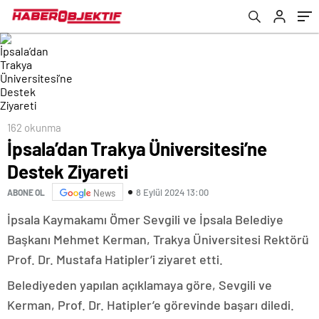
162 okunma
İpsala’dan Trakya Üniversitesi’ne
Destek Ziyareti
8 Eylül 2024 13:00
ABONE OL
News
İpsala Kaymakamı Ömer Sevgili ve İpsala Belediye
Başkanı Mehmet Kerman, Trakya Üniversitesi Rektörü
Prof. Dr. Mustafa Hatipler’i ziyaret etti.
Belediyeden yapılan açıklamaya göre, Sevgili ve
Kerman, Prof. Dr. Hatipler’e görevinde başarı diledi.