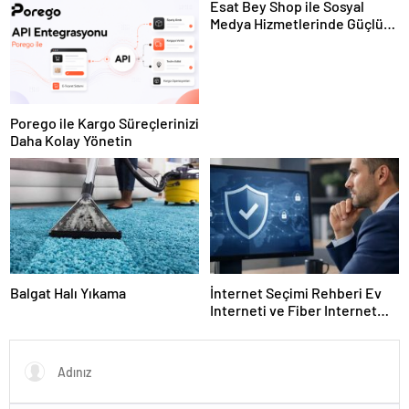
Esat Bey Shop ile Sosyal
Medya Hizmetlerinde Güçlü
Panel Deneyimi
Porego ile Kargo Süreçlerinizi
Daha Kolay Yönetin
Balgat Halı Yıkama
İnternet Seçimi Rehberi Ev
Interneti ve Fiber Internet
Nasıl Doğru Tercih Edilir?