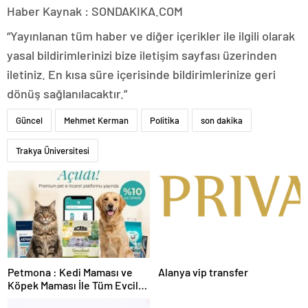
Haber Kaynak : SONDAKIKA.COM
“Yayınlanan tüm haber ve diğer içerikler ile ilgili olarak
yasal bildirimlerinizi bize iletişim sayfası üzerinden
iletiniz. En kısa süre içerisinde bildirimlerinize geri
dönüş sağlanılacaktır.”
Güncel
Mehmet Kerman
Politika
son dakika
Trakya Üniversitesi
Petmona : Kedi Maması ve
Alanya vip transfer
Köpek Maması İle Tüm Evcil
Hayvan Ürünleri