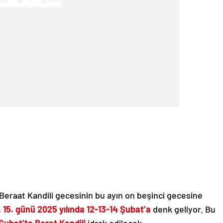
 Beraat Kandili gecesinin bu ayın on beşinci gecesine
. 15. günü 2025 yılında 12-13-14 Şubat’a
denk geliyor. Bu
Şubat’ta Berat Kandili
idrak edilecek.