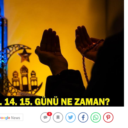
0
News