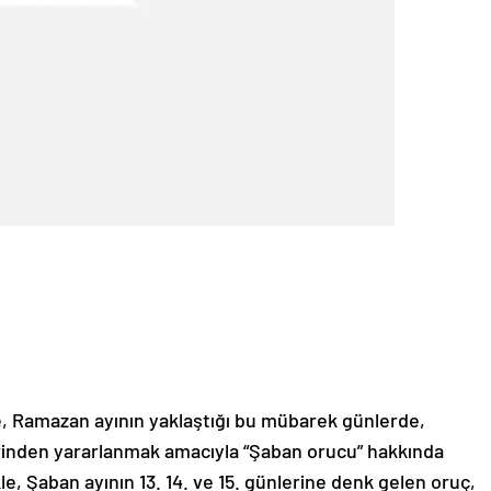
te, Ramazan ayının yaklaştığı bu mübarek günlerde,
rinden yararlanmak amacıyla “Şaban orucu” hakkında
le, Şaban ayının 13. 14. ve 15. günlerine denk gelen oruç,