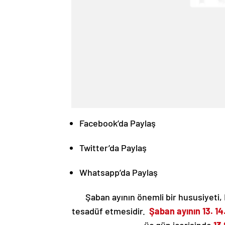
Facebook’da Paylaş
Twitter’da Paylaş
Whatsapp’da Paylaş
Şaban ayının önemli bir hususiyeti,
tesadüf etmesidir.
Şaban ayının 13. 14
üç gün içerisinde
13 