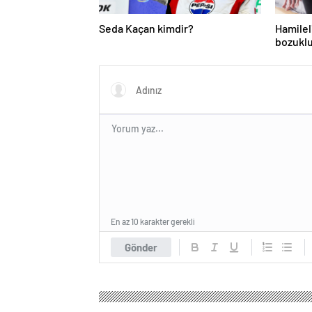
Seda Kaçan kimdir?
Hamilel
bozuklu
ihtiyacı
En az 10 karakter gerekli
Gönder