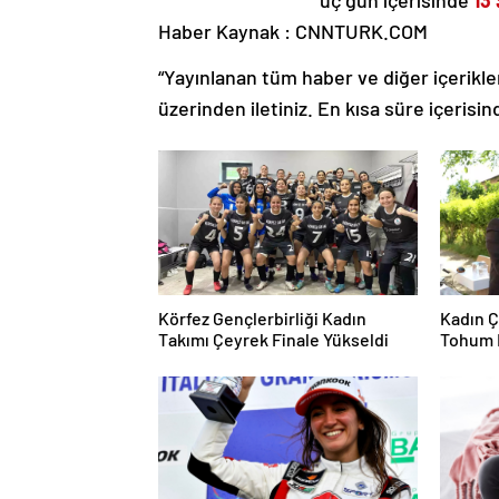
Haber Kaynak : CNNTURK.COM
“Yayınlanan tüm haber ve diğer içerikler i
üzerinden iletiniz. En kısa süre içerisin
Körfez Gençlerbirliği Kadın
Kadın Ç
Takımı Çeyrek Finale Yükseldi
Tohum 