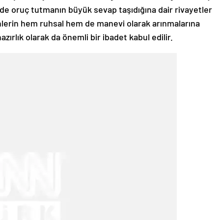
rde oruç tutmanın büyük sevap taşıdığına dair rivayetler
lerin hem ruhsal hem de manevi olarak arınmalarına
zırlık olarak da önemli bir ibadet kabul edilir.